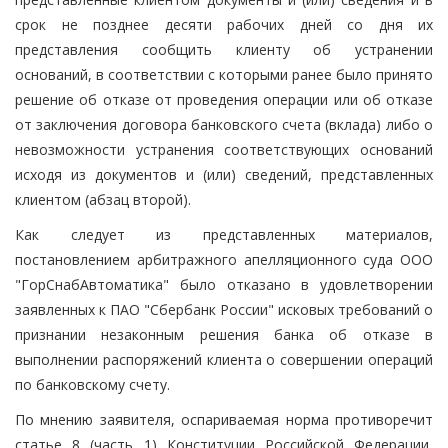
срок не позднее десяти рабочих дней со дня их
представления сообщить клиенту об устранении
оснований, в соответствии с которыми ранее было принято
решение об отказе от проведения операции или об отказе
от заключения договора банковского счета (вклада) либо о
невозможности устранения соответствующих оснований
исходя из документов и (или) сведений, представленных
клиентом (абзац второй).
Как следует из представленных материалов,
постановлением арбитражного апелляционного суда ООО
"ГорСнабАвтоматика" было отказано в удовлетворении
заявленных к ПАО "Сбербанк России" исковых требований о
признании незаконным решения банка об отказе в
выполнении распоряжений клиента о совершении операций
по банковскому счету.
По мнению заявителя, оспариваемая норма противоречит
статье 8 (часть 1) Конституции Российской Федерации,