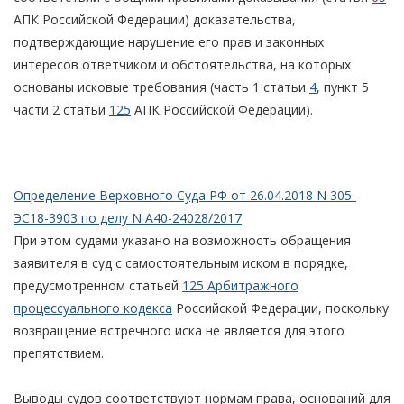
АПК Российской Федерации) доказательства,
подтверждающие нарушение его прав и законных
интересов ответчиком и обстоятельства, на которых
основаны исковые требования (часть 1 статьи
4
, пункт 5
части 2 статьи
125
АПК Российской Федерации).
Определение Верховного Суда РФ от 26.04.2018 N 305-
ЭС18-3903 по делу N А40-24028/2017
При этом судами указано на возможность обращения
заявителя в суд с самостоятельным иском в порядке,
предусмотренном статьей
125 Арбитражного
процессуального кодекса
Российской Федерации, поскольку
возвращение встречного иска не является для этого
препятствием.
Выводы судов соответствуют нормам права, оснований для