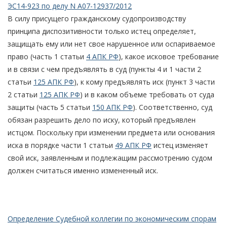
ЭС14-923 по делу N А07-12937/2012
В силу присущего гражданскому судопроизводству
принципа диспозитивности только истец определяет,
защищать ему или нет свое нарушенное или оспариваемое
право (часть 1 статьи
4 АПК РФ
), какое исковое требование
и в связи с чем предъявлять в суд (пункты 4 и 1 части 2
статьи
125 АПК РФ
), к кому предъявлять иск (пункт 3 части
2 статьи
125 АПК РФ
) и в каком объеме требовать от суда
защиты (часть 5 статьи
150 АПК РФ
). Соответственно, суд
обязан разрешить дело по иску, который предъявлен
истцом. Поскольку при изменении предмета или основания
иска в порядке части 1 статьи
49 АПК РФ
истец изменяет
свой иск, заявленным и подлежащим рассмотрению судом
должен считаться именно измененный иск.
Определение Судебной коллегии по экономическим спорам