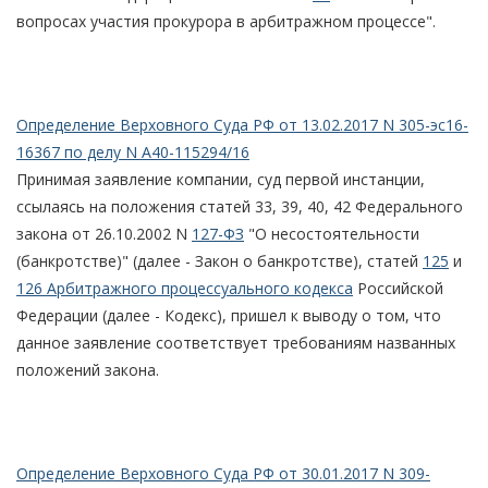
вопросах участия прокурора в арбитражном процессе".
Определение Верховного Суда РФ от 13.02.2017 N 305-эс16-
16367 по делу N А40-115294/16
Принимая заявление компании, суд первой инстанции,
ссылаясь на положения статей 33, 39, 40, 42 Федерального
закона от 26.10.2002 N
127-ФЗ
"О несостоятельности
(банкротстве)" (далее - Закон о банкротстве), статей
125
и
126 Арбитражного процессуального кодекса
Российской
Федерации (далее - Кодекс), пришел к выводу о том, что
данное заявление соответствует требованиям названных
положений закона.
Определение Верховного Суда РФ от 30.01.2017 N 309-