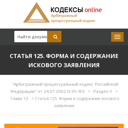
СТАТЬЯ 125. ФОРМА И СОДЕРЖАНИЕ
ИСКОВОГО ЗАЯВЛЕНИЯ
"Арбитражный процессуальный кодекс Российской
Федерации" от 24.07.2002 N 95-ФЗ
Раздел II
>
>
Глава 13
>
Статья 125. Форма и содержание искового
заявления