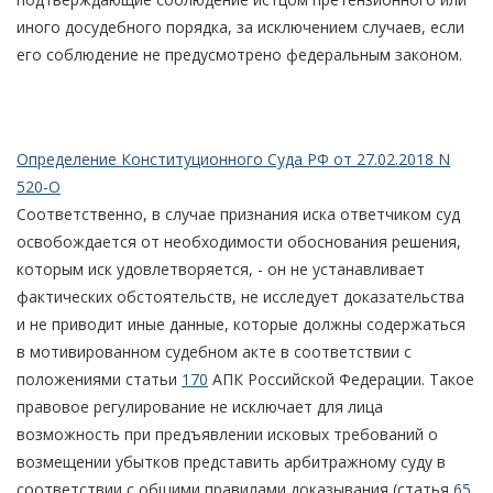
иного досудебного порядка, за исключением случаев, если
его соблюдение не предусмотрено федеральным законом.
Определение Конституционного Суда РФ от 27.02.2018 N
520-О
Соответственно, в случае признания иска ответчиком суд
освобождается от необходимости обоснования решения,
которым иск удовлетворяется, - он не устанавливает
фактических обстоятельств, не исследует доказательства
и не приводит иные данные, которые должны содержаться
в мотивированном судебном акте в соответствии с
положениями статьи
170
АПК Российской Федерации. Такое
правовое регулирование не исключает для лица
возможность при предъявлении исковых требований о
возмещении убытков представить арбитражному суду в
соответствии с общими правилами доказывания (статья
65