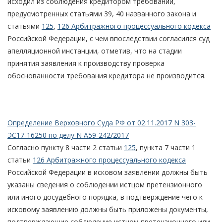
исходил из соблюдения кредитором требований,
предусмотренных статьями 39, 40 названного закона и
статьями
125
,
126 Арбитражного процессуального кодекса
Российской Федерации, с чем впоследствии согласился суд
апелляционной инстанции, отметив, что на стадии
принятия заявления к производству проверка
обоснованности требования кредитора не производится.
Определение Верховного Суда РФ от 02.11.2017 N 303-
ЭС17-16250 по делу N А59-242/2017
Согласно пункту 8 части 2 статьи
125
, пункта 7 части 1
статьи
126 Арбитражного процессуального кодекса
Российской Федерации в исковом заявлении должны быть
указаны сведения о соблюдении истцом претензионного
или иного досудебного порядка, в подтверждение чего к
исковому заявлению должны быть приложены документы,
подтверждающие соблюдение истцом претензионного или