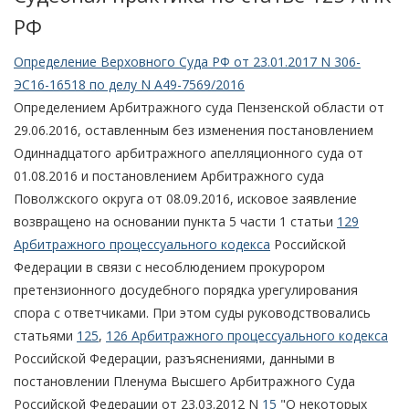
РФ
Определение Верховного Суда РФ от 23.01.2017 N 306-
ЭС16-16518 по делу N А49-7569/2016
Определением Арбитражного суда Пензенской области от
29.06.2016, оставленным без изменения постановлением
Одиннадцатого арбитражного апелляционного суда от
01.08.2016 и постановлением Арбитражного суда
Поволжского округа от 08.09.2016, исковое заявление
возвращено на основании пункта 5 части 1 статьи
129
Арбитражного процессуального кодекса
Российской
Федерации в связи с несоблюдением прокурором
претензионного досудебного порядка урегулирования
спора с ответчиками. При этом суды руководствовались
статьями
125
,
126 Арбитражного процессуального кодекса
Российской Федерации, разъяснениями, данными в
постановлении Пленума Высшего Арбитражного Суда
Российской Федерации от 23.03.2012 N
15
"О некоторых