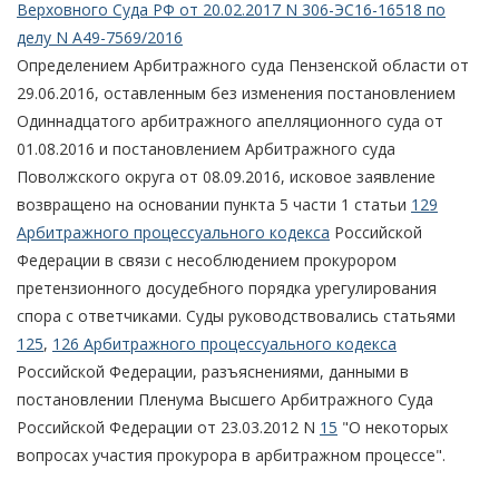
Верховного Суда РФ от 20.02.2017 N 306-ЭС16-16518 по
делу N А49-7569/2016
Определением Арбитражного суда Пензенской области от
29.06.2016, оставленным без изменения постановлением
Одиннадцатого арбитражного апелляционного суда от
01.08.2016 и постановлением Арбитражного суда
Поволжского округа от 08.09.2016, исковое заявление
возвращено на основании пункта 5 части 1 статьи
129
Арбитражного процессуального кодекса
Российской
Федерации в связи с несоблюдением прокурором
претензионного досудебного порядка урегулирования
спора с ответчиками. Суды руководствовались статьями
125
,
126 Арбитражного процессуального кодекса
Российской Федерации, разъяснениями, данными в
постановлении Пленума Высшего Арбитражного Суда
Российской Федерации от 23.03.2012 N
15
"О некоторых
вопросах участия прокурора в арбитражном процессе".