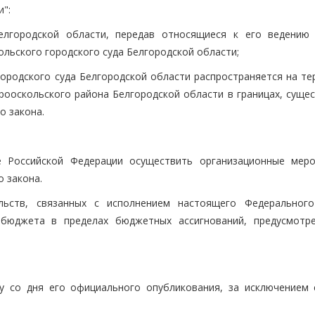
":
Белгородской области, передав относящиеся к его ведению
льского городского суда Белгородской области;
городского суда Белгородской области распространяется на те
рооскольского района Белгородской области в границах, суще
о закона.
е Российской Федерации осуществить организационные меро
 закона.
льств, связанных с исполнением настоящего Федерального
 бюджета в пределах бюджетных ассигнований, предусмотр
у со дня его официального опубликования, за исключением 