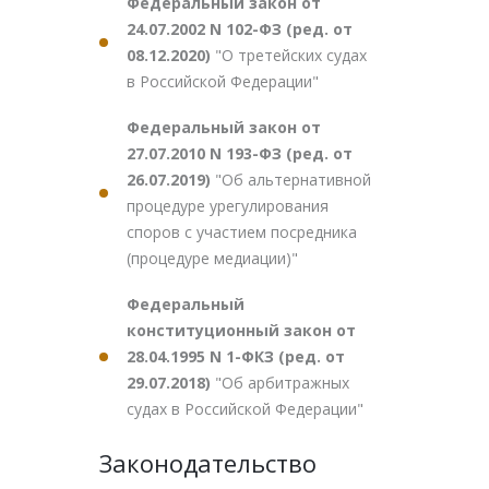
Федеральный закон от
24.07.2002 N 102-ФЗ (ред. от
08.12.2020)
"О третейских судах
в Российской Федерации"
Федеральный закон от
27.07.2010 N 193-ФЗ (ред. от
26.07.2019)
"Об альтернативной
процедуре урегулирования
споров с участием посредника
(процедуре медиации)"
Федеральный
конституционный закон от
28.04.1995 N 1-ФКЗ (ред. от
29.07.2018)
"Об арбитражных
судах в Российской Федерации"
Законодательство