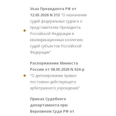
Указ Президента РФ от
12.05.2026 N 313
"О назначении
судей федеральных судов и о
представителях Президента
Российской Федерации в
квалификационных коллегиях
судей субъектов Российской
Федерации"
Распоряжение Минюста
России от 08.05.2026 N 624-р
"О депонировании правил
постоянно действующего
арбитражного учреждения"
Приказ Судебного
департамента при
Верховном Суде РФ от