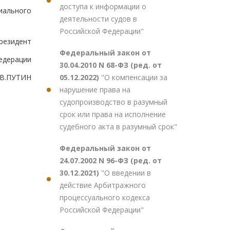
доступа к информации о
иального
деятельности судов в
Российской Федерации"
резидент
Федеральный закон от
едерации
30.04.2010 N 68-ФЗ (ред. от
05.12.2022)
"О компенсации за
В.ПУТИН
нарушение права на
судопроизводство в разумный
срок или права на исполнение
судебного акта в разумный срок"
Федеральный закон от
24.07.2002 N 96-ФЗ (ред. от
30.12.2021)
"О введении в
действие Арбитражного
процессуального кодекса
Российской Федерации"