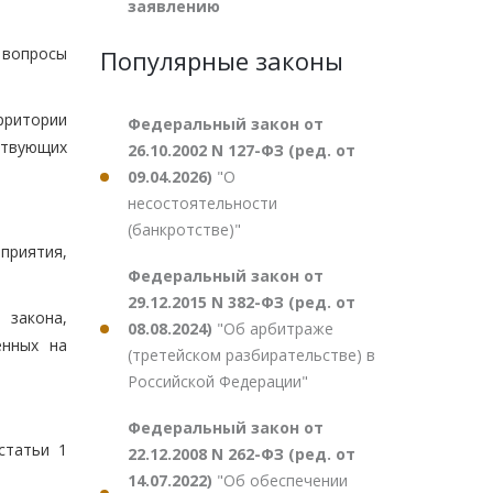
заявлению
 вопросы
Популярные законы
рритории
Федеральный закон от
ствующих
26.10.2002 N 127-ФЗ (ред. от
09.04.2026)
"О
несостоятельности
(банкротстве)"
приятия,
Федеральный закон от
29.12.2015 N 382-ФЗ (ред. от
 закона,
08.08.2024)
"Об арбитраже
енных на
(третейском разбирательстве) в
Российской Федерации"
Федеральный закон от
статьи 1
22.12.2008 N 262-ФЗ (ред. от
14.07.2022)
"Об обеспечении