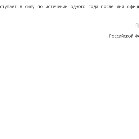
вступает в силу по истечении одного года после дня офиц
П
Российской Ф