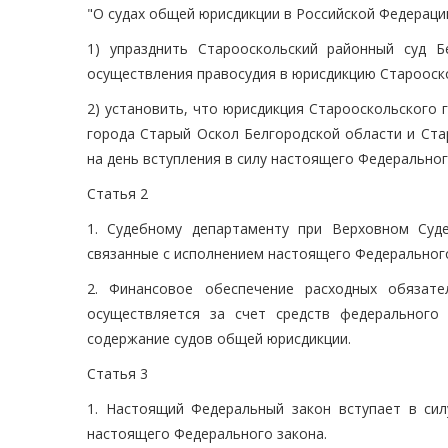
"О судах общей юрисдикции в Российской Федерации
1) упразднить Старооскольский районный суд 
осуществления правосудия в юрисдикцию Старооско
2) установить, что юрисдикция Старооскольского 
города Старый Оскол Белгородской области и Ста
на день вступления в силу настоящего Федеральног
Статья 2
1. Судебному департаменту при Верховном Суд
связанные с исполнением настоящего Федерального
2. Финансовое обеспечение расходных обязате
осуществляется за счет средств федерального
содержание судов общей юрисдикции.
Статья 3
1. Настоящий Федеральный закон вступает в сил
настоящего Федерального закона.