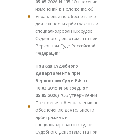
05.05.2026 N 135
"О внесении
изменений в Положение об
Управлении по обеспечению
деятельности арбитражных и
специализированных судов
Судебного департамента при
Верховном Суде Российской
Федерации"
Приказ Судебного
департамента при
Верховном Суде РФ от
10.03.2015 N 60 (ред. от
05.05.2026)
"Об утверждении
Положения об Управлении по
обеспечению деятельности
арбитражных и
специализированных судов
Судебного департамента при