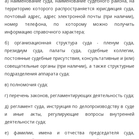
а) наименование суда, наименование судебного района, на
территорию которого распространяется юрисдикция суда,
почтовый адрес, адрес электронной почты (при наличии),
номер телефона, по которому можно получить
информацию справочного характера;
б) организационная структура суда - пленум суда,
президиум суда, палаты суда, судебные коллегии,
постоянные судебные присутствия, консультативные и (или)
совещательные органы (при наличии), а также структурные
подразделения аппарата суда;
в) полномочия суда;
г) перечень законов, регламентирующих деятельность суда;
д) регламент суда, инструкция по делопроизводству в суде
и иные акты, регулирующие вопросы внутренней
деятельности суда;
е) фамилии, имена и отчества председателя суда,