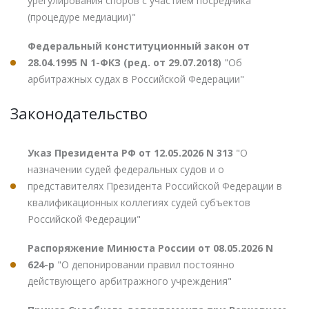
урегулирования споров с участием посредника
(процедуре медиации)"
Федеральный конституционный закон от
28.04.1995 N 1-ФКЗ (ред. от 29.07.2018)
"Об
арбитражных судах в Российской Федерации"
Законодательство
Указ Президента РФ от 12.05.2026 N 313
"О
назначении судей федеральных судов и о
представителях Президента Российской Федерации в
квалификационных коллегиях судей субъектов
Российской Федерации"
Распоряжение Минюста России от 08.05.2026 N
624-р
"О депонировании правил постоянно
действующего арбитражного учреждения"