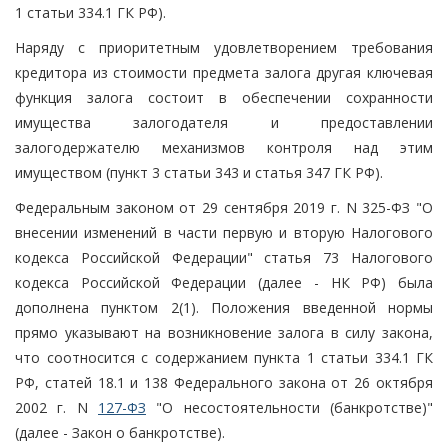
1 статьи 334.1 ГК РФ).
Наряду с приоритетным удовлетворением требования
кредитора из стоимости предмета залога другая ключевая
функция залога состоит в обеспечении сохранности
имущества залогодателя и предоставлении
залогодержателю механизмов контроля над этим
имуществом (пункт 3 статьи 343 и статья 347 ГК РФ).
Федеральным законом от 29 сентября 2019 г. N 325-ФЗ "О
внесении изменений в части первую и вторую Налогового
кодекса Российской Федерации" статья 73 Налогового
кодекса Российской Федерации (далее - НК РФ) была
дополнена пунктом 2(1). Положения введенной нормы
прямо указывают на возникновение залога в силу закона,
что соотносится с содержанием пункта 1 статьи 334.1 ГК
РФ, статей 18.1 и 138 Федерального закона от 26 октября
2002 г. N
127-ФЗ
"О несостоятельности (банкротстве)"
(далее - Закон о банкротстве).