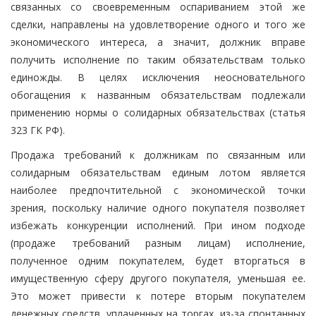
связанных со своевременным оспариванием этой же
сделки, направлены на удовлетворение одного и того же
экономического интереса, а значит, должник вправе
получить исполнение по таким обязательствам только
единожды. В целях исключения неосновательного
обогащения к названным обязательствам подлежали
применению нормы о солидарных обязательствах (статья
323 ГК РФ).
Продажа требований к должникам по связанным или
солидарным обязательствам единым лотом является
наиболее предпочтительной с экономической точки
зрения, поскольку наличие одного покупателя позволяет
избежать конкуренции исполнений. При ином подходе
(продаже требований разным лицам) исполнение,
полученное одним покупателем, будет вторгаться в
имущественную сферу другого покупателя, уменьшая ее.
Это может привести к потере вторым покупателем
денежных средств, уплаченных на торгах, из-за спонтанных