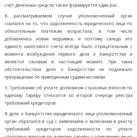
счет денежных средств также формируется один раз.
В рассматриваемом случае уполномоченный орган
ссылался на то, что задолженность юридического лица по
обязательным платежам возрастала, в том числе
добавлялась новая недоимка, и поэтому сальдо его
единого налогового счета всегда было отрицательным с
момента возбуждения первого дела о банкротстве и
является таковым в настоящий момент. При таких
обстоятельствах дело о банкротстве не подлежало
прекращению по приведенным судами мотивам.
3. Требование об уплате должником страховых взносов по
единому тарифу относится ко второй очереди реестра
требований кредиторов.
В деле о банкротстве юридического лица уполномоченный
орган обратился в суд с заявлением о включении в реестр
требований кредиторов задолженности по уплате
страховых взносов по единому тарифу с отнесением ее ко