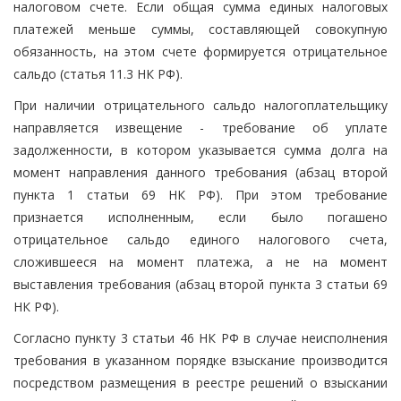
налоговом счете. Если общая сумма единых налоговых
платежей меньше суммы, составляющей совокупную
обязанность, на этом счете формируется отрицательное
сальдо (статья 11.3 НК РФ).
При наличии отрицательного сальдо налогоплательщику
направляется извещение - требование об уплате
задолженности, в котором указывается сумма долга на
момент направления данного требования (абзац второй
пункта 1 статьи 69 НК РФ). При этом требование
признается исполненным, если было погашено
отрицательное сальдо единого налогового счета,
сложившееся на момент платежа, а не на момент
выставления требования (абзац второй пункта 3 статьи 69
НК РФ).
Согласно пункту 3 статьи 46 НК РФ в случае неисполнения
требования в указанном порядке взыскание производится
посредством размещения в реестре решений о взыскании