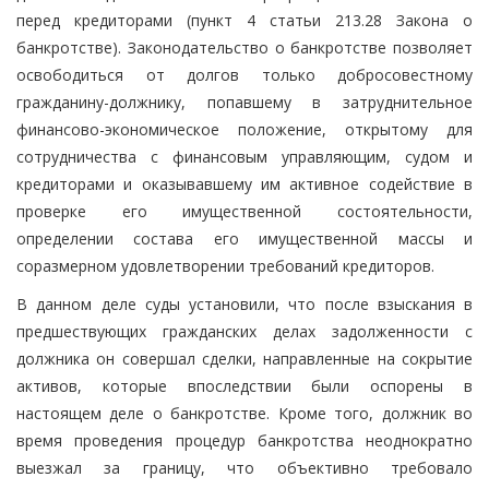
перед кредиторами (пункт 4 статьи 213.28 Закона о
банкротстве). Законодательство о банкротстве позволяет
освободиться от долгов только добросовестному
гражданину-должнику, попавшему в затруднительное
финансово-экономическое положение, открытому для
сотрудничества с финансовым управляющим, судом и
кредиторами и оказывавшему им активное содействие в
проверке его имущественной состоятельности,
определении состава его имущественной массы и
соразмерном удовлетворении требований кредиторов.
В данном деле суды установили, что после взыскания в
предшествующих гражданских делах задолженности с
должника он совершал сделки, направленные на сокрытие
активов, которые впоследствии были оспорены в
настоящем деле о банкротстве. Кроме того, должник во
время проведения процедур банкротства неоднократно
выезжал за границу, что объективно требовало