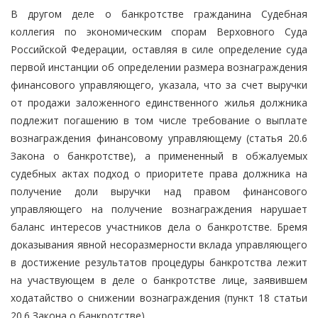
В другом деле о банкротстве гражданина Судебная
коллегия по экономическим спорам Верховного Суда
Российской Федерации, оставляя в силе определение суда
первой инстанции об определении размера вознаграждения
финансового управляющего, указала, что за счет выручки
от продажи заложенного единственного жилья должника
подлежит погашению в том числе требование о выплате
вознаграждения финансовому управляющему (статья 20.6
Закона о банкротстве), а примененный в обжалуемых
судебных актах подход о приоритете права должника на
получение доли выручки над правом финансового
управляющего на получение вознаграждения нарушает
баланс интересов участников дела о банкротстве. Бремя
доказывания явной несоразмерности вклада управляющего
в достижение результатов процедуры банкротства лежит
на участвующем в деле о банкротстве лице, заявившем
ходатайство о снижении вознаграждения (пункт 18 статьи
20.6 Закона о банкротстве).