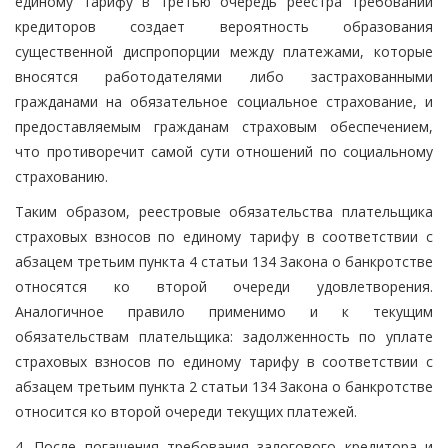
единому тарифу в третью очередь реестра требований
кредиторов создает вероятность образования
существенной диспропорции между платежами, которые
вносятся работодателями либо застрахованными
гражданами на обязательное социальное страхование, и
предоставляемым гражданам страховым обеспечением,
что противоречит самой сути отношений по социальному
страхованию.
Таким образом, реестровые обязательства плательщика
страховых взносов по единому тарифу в соответствии с
абзацем третьим пункта 4 статьи 134 Закона о банкротстве
относятся ко второй очереди удовлетворения.
Аналогичное правило применимо и к текущим
обязательствам плательщика: задолженность по уплате
страховых взносов по единому тарифу в соответствии с
абзацем третьим пункта 2 статьи 134 Закона о банкротстве
относится ко второй очереди текущих платежей.
4. После погашения требования залогового кредитора и