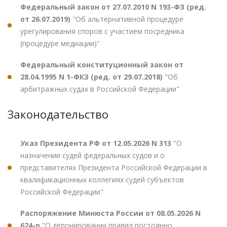
Федеральный закон от 27.07.2010 N 193-ФЗ (ред.
от 26.07.2019)
"Об альтернативной процедуре
урегулирования споров с участием посредника
(процедуре медиации)"
Федеральный конституционный закон от
28.04.1995 N 1-ФКЗ (ред. от 29.07.2018)
"Об
арбитражных судах в Российской Федерации"
Законодательство
Указ Президента РФ от 12.05.2026 N 313
"О
назначении судей федеральных судов и о
представителях Президента Российской Федерации в
квалификационных коллегиях судей субъектов
Российской Федерации"
Распоряжение Минюста России от 08.05.2026 N
624-р
"О депонировании правил постоянно