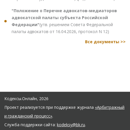
"Положение о Перечне адвокатов-медиаторов
адвокатской палаты субъекта Российской
Федерации"
(утв. решением Совета Федеральной
палаты адвокатов от 16.04.2026, протокол N 12)
Все документы >>
Кодексы.Онлайн, 2026
Проект реализуется при поддержке журнала
«Арбитражный
и гражданский процесс»
.
Служба поддержки сайта:
kodeksy@bk.ru
.