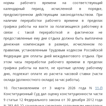
нормы рабочего времени на соответствующий
календарный период, исчисленной в порядке,
предусмотренном действующим законодательством. При
наличии переработки рабочего времени в пределах
графика работы на вахте за полагающиеся работнику в
связи с такой переработкой и фактически не
предоставленные ему дни отдыха должна быть выплачена
денежная компенсация в размере, исчисленном по
правилам, установленным Трудовым кодексом Российской
Федерации для оплаты дней междувахтового отдыха. При
этом часы переработки рабочего времени в пределах
графика работы на вахте, не кратные целому рабочему
дню, подлежат оплате из расчета часовой ставки (части
оклада (должностного оклада) за час работы).
10. Постановлением от 3 марта 2026 года N
11-П
Конституционный Суд дал оценку конституционности части
9 статьи 12 Федерального закона от 30 декабря 2012 года
N 283-ФЗ "О социальных гарантиях сотрудникам некоторых