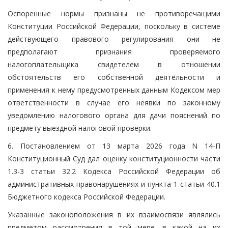
Оспоренные нормы признаны не противоречащими
Конституции Российской Федерации, поскольку в системе
действующего правового регулирования они не
предполагают признания проверяемого
налогоплательщика свидетелем в отношении
обстоятельств его собственной деятельности и
применения к нему предусмотренных данным Кодексом мер
ответственности в случае его неявки по законному
уведомлению налогового органа для дачи пояснений по
предмету выездной налоговой проверки.
6. Постановлением от 13 марта 2026 года N 14-П
Конституционный Суд дал оценку конституционности части
1.3-3 статьи 32.2 Кодекса Российской Федерации об
административных правонарушениях и пункта 1 статьи 40.1
Бюджетного кодекса Российской Федерации.
Указанные законоположения в их взаимосвязи являлись
предметом рассмотрения в той мере, в какой на их