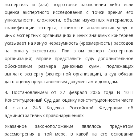
экспертизы и (или) подготовке заключения либо если
оценка экспертного исследования с точки зрения его
уникальности, сложности, объема изученных материалов,
квалификации эксперта, стоимости аналогичных услуг в
иных экспертных организациях и иных значимых критериев
указывает на явную неразумность (чрезмерность) расходов
на оплату экспертизы. При этом эксперт (экспертная
организация) вправе представить суду дополнительное
обоснование размера денежных сумм, подлежащих
выплате эксперту (экспертной организации), а суд обязан
дать оценку представленным документам и доводам.
4. Постановлением от 27 февраля 2026 года N 10-П
Конституционный Суд дал оценку конституционности части
4 статьи 24.5 Кодекса Российской Федерации об
административных правонарушениях.
Указанное законоположение являлось предметом
рассмотрения в той мере, в какой на его основании