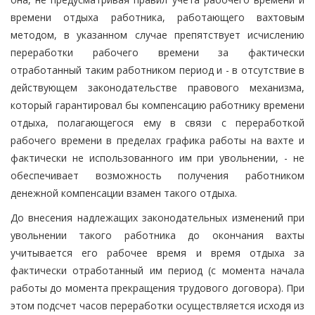
времени отдыха работника, работающего вахтовым
методом, в указанном случае препятствует исчислению
переработки рабочего времени за фактически
отработанный таким работником период и - в отсутствие в
действующем законодательстве правового механизма,
который гарантировал бы компенсацию работнику времени
отдыха, полагающегося ему в связи с переработкой
рабочего времени в пределах графика работы на вахте и
фактически не использованного им при увольнении, - не
обеспечивает возможность получения работником
денежной компенсации взамен такого отдыха.
До внесения надлежащих законодательных изменений при
увольнении такого работника до окончания вахты
учитывается его рабочее время и время отдыха за
фактически отработанный им период (с момента начала
работы до момента прекращения трудового договора). При
этом подсчет часов переработки осуществляется исходя из