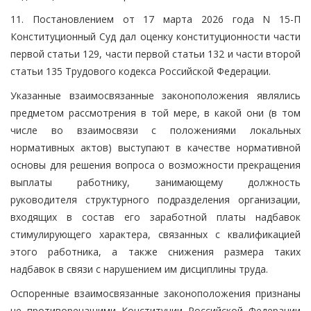
11. Постановлением от 17 марта 2026 года N 15-П
Конституционный Суд дал оценку конституционности части
первой статьи 129, части первой статьи 132 и части второй
статьи 135 Трудового кодекса Российской Федерации.
Указанные взаимосвязанные законоположения являлись
предметом рассмотрения в той мере, в какой они (в том
числе во взаимосвязи с положениями локальных
нормативных актов) выступают в качестве нормативной
основы для решения вопроса о возможности прекращения
выплаты работнику, занимающему должность
руководителя структурного подразделения организации,
входящих в состав его заработной платы надбавок
стимулирующего характера, связанных с квалификацией
этого работника, а также снижения размера таких
надбавок в связи с нарушением им дисциплины труда.
Оспоренные взаимосвязанные законоположения признаны
не противоречащими Конституции Российской Федерации