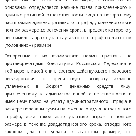
основании определяется наличие права привлеченного к
административной ответственности лица на возврат ему
части суммы административного штрафа, уплаченного им в
полном размере до истечения срока, в пределах которого у
него имелось право уплаты указанного штрафа в льготном
(половинном) размере.
Оспоренные в их взаимосвязи нормы признаны не
противоречащими Конституции Российской Федерации в
той мере, в какой они в системе действующего правового
регулирования не препятствуют возврату излишне
уплаченных в бюджет денежных средств лицу,
привлеченному к административной ответственности и
имеющему право на уплату административного штрафа в
размере половины суммы наложенного административного
штрафа, если такое лицо уплатило штраф в полном
размере в течение двадцатидневного срока, отведенного
законом для его уплаты в льготном размере, но