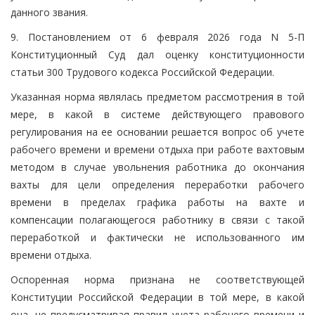
данного звания.
9. Постановлением от 6 февраля 2026 года N 5-П
Конституционный Суд дал оценку конституционности
статьи 300 Трудового кодекса Российской Федерации.
Указанная норма являлась предметом рассмотрения в той
мере, в какой в системе действующего правового
регулирования на ее основании решается вопрос об учете
рабочего времени и времени отдыха при работе вахтовым
методом в случае увольнения работника до окончания
вахты для цели определения переработки рабочего
времени в пределах графика работы на вахте и
компенсации полагающегося работнику в связи с такой
переработкой и фактически не использованного им
времени отдыха.
Оспоренная норма признана не соответствующей
Конституции Российской Федерации в той мере, в какой
она, не предусматривая правил учета рабочего времени и