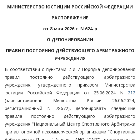
МИНИСТЕРСТВО ЮСТИЦИИ РОССИЙСКОЙ ФЕДЕРАЦИИ
РАСПОРЯЖЕНИЕ
от 8 мая 2026 г. N 624-р
О ДЕПОНИРОВАНИИ
ПРАВИЛ ПОСТОЯННО ДЕЙСТВУЮЩЕГО АРБИТРАЖНОГО
УЧРЕЖДЕНИЯ
В соответствии с пунктами 2 и 7 Порядка депонирования
правил постоянно действующего арбитражного
учреждения, утвержденного приказом Министерства
юстиции Российской Федерации от 25.06.2024 N
212
(зарегистрирован Минюстом России 26.06.2024,
регистрационный N 78672), депонировать следующие
правила постоянно действующего арбитражного
учреждения "Национальный Центр Спортивного Арбитража
при автономной некоммерческой организации "Спортивная
Арбитражная Палата" (далее - АНО "САП"), утвержденные