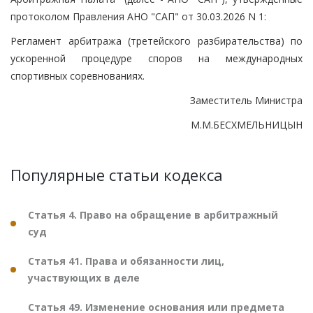
протоколом Правления АНО "САП" от 30.03.2026 N 1:
Регламент арбитража (третейского разбирательства) по
ускоренной процедуре споров на международных
спортивных соревнованиях.
Заместитель Министра
М.М.БЕСХМЕЛЬНИЦЫН
Популярные статьи кодекса
Статья 4. Право на обращение в арбитражный
суд
Статья 41. Права и обязанности лиц,
участвующих в деле
Статья 49. Изменение основания или предмета