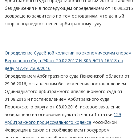
Арбитражного суда города Москвы от 06.08.2015 оставлено
без движения и в последующем определением от 10.09.2015
возвращено заявителю по тем основаниям, что данный
спор неподведомственен арбитражному суду.
Определение Судебной коллегии по экономическим спорам
Верховного Суда РФ от 20.02.2017 N 306-ЭС16-16518 по
делу N А49-7569/2016
Определением Арбитражного суда Пензенской области от
29.06.2016, оставленным без изменения постановлением
Одиннадцатого арбитражного апелляционного суда от
01.08.2016 и постановлением Арбитражного суда
Поволжского округа от 08.09.2016, исковое заявление
возвращено на основании пункта 5 части 1 статьи
129
Арбитражного процессуального кодекса
Российской
Федерации в связи с несоблюдением прокурором
претензионного досудебного порядка урегулирования