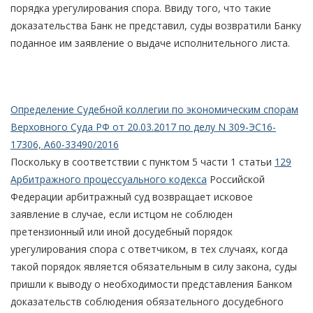
порядка урегулирования спора. Ввиду того, что такие
доказательства Банк не представил, суды возвратили Банку
поданное им заявление о выдаче исполнительного листа.
Определение Судебной коллегии по экономическим спорам
Верховного Суда РФ от 20.03.2017 по делу N 309-ЭС16-
17306, А60-33490/2016
Поскольку в соответствии с пунктом 5 части 1 статьи
129
Арбитражного процессуального кодекса
Российской
Федерации арбитражный суд возвращает исковое
заявление в случае, если истцом не соблюден
претензионный или иной досудебный порядок
урегулирования спора с ответчиком, в тех случаях, когда
такой порядок является обязательным в силу закона, суды
пришли к выводу о необходимости представления Банком
доказательств соблюдения обязательного досудебного