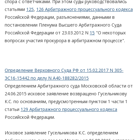
спора с ответчиками. При этом суды руководствовались
статьями
125
,
126 Арбитражного процессуального кодекса
Российской Федерации, разъяснениями, данными в
постановлении Пленума Высшего Арбитражного Суда
Российской Федерации от 23.03.2012 N
15
"О некоторых
вопросах участия прокурора в арбитражном процессе".
Определение Верховного Суда РФ от 15.02.2017 N 305-
ЭС16-15442 по делу N А40-188282/2015
Определением Арбитражного суда Московской области от
24.06.2015 исковое заявление возвращено Гусельникову
К.С. по основаниям, предусмотренным пунктом 1 части 1
статьи
129 Арбитражного процессуального кодекса
Российской Федерации.
Исковое заявление Гусельникова К.С. определением