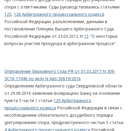
спора с ответчиками. Суды руководствовались статьями
125
,
126 Арбитражного процессуального кодекса
Российской Федерации, разъяснениями, данными в
постановлении Пленума Высшего Арбитражного Суда
Российской Федерации от 23.03.2012 N
15
"О некоторых
вопросах участия прокурора в арбитражном процессе".
Определение Верховного Суда РФ от 01.03.2017 N 309-
ЭС16-17446 по делу N А60-30619/2016
Определением Арбитражного суда Свердловской области
от 29.06.2016 заявление возвращено Банку на основании
пункта 5 части 1 статьи
129 Арбитражного
процессуального кодекса
Российской Федерации в связи с
несоблюдением обязательного досудебного порядка
урегулирования спора, предусмотренного частью 5 статьи
4 Арбитражного процессуального кодекса
Российской