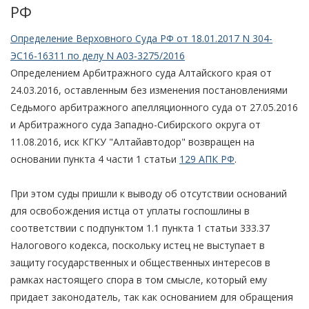
РФ
Определение Верховного Суда РФ от 18.01.2017 N 304-
ЭС16-16311 по делу N А03-3275/2016
Определением Арбитражного суда Алтайского края от
24.03.2016, оставленным без изменения постановлениями
Седьмого арбитражного апелляционного суда от 27.05.2016
и Арбитражного суда Западно-Сибирского округа от
11.08.2016, иск КГКУ "Алтайавтодор" возвращен на
основании пункта 4 части 1 статьи
129 АПК РФ
.
При этом суды пришли к выводу об отсутствии оснований
для освобождения истца от уплаты госпошлины в
соответствии с подпунктом 1.1 пункта 1 статьи 333.37
Налогового кодекса, поскольку истец не выступает в
защиту государственных и общественных интересов в
рамках настоящего спора в том смысле, который ему
придает законодатель, так как основанием для обращения