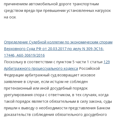
причинением автомобильной дороге транспортным
средством вреда при превышении установленных нагрузок
на оси.
Определение Судебной коллегии по экономическим спорам
Верховного Суда РФ от 20.03.2017 по делу N 309-ЭС16-
17446, А60-30619/2016
Поскольку в соответствии с пунктом 5 части 1 статьи
129
Арбитражного процессуального кодекса
Российской
Федерации арбитражный суд возвращает исковое
заявление в случае, если истцом не соблюден
претензионный или иной досудебный порядок
урегулирования спора с ответчиком, в тех случаях, когда
такой порядок является обязательным в силу закона, суды
пришли к выводу о необходимости представления Банком
доказательств соблюдения обязательного досудебного