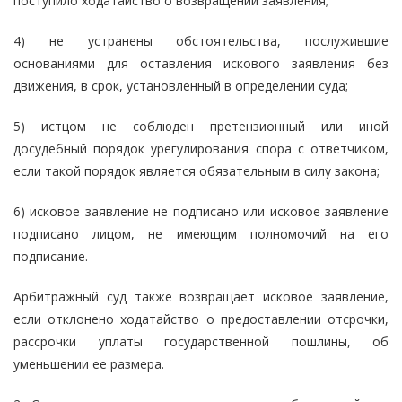
поступило ходатайство о возвращении заявления;
4) не устранены обстоятельства, послужившие
основаниями для оставления искового заявления без
движения, в срок, установленный в определении суда;
5) истцом не соблюден претензионный или иной
досудебный порядок урегулирования спора с ответчиком,
если такой порядок является обязательным в силу закона;
6) исковое заявление не подписано или исковое заявление
подписано лицом, не имеющим полномочий на его
подписание.
Арбитражный суд также возвращает исковое заявление,
если отклонено ходатайство о предоставлении отсрочки,
рассрочки уплаты государственной пошлины, об
уменьшении ее размера.