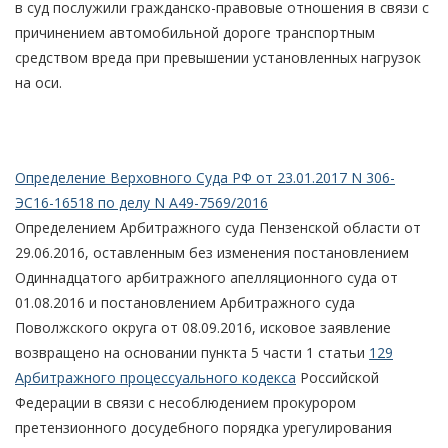
в суд послужили гражданско-правовые отношения в связи с
причинением автомобильной дороге транспортным
средством вреда при превышении установленных нагрузок
на оси.
Определение Верховного Суда РФ от 23.01.2017 N 306-
ЭС16-16518 по делу N А49-7569/2016
Определением Арбитражного суда Пензенской области от
29.06.2016, оставленным без изменения постановлением
Одиннадцатого арбитражного апелляционного суда от
01.08.2016 и постановлением Арбитражного суда
Поволжского округа от 08.09.2016, исковое заявление
возвращено на основании пункта 5 части 1 статьи
129
Арбитражного процессуального кодекса
Российской
Федерации в связи с несоблюдением прокурором
претензионного досудебного порядка урегулирования