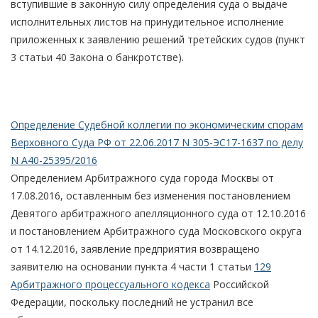
вступившие в законную силу определения суда о выдаче
исполнительных листов на принудительное исполнение
приложенных к заявлению решений третейских судов (пункт
3 статьи 40 Закона о банкротстве).
Определение Судебной коллегии по экономическим спорам
Верховного Суда РФ от 22.06.2017 N 305-ЭС17-1637 по делу
N А40-25395/2016
Определением Арбитражного суда города Москвы от
17.08.2016, оставленным без изменения постановлением
Девятого арбитражного апелляционного суда от 12.10.2016
и постановлением Арбитражного суда Московского округа
от 14.12.2016, заявление предприятия возвращено
заявителю на основании пункта 4 части 1 статьи
129
Арбитражного процессуального кодекса
Российской
Федерации, поскольку последний не устранил все