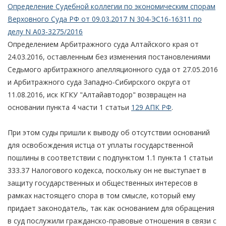
Определение Судебной коллегии по экономическим спорам
Верховного Суда РФ от 09.03.2017 N 304-ЭС16-16311 по
делу N А03-3275/2016
Определением Арбитражного суда Алтайского края от
24.03.2016, оставленным без изменения постановлениями
Седьмого арбитражного апелляционного суда от 27.05.2016
и Арбитражного суда Западно-Сибирского округа от
11.08.2016, иск КГКУ "Алтайавтодор" возвращен на
основании пункта 4 части 1 статьи
129 АПК РФ
.
При этом суды пришли к выводу об отсутствии оснований
для освобождения истца от уплаты государственной
пошлины в соответствии с подпунктом 1.1 пункта 1 статьи
333.37 Налогового кодекса, поскольку он не выступает в
защиту государственных и общественных интересов в
рамках настоящего спора в том смысле, который ему
придает законодатель, так как основанием для обращения
в суд послужили гражданско-правовые отношения в связи с