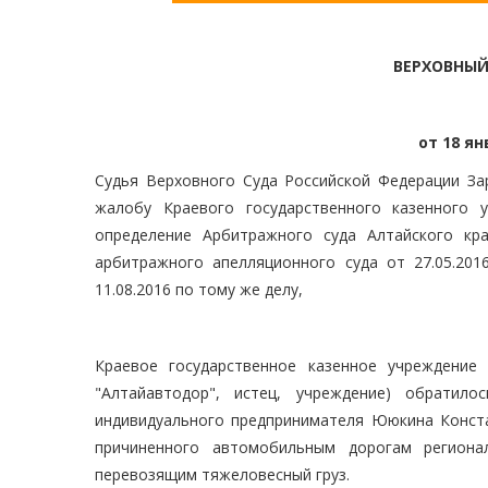
ВЕРХОВНЫЙ
от 18 ян
Судья Верховного Суда Российской Федерации Зар
жалобу Краевого государственного казенного 
определение Арбитражного суда Алтайского кра
арбитражного апелляционного суда от 27.05.201
11.08.2016 по тому же делу,
Краевое государственное казенное учреждение
"Алтайавтодор", истец, учреждение) обрати
индивидуального предпринимателя Ююкина Конста
причиненного автомобильным дорогам региона
перевозящим тяжеловесный груз.