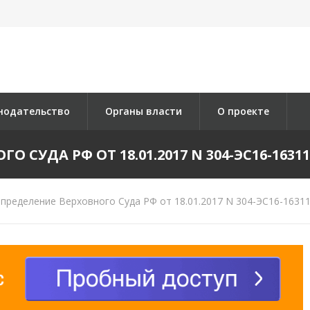
нодательство
Органы власти
О проекте
 СУДА РФ ОТ 18.01.2017 N 304-ЭС16-16311 
пределение Верховного Суда РФ от 18.01.2017 N 304-ЭС16-16311