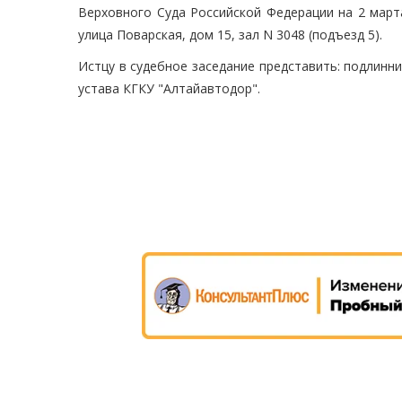
Верховного Суда Российской Федерации на 2 марта
улица Поварская, дом 15, зал N 3048 (подъезд 5).
Истцу в судебное заседание представить: подлинн
устава КГКУ "Алтайавтодор".