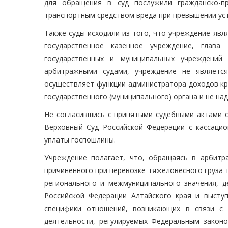
для обращения в суд послужили гражданско-п
транспортным средством вреда при превышении уст
Также суды исходили из того, что учреждение яв
государственное казенное учреждение, глав
государственных и муниципальных учреждений
арбитражными судами, учреждение не является
осуществляет функции администратора доходов кр
государственного (муниципального) органа и не над
Не согласившись с принятыми судебными актами о
Верховный Суд Российской Федерации с кассаци
уплаты госпошлины.
Учреждение полагает, что, обращаясь в арбитр
причиненного при перевозке тяжеловесного груза
регионального и межмуниципального значения, д
Российской Федерации Алтайского края и высту
специфики отношений, возникающих в связи с
деятельности, регулируемых Федеральным закон