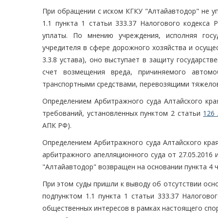
При обращении с иском КГКУ "Алтайавтодор" не уп
1.1 пункта 1 статьи 333.37 Налогового кодекса 
уплаты. По мнению учреждения, исполняя госу
учредителя в сфере дорожного хозяйства и осуще
3.3.8 устава), оно выступает в защиту государст
счет возмещения вреда, причиняемого автомо
транспортными средствами, перевозящими тяжелов
Определением Арбитражного суда Алтайского края
требований, установленных пунктом 2 статьи
126
АПК РФ).
Определением Арбитражного суда Алтайского края
арбитражного апелляционного суда от 27.05.2016 и
"Алтайавтодор" возвращен на основании пункта 4 
При этом суды пришли к выводу об отсутствии осн
подпунктом 1.1 пункта 1 статьи 333.37 Налогово
общественных интересов в рамках настоящего спор