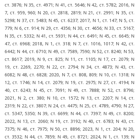
ст. 3876; N 35, ст. 4971; N 41, ст. 5646; N 42, ст. 5782; 2016, N
7, ст. 959, 960; N 20, ст. 2818, 2819; N 21, ст. 2991; N 35, ст.
5298; N 37, ст. 5483; N 45, ст. 6237; 2017, N 1, ст. 147; N 5, ст.
779; N 6, ст. 914; N 29, ст. 4356; N 30, ст. 4656; N 33, ст. 5167;
N 35, ст. 5332; N 41, ст. 5931; N 44, ст. 6491; N 45, ст. 6645; N
47, ст. 6968; 2018, N 1, ст. 318; N 7, ст. 1016, 1017; N 42, ст.
6442; N 44, ст. 6710; N 49, ст. 7589, 7590; N 52, ст. 8240; N 53,
ст. 8617; 2019, N 9, ст. 825; N 11, ст. 1105; N 17, ст. 2079; N
19, ст. 2269, 2270; N 22, ст. 2794; N 34, ст. 4873; N 43, ст.
6082; N 48, ст. 6828; 2020, N 7, ст. 808, 809; N 10, ст. 1318; N
12, ст. 1746; N 14, ст. 2079; N 19, ст. 2975; N 27, ст. 4194; N
40, ст. 6243; N 45, ст. 7091; N 49, ст. 7888; N 52, ст. 8796;
2021, N 2, ст. 380; N 10, ст. 1572; N 13, ст. 2207; N 14, ст.
2319; N 22, ст. 3807; N 24, ст. 4475; N 25, ст. 4789, 4790; N 27,
ст. 5347, 5350; N 39, ст. 6699; N 44, ст. 7397; N 49, ст. 8200;
2022, N 13, ст. 2060; N 19, ст. 3192; N 40, ст. 6783; N 43, ст.
7375; N 46, ст. 7975; N 50, ст. 8896; 2023, N 1, ст. 204; N 20,
ст. 3532; N 44, ст. 7859; N 49, ст. 8721; 2024, N 1, ст. 139; N