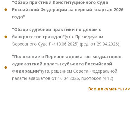
"Обзор практики Конституционного Суда
Российской Федерации за первый квартал 2026
года"
"Обзор судебной практики по делам о
банкротстве граждан"
(утв. Президиумом
Верховного Суда РФ 18.06.2025) (ред. от 29.04.2026)
"Положение о Перечне адвокатов-медиаторов
адвокатской палаты субъекта Российской
Федерации"
(утв. решением Совета Федеральной
палаты адвокатов от 16.04.2026, протокол N 12)
Все документы >>