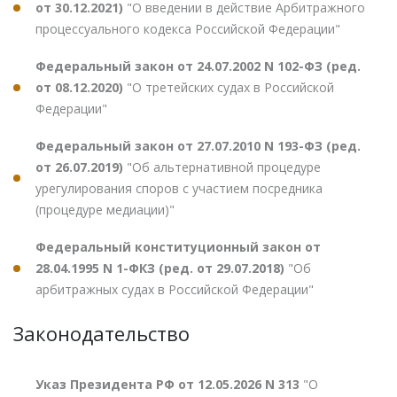
от 30.12.2021)
"О введении в действие Арбитражного
процессуального кодекса Российской Федерации"
Федеральный закон от 24.07.2002 N 102-ФЗ (ред.
от 08.12.2020)
"О третейских судах в Российской
Федерации"
Федеральный закон от 27.07.2010 N 193-ФЗ (ред.
от 26.07.2019)
"Об альтернативной процедуре
урегулирования споров с участием посредника
(процедуре медиации)"
Федеральный конституционный закон от
28.04.1995 N 1-ФКЗ (ред. от 29.07.2018)
"Об
арбитражных судах в Российской Федерации"
Законодательство
Указ Президента РФ от 12.05.2026 N 313
"О