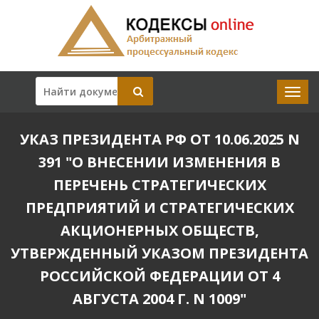
УКАЗ ПРЕЗИДЕНТА РФ ОТ 10.06.2025 N
391 "О ВНЕСЕНИИ ИЗМЕНЕНИЯ В
ПЕРЕЧЕНЬ СТРАТЕГИЧЕСКИХ
ПРЕДПРИЯТИЙ И СТРАТЕГИЧЕСКИХ
АКЦИОНЕРНЫХ ОБЩЕСТВ,
УТВЕРЖДЕННЫЙ УКАЗОМ ПРЕЗИДЕНТА
РОССИЙСКОЙ ФЕДЕРАЦИИ ОТ 4
АВГУСТА 2004 Г. N 1009"