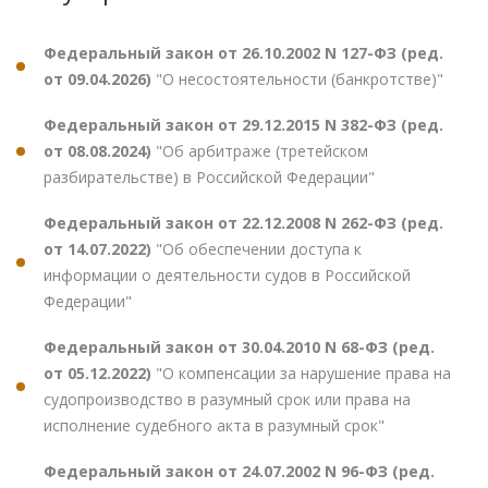
Федеральный закон от 26.10.2002 N 127-ФЗ (ред.
от 09.04.2026)
"О несостоятельности (банкротстве)"
Федеральный закон от 29.12.2015 N 382-ФЗ (ред.
от 08.08.2024)
"Об арбитраже (третейском
разбирательстве) в Российской Федерации"
Федеральный закон от 22.12.2008 N 262-ФЗ (ред.
от 14.07.2022)
"Об обеспечении доступа к
информации о деятельности судов в Российской
Федерации"
Федеральный закон от 30.04.2010 N 68-ФЗ (ред.
от 05.12.2022)
"О компенсации за нарушение права на
судопроизводство в разумный срок или права на
исполнение судебного акта в разумный срок"
Федеральный закон от 24.07.2002 N 96-ФЗ (ред.