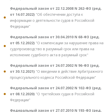
Федеральный закон от 22.12.2008 N 262-ФЗ (ред.
от 14.07.2022)
"Об обеспечении доступа к
информации о деятельности судов в Российской
Федерации"
Федеральный закон от 30.04.2010 N 68-ФЗ (ред.
от 05.12.2022)
"О компенсации за нарушение права на
судопроизводство в разумный срок или права на
исполнение судебного акта в разумный срок"
Федеральный закон от 24.07.2002 N 96-ФЗ (ред.
от 30.12.2021)
"О введении в действие Арбитражного
процессуального кодекса Российской Федерации"
Федеральный закон от 24.07.2002 N 102-ФЗ (ред.
от 08.12.2020)
"О третейских судах в Российской
Федерации"
Федеральный закон от 27.07.2010 N 193-ФЗ (ред.