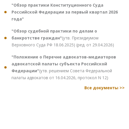
"Обзор практики Конституционного Суда
Российской Федерации за первый квартал 2026
года"
"Обзор судебной практики по делам о
банкротстве граждан"
(утв. Президиумом
Верховного Суда РФ 18.06.2025) (ред. от 29.04.2026)
"Положение о Перечне адвокатов-медиаторов
адвокатской палаты субъекта Российской
Федерации"
(утв. решением Совета Федеральной
палаты адвокатов от 16.04.2026, протокол N 12)
Все документы >>