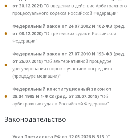
от 30.12.2021)
"О введении в действие Арбитражного
процессуального кодекса Российской Федерации"
Федеральный закон от 24.07.2002 N 102-ФЗ (ред.
от 08.12.2020)
"О третейских судах в Российской
Федерации"
Федеральный закон от 27.07.2010 N 193-ФЗ (ред.
от 26.07.2019)
"Об альтернативной процедуре
урегулирования споров с участием посредника
(процедуре медиации)"
Федеральный конституционный закон от
28.04.1995 N 1-ФКЗ (ред. от 29.07.2018)
"Об
арбитражных судах в Российской Федерации"
Законодательство
Указ Президента РФ от 12.05.2026 N 313
"О