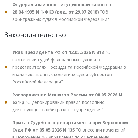
Федеральный конституционный закон от
28.04.1995 N 1-ФКЗ (ред. от 29.07.2018)
"Об
арбитражных судах в Российской Федерации"
Законодательство
Указ Президента РФ от 12.05.2026 N 313
"О
назначении судей федеральных судов и о
представителях Президента Российской Федерации в
квалификационных коллегиях судей субъектов
Российской Федерации"
Распоряжение Минюста России от 08.05.2026 N
624-р
"О депонировании правил постоянно
действующего арбитражного учреждения"
Приказ Судебного департамента при Верховном
Суде РФ от 05.05.2026 N 135
"О внесении изменений
в Положение об Управлении по обеспечению