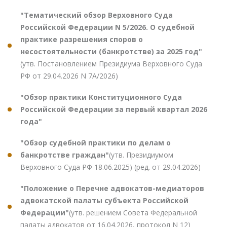
"Тематический обзор Верховного Суда
Российской Федерации N 5/2026. О судебной
практике разрешения споров о
несостоятельности (банкротстве) за 2025 год"
(утв. Постановлением Президиума Верховного Суда
РФ от 29.04.2026 N 7А/2026)
"Обзор практики Конституционного Суда
Российской Федерации за первый квартал 2026
года"
"Обзор судебной практики по делам о
банкротстве граждан"
(утв. Президиумом
Верховного Суда РФ 18.06.2025) (ред. от 29.04.2026)
"Положение о Перечне адвокатов-медиаторов
адвокатской палаты субъекта Российской
Федерации"
(утв. решением Совета Федеральной
палаты адвокатов от 16.04.2026, протокол N 12)