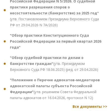
Российской Федерации N 5/2026. О судебной
практике разрешения споров о
несостоятельности (банкротстве) за 2025 год"
(утв. Постановлением Президиума Верховного Суда
РФ от 29.04.2026 N 7А/2026)
"Обзор практики Конституционного Суда
Российской Федерации за первый квартал 2026
года"
"Обзор судебной практики по делам о
банкротстве граждан"
(утв. Президиумом
Верховного Суда РФ 18.06.2025) (ред. от 29.04.2026)
"Положение о Перечне адвокатов-медиаторов
адвокатской палаты субъекта Российской
Федерации"
(утв. решением Совета Федеральной
палаты адвокатов от 16.04.2026, протокол N 12)
Все документы >>