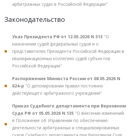
арбитражных судах в Российской Федерации"
Законодательство
Указ Президента РФ от 12.05.2026 N 313
"О
назначении судей федеральных судов и о
представителях Президента Российской Федерации в
квалификационных коллегиях судей субъектов
Российской Федерации"
Распоряжение Минюста России от 08.05.2026 N
624-р
"О депонировании правил постоянно
действующего арбитражного учреждения"
Приказ Судебного департамента при Верховном
Суде РФ от 05.05.2026 N 135
"О внесении изменений
в Положение об Управлении по обеспечению
деятельности арбитражных и специализированных
судов Судебного департамента при Верховном Суде