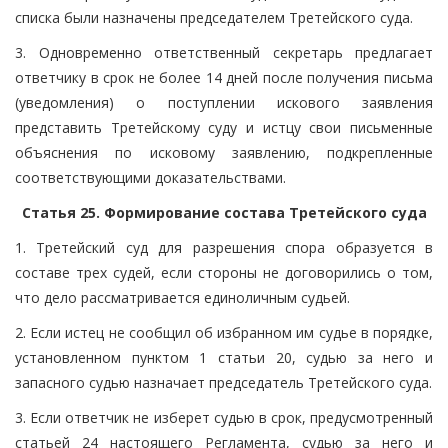
списка были назначены председателем Третейского суда.
3. Одновременно ответственный секретарь предлагает
ответчику в срок не более 14 дней после получения письма
(уведомления) о поступлении искового заявления
представить Третейскому суду и истцу свои письменные
объяснения по исковому заявлению, подкрепленные
соответствующими доказательствами.
Статья 25. Формирование состава Третейского суда
1. Третейский суд для разрешения спора образуется в
составе трех судей, если стороны не договорились о том,
что дело рассматривается единоличным судьей.
2. Если истец не сообщил об избранном им судье в порядке,
установленном пунктом 1 статьи 20, судью за него и
запасного судью назначает председатель Третейского суда.
3. Если ответчик не изберет судью в срок, предусмотренный
статьей 24 настоящего Регламента, судью за него и