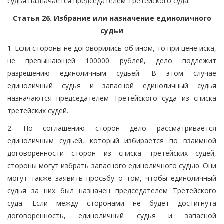
судья назначается председателем Третейского суда.
Статья 26. Избрание или назначение единоличного
судьи
1. Если стороны не договорились об ином, то при цене иска,
не превышающей 100000 рублей, дело подлежит
разрешению единоличным судьей. В этом случае
единоличный судья и запасной единоличный судья
назначаются председателем Третейского суда из списка
третейских судей.
2. По соглашению сторон дело рассматривается
единоличным судьей, который избирается по взаимной
договоренности сторон из списка третейских судей,
стороны могут избрать запасного единоличного судью. Они
могут также заявить просьбу о том, чтобы единоличный
судья за них был назначен председателем Третейского
суда. Если между сторонами не будет достигнута
договоренность, единоличный судья и запасной