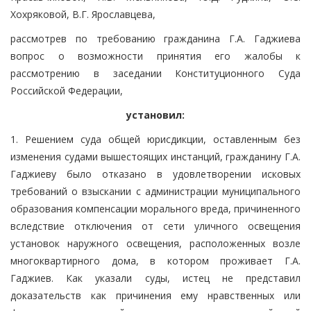
Хохряковой, В.Г. Ярославцева,
рассмотрев по требованию гражданина Г.А. Гаджиева
вопрос о возможности принятия его жалобы к
рассмотрению в заседании Конституционного Суда
Российской Федерации,
установил:
1. Решением суда общей юрисдикции, оставленным без
изменения судами вышестоящих инстанций, гражданину Г.А.
Гаджиеву было отказано в удовлетворении исковых
требований о взыскании с администрации муниципального
образования компенсации морального вреда, причиненного
вследствие отключения от сети уличного освещения
установок наружного освещения, расположенных возле
многоквартирного дома, в котором проживает Г.А.
Гаджиев. Как указали суды, истец не представил
доказательств как причинения ему нравственных или