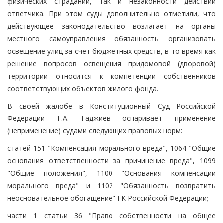
физических страданий, так и незаконности действий
ответчика. При этом суды дополнительно отметили, что
действующее законодательство возлагает на органы
местного самоуправления обязанность организовать
освещение улиц за счет бюджетных средств, в то время как
решение вопросов освещения придомовой (дворовой)
территории относится к компетенции собственников
соответствующих объектов жилого фонда.
В своей жалобе в Конституционный Суд Российской
Федерации Г.А. Гаджиев оспаривает применение
(неприменение) судами следующих правовых норм:
статей 151 "Компенсация морального вреда", 1064 "Общие
основания ответственности за причинение вреда", 1099
"Общие положения", 1100 "Основания компенсации
морального вреда" и 1102 "Обязанность возвратить
неосновательное обогащение" ГК Российской Федерации;
части 1 статьи 36 "Право собственности на общее