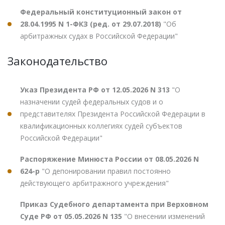
Федеральный конституционный закон от
28.04.1995 N 1-ФКЗ (ред. от 29.07.2018)
"Об
арбитражных судах в Российской Федерации"
Законодательство
Указ Президента РФ от 12.05.2026 N 313
"О
назначении судей федеральных судов и о
представителях Президента Российской Федерации в
квалификационных коллегиях судей субъектов
Российской Федерации"
Распоряжение Минюста России от 08.05.2026 N
624-р
"О депонировании правил постоянно
действующего арбитражного учреждения"
Приказ Судебного департамента при Верховном
Суде РФ от 05.05.2026 N 135
"О внесении изменений