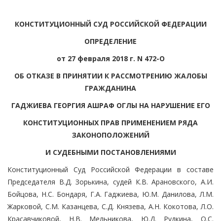
КОНСТИТУЦИОННЫЙ СУД РОССИЙСКОЙ ФЕДЕРАЦИИ
ОПРЕДЕЛЕНИЕ
от 27 февраля 2018 г. N 472-О
ОБ ОТКАЗЕ В ПРИНЯТИИ К РАССМОТРЕНИЮ ЖАЛОБЫ
ГРАЖДАНИНА
ГАДЖИЕВА ГЕОРГИЯ АШРАФ ОГЛЫ НА НАРУШЕНИЕ ЕГО
КОНСТИТУЦИОННЫХ ПРАВ ПРИМЕНЕНИЕМ РЯДА
ЗАКОНОПОЛОЖЕНИЙ
И СУДЕБНЫМИ ПОСТАНОВЛЕНИЯМИ
Конституционный Суд Российской Федерации в составе
Председателя В.Д. Зорькина, судей К.В. Арановского, А.И.
Бойцова, Н.С. Бондаря, Г.А. Гаджиева, Ю.М. Данилова, Л.М.
Жарковой, С.М. Казанцева, С.Д. Князева, А.Н. Кокотова, Л.О.
Красавчиковой, Н.В. Мельникова, Ю.Д. Рудкина, О.С.