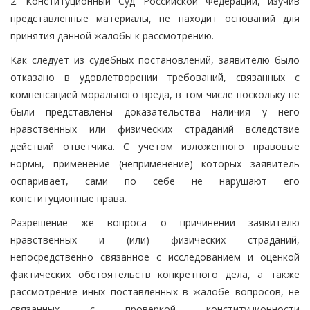
2. Конституционный Суд Российской Федерации, изучив
представленные материалы, не находит оснований для
принятия данной жалобы к рассмотрению.
Как следует из судебных постановлений, заявителю было
отказано в удовлетворении требований, связанных с
компенсацией морального вреда, в том числе поскольку не
были представлены доказательства наличия у него
нравственных или физических страданий вследствие
действий ответчика. С учетом изложенного правовые
нормы, применение (неприменение) которых заявитель
оспаривает, сами по себе не нарушают его
конституционные права.
Разрешение же вопроса о причинении заявителю
нравственных и (или) физических страданий,
непосредственно связанное с исследованием и оценкой
фактических обстоятельств конкретного дела, а также
рассмотрение иных поставленных в жалобе вопросов, не
связанных с проверкой конституционности