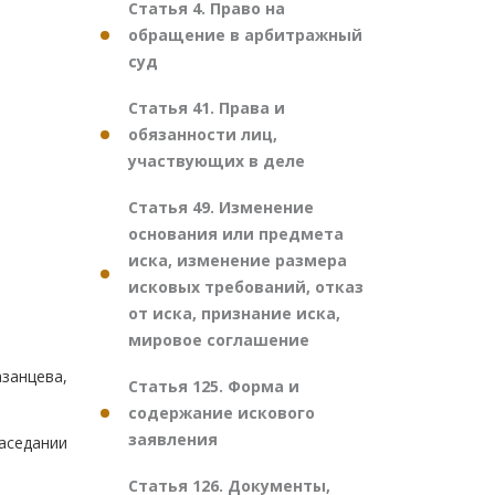
Статья 4. Право на
обращение в арбитражный
суд
Статья 41. Права и
обязанности лиц,
участвующих в деле
Статья 49. Изменение
основания или предмета
иска, изменение размера
исковых требований, отказ
от иска, признание иска,
мировое соглашение
азанцева,
Статья 125. Форма и
содержание искового
заявления
аседании
Статья 126. Документы,