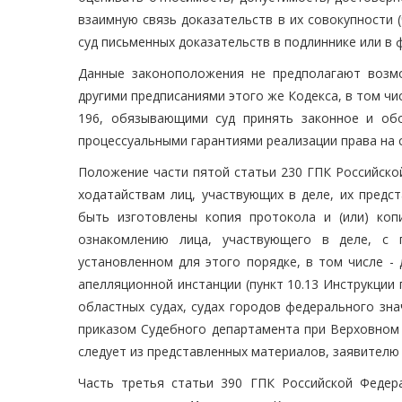
взаимную связь доказательств в их совокупности 
суд письменных доказательств в подлиннике или в 
Данные законоположения не предполагают возмо
другими предписаниями этого же Кодекса, в том чи
196, обязывающими суд принять законное и об
процессуальными гарантиями реализации права на 
Положение части пятой статьи 230 ГПК Российско
ходатайствам лиц, участвующих в деле, их предст
быть изготовлены копия протокола и (или) коп
ознакомлению лица, участвующего в деле, с 
установленном для этого порядке, в том числе - 
апелляционной инстанции (пункт 10.13 Инструкции 
областных судах, судах городов федерального зн
приказом Судебного департамента при Верховном С
следует из представленных материалов, заявителю
Часть третья статьи 390 ГПК Российской Федер