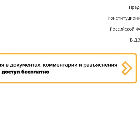
Пред
Конституционн
Российской Ф
В.Д