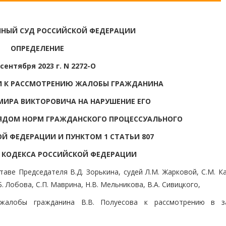
НЫЙ СУД РОССИЙСКОЙ ФЕДЕРАЦИИ
ОПРЕДЕЛЕНИЕ
 сентября 2023 г. N 2272-О
ИИ К РАССМОТРЕНИЮ ЖАЛОБЫ ГРАЖДАНИНА
ИРА ВИКТОРОВИЧА НА НАРУШЕНИЕ ЕГО
ЯДОМ НОРМ ГРАЖДАНСКОГО ПРОЦЕССУАЛЬНОГО
Й ФЕДЕРАЦИИ И ПУНКТОМ 1 СТАТЬИ 807
 КОДЕКСА РОССИЙСКОЙ ФЕДЕРАЦИИ
аве Председателя В.Д. Зорькина, судей Л.М. Жарковой, С.М. К
Б. Лобова, С.П. Маврина, Н.В. Мельникова, В.А. Сивицкого,
жалобы гражданина В.В. Полуесова к рассмотрению в з