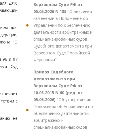
аля 2016
Верховном Суде РФ от
рушающий
05.05.2026 N 135
"О внесении
изменений в Положение об
Управлении по обеспечению
нием для
деятельности арбитражных и
дерации,
специализированных судов
акона "О
Судебного департамента при
Верховном Суде Российской
 96 и 97
Федерации"
нный Суд
Приказ Судебного
департамента при
Верховном Суде РФ от
10.03.2015 N 60 (ред. от
отвечает
05.05.2026)
"Об утверждении
тствии с
Положения об Управлении по
обеспечению деятельности
ванию не
арбитражных и
специализированных судов