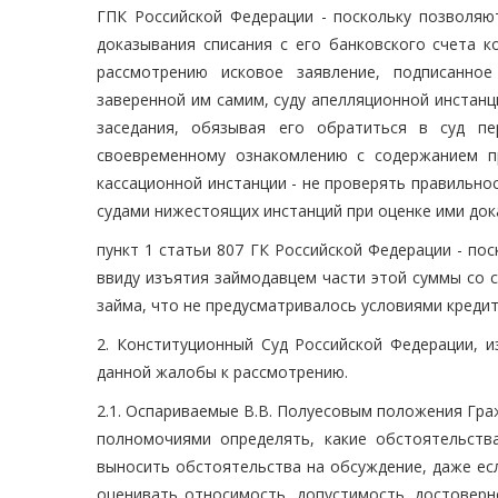
ГПК Российской Федерации - поскольку позволяю
доказывания списания с его банковского счета к
рассмотрению исковое заявление, подписанное
заверенной им самим, суду апелляционной инстанц
заседания, обязывая его обратиться в суд пе
своевременному ознакомлению с содержанием пр
кассационной инстанции - не проверять правильно
судами нижестоящих инстанций при оценке ими док
пункт 1 статьи 807 ГК Российской Федерации - по
ввиду изъятия займодавцем части этой суммы со 
займа, что не предусматривалось условиями кредит
2. Конституционный Суд Российской Федерации, и
данной жалобы к рассмотрению.
2.1. Оспариваемые В.В. Полуесовым положения Гра
полномочиями определять, какие обстоятельств
выносить обстоятельства на обсуждение, даже если
оценивать относимость, допустимость, достоверн