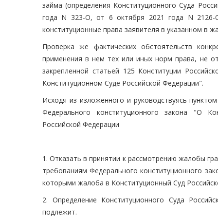
займа (определения Конституционного Суда Росси
года N 323-О, от 6 октября 2021 года N 2126-
конституционные права заявителя в указанном в жа
Проверка же фактических обстоятельств конкр
применения в нем тех или иных норм права, не о
закрепленной статьей 125 Конституции Российск
Конституционном Суде Российской Федерации".
Исходя из изложенного и руководствуясь пунктом 
Федерального конституционного закона "О Ко
Российской Федерации
1. Отказать в принятии к рассмотрению жалобы гр
требованиям Федерального конституционного зако
которыми жалоба в Конституционный Суд Российск
2. Определение Конституционного Суда Россий
подлежит.