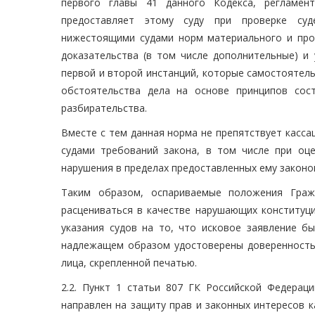
первого главы 41 данного Кодекса, регламен
предоставляет этому суду при проверке суд
нижестоящими судами норм материального и проц
доказательства (в том числе дополнительные) и 
первой и второй инстанций, которые самостоятел
обстоятельства дела на основе принципов сост
разбирательства.
Вместе с тем данная норма не препятствует касс
судами требований закона, в том числе при оц
нарушения в пределах предоставленных ему закон
Таким образом, оспариваемые положения Гражд
расцениваться в качестве нарушающих конституци
указания судов на то, что исковое заявление б
надлежащем образом удостоверены доверенностью
лица, скрепленной печатью.
2.2. Пункт 1 статьи 807 ГК Российской Федерац
направлен на защиту прав и законных интересов 