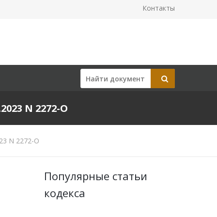
Контакты
023 N 2272-О
23 N 2272-О
Популярные статьи
кодекса