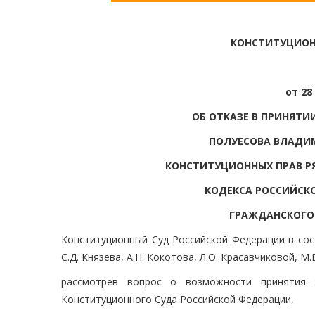
КОНСТИТУЦИОН
от 28
ОБ ОТКАЗЕ В ПРИНЯТ
ПОЛУЕСОВА ВЛАДИМ
КОНСТИТУЦИОННЫХ ПРАВ Р
КОДЕКСА РОССИЙСКО
ГРАЖДАНСКОГО
Конституционный Суд Российской Федерации в сост
С.Д. Князева, А.Н. Кокотова, Л.О. Красавчиковой, М.
рассмотрев вопрос о возможности принятия 
Конституционного Суда Российской Федерации,