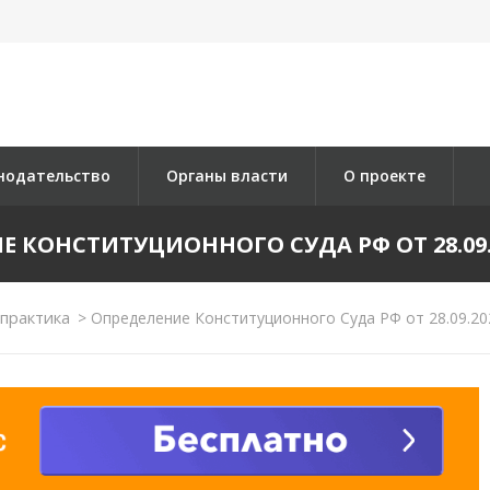
нодательство
Органы власти
О проекте
 КОНСТИТУЦИОННОГО СУДА РФ ОТ 28.09.2
практика
>
Определение Конституционного Суда РФ от 28.09.20