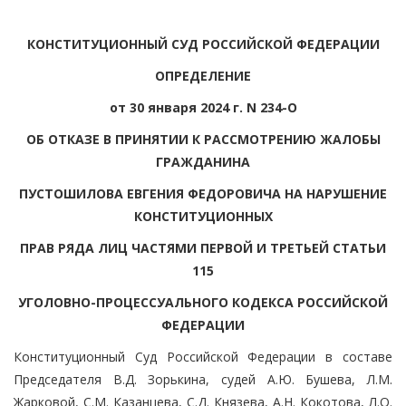
КОНСТИТУЦИОННЫЙ СУД РОССИЙСКОЙ ФЕДЕРАЦИИ
ОПРЕДЕЛЕНИЕ
от 30 января 2024 г. N 234-О
ОБ ОТКАЗЕ В ПРИНЯТИИ К РАССМОТРЕНИЮ ЖАЛОБЫ
ГРАЖДАНИНА
ПУСТОШИЛОВА ЕВГЕНИЯ ФЕДОРОВИЧА НА НАРУШЕНИЕ
КОНСТИТУЦИОННЫХ
ПРАВ РЯДА ЛИЦ ЧАСТЯМИ ПЕРВОЙ И ТРЕТЬЕЙ СТАТЬИ
115
УГОЛОВНО-ПРОЦЕССУАЛЬНОГО КОДЕКСА РОССИЙСКОЙ
ФЕДЕРАЦИИ
Конституционный Суд Российской Федерации в составе
Председателя В.Д. Зорькина, судей А.Ю. Бушева, Л.М.
Жарковой, С.М. Казанцева, С.Д. Князева, А.Н. Кокотова, Л.О.