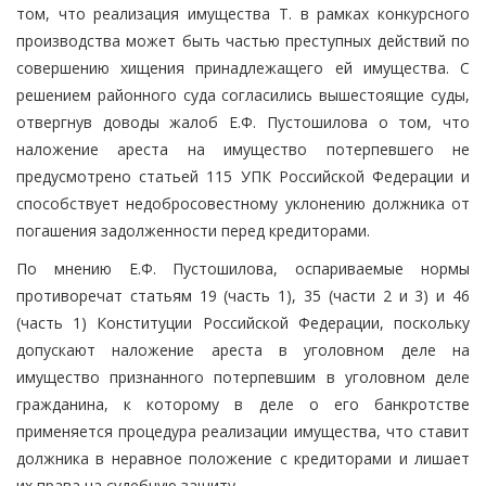
том, что реализация имущества Т. в рамках конкурсного
производства может быть частью преступных действий по
совершению хищения принадлежащего ей имущества. С
решением районного суда согласились вышестоящие суды,
отвергнув доводы жалоб Е.Ф. Пустошилова о том, что
наложение ареста на имущество потерпевшего не
предусмотрено статьей 115 УПК Российской Федерации и
способствует недобросовестному уклонению должника от
погашения задолженности перед кредиторами.
По мнению Е.Ф. Пустошилова, оспариваемые нормы
противоречат статьям 19 (часть 1), 35 (части 2 и 3) и 46
(часть 1) Конституции Российской Федерации, поскольку
допускают наложение ареста в уголовном деле на
имущество признанного потерпевшим в уголовном деле
гражданина, к которому в деле о его банкротстве
применяется процедура реализации имущества, что ставит
должника в неравное положение с кредиторами и лишает
их права на судебную защиту.