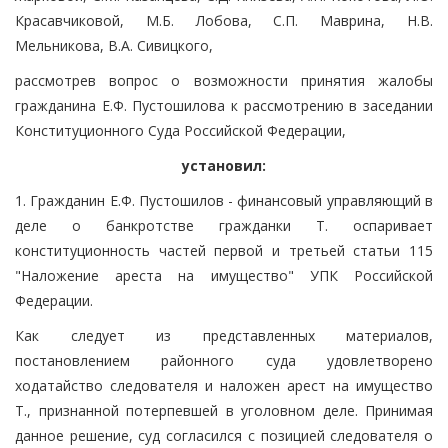
Красавчиковой, М.Б. Лобова, С.П. Маврина, Н.В.
Мельникова, В.А. Сивицкого,
рассмотрев вопрос о возможности принятия жалобы
гражданина Е.Ф. Пустошилова к рассмотрению в заседании
Конституционного Суда Российской Федерации,
установил:
1. Гражданин Е.Ф. Пустошилов - финансовый управляющий в
деле о банкротстве гражданки Т. оспаривает
конституционность частей первой и третьей статьи 115
"Наложение ареста на имущество" УПК Российской
Федерации.
Как следует из представленных материалов,
постановлением районного суда удовлетворено
ходатайство следователя и наложен арест на имущество
Т., признанной потерпевшей в уголовном деле. Принимая
данное решение, суд согласился с позицией следователя о