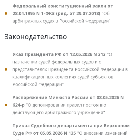
Федеральный конституционный закон от
28.04.1995 N 1-ФКЗ (ред. от 29.07.2018)
"Об
арбитражных судах в Российской Федерации"
Законодательство
Указ Президента РФ от 12.05.2026 N 313
"О
назначении судей федеральных судов и о
представителях Президента Российской Федерации в
квалификационных коллегиях судей субъектов
Российской Федерации"
Распоряжение Минюста России от 08.05.2026 N
624-р
"О депонировании правил постоянно
действующего арбитражного учреждения"
Приказ Судебного департамента при Верховном
Суде РФ от 05.05.2026 N 135
"О внесении изменений