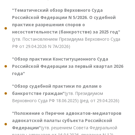
"Тематический обзор Верховного Суда
Российской Федерации N 5/2026. О судебной
практике разрешения споров о
несостоятельности (банкротстве) за 2025 год"
(утв. Постановлением Президиума Верховного Суда
РФ от 29.04.2026 N 7А/2026)
"Обзор практики Конституционного Суда
Российской Федерации за первый квартал 2026
года"
"Обзор судебной практики по делам о
банкротстве граждан"
(утв. Президиумом
Верховного Суда РФ 18.06.2025) (ред. от 29.04.2026)
"Положение о Перечне адвокатов-медиаторов
адвокатской палаты субъекта Российской
Федерации"
(утв. решением Совета Федеральной
палаты адвокатов от 16.04.2026, протокол N 12)