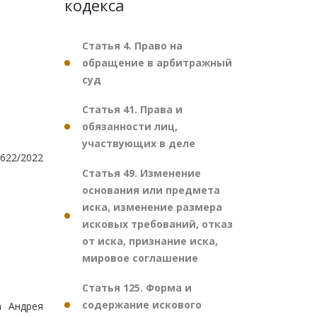
кодекса
Статья 4. Право на
обращение в арбитражный
суд
Статья 41. Права и
обязанности лиц,
участвующих в деле
622/2022
Статья 49. Изменение
основания или предмета
иска, изменение размера
исковых требований, отказ
от иска, признание иска,
мировое соглашение
Статья 125. Форма и
содержание искового
а Андрея