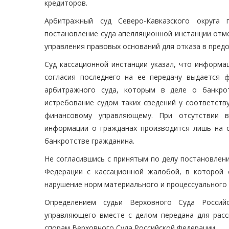
кредиторов.
Арбитражный суд Северо-Кавказского округа 
постановление суда апелляционной инстанции отме
управления правовых оснований для отказа в пре
Суд кассационной инстанции указал, что информа
согласия последнего на ее передачу выдается 
арбитражного суда, которым в деле о банкро
истребование судом таких сведений у соответств
финансовому управляющему. При отсутствии в
информации о гражданах производится лишь на 
банкротстве гражданина.
Не согласившись с принятым по делу постановлени
Федерации с кассационной жалобой, в которой 
нарушение норм материального и процессуального 
Определением судьи Верховного Суда Россий
управляющего вместе с делом передана для расс
спорам Верховного Суда Российской Федерации.