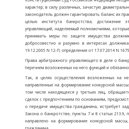
характер; в силу различных, зачастую диаметраль
законодатель должен гарантировать баланс их прав
целью института банкротства; достижение э
управляющий, наделяемый полномочиями, которые 
принимать меры по защите имущества должника
добросовестно и разумно в интересах должника
19.12.2005 N 12-П; определения от 17.07.2014 N 1675-
Права арбитражного управляющего в деле о банкр
перечнем возложенных на него функций и обязанно
Так, в целях осуществления возложенных на н
направленные на формирование конкурсной массы:
том числе находящееся у третьих лиц, обращает
сделок с предпочтением по основаниям, предусмотр
о передаче имущества гражданина, истребует зад
Закона о банкротстве, пункты 7 и 8 статьи 213.9, 
направлено на формирование конкурсной массы
гражданина.