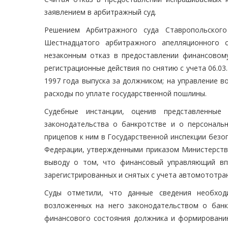
заявлением в арбитражный суд.
Решением Арбитражного суда Ставропольского
Шестнадцатого арбитражного апелляционного с
незаконным отказ в предоставлении финансовом
регистрационные действия по снятию с учета 06.0
1997 года выпуска за должником; на управление 
расходы по уплате государственной пошлины.
Судебные инстанции, оценив представленные
законодательства о банкротстве и о персональ
прицепов к ним в Государственной инспекции без
Федерации, утвержденными приказом Министерства
выводу о том, что финансовый управляющий вп
зарегистрированных и снятых с учета автомототра
Суды отметили, что данные сведения необход
возложенных на него законодательством о банк
финансового состояния должника и формированию