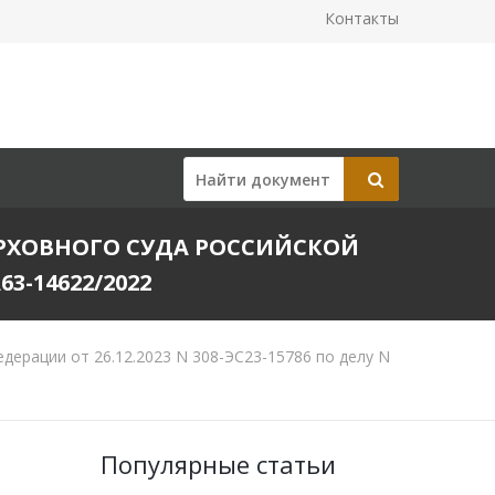
Контакты
РХОВНОГО СУДА РОССИЙСКОЙ
63-14622/2022
ерации от 26.12.2023 N 308-ЭС23-15786 по делу N
Популярные статьи