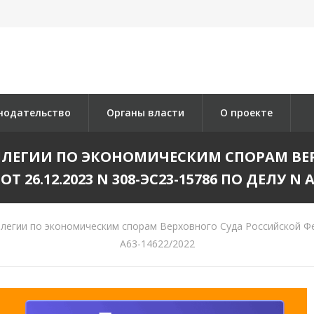
нодательство
Органы власти
О проекте
ЛЛЕГИИ ПО ЭКОНОМИЧЕСКИМ СПОРАМ ВЕ
 26.12.2023 N 308-ЭС23-15786 ПО ДЕЛУ N А
егии по экономическим спорам Верховного Суда Российской Фед
А63-14622/2022