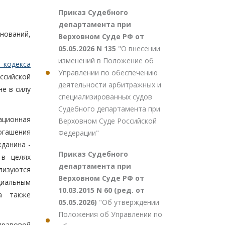
Приказ Судебного
департамента при
нований,
Верховном Суде РФ от
05.05.2026 N 135
"О внесении
изменений в Положение об
 кодекса
Управлении по обеспечению
ссийской
деятельности арбитражных и
е в силу
специализированных судов
Судебного департамента при
ационная
Верховном Суде Российской
огашения
Федерации"
данина -
Приказ Судебного
 в целях
департамента при
лизуются
Верховном Суде РФ от
циальным
10.03.2015 N 60 (ред. от
 а также
05.05.2026)
"Об утверждении
Положения об Управлении по
правовой