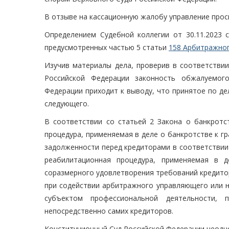
В отзыве на кассационную жалобу управление прос
Определением Судебной коллегии от 30.11.2023 с
предусмотренных частью 5 статьи
158 Арбитражног
Изучив материалы дела, проверив в соответстви
Российской Федерации законность обжалуемого
Федерации приходит к выводу, что принятое по де
следующего.
В соответствии со статьей 2 Закона о банкротс
процедура, применяемая в деле о банкротстве к г
задолженности перед кредиторами в соответствии 
реабилитационная процедура, применяемая в 
соразмерного удовлетворения требований кредито
при содействии арбитражного управляющего или
субъектом профессиональной деятельности, 
непосредственно самих кредиторов.
Конституционный Суд Российской Федерации неодн