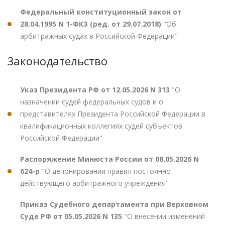
Федеральный конституционный закон от
28.04.1995 N 1-ФКЗ (ред. от 29.07.2018)
"Об
арбитражных судах в Российской Федерации"
Законодательство
Указ Президента РФ от 12.05.2026 N 313
"О
назначении судей федеральных судов и о
представителях Президента Российской Федерации в
квалификационных коллегиях судей субъектов
Российской Федерации"
Распоряжение Минюста России от 08.05.2026 N
624-р
"О депонировании правил постоянно
действующего арбитражного учреждения"
Приказ Судебного департамента при Верховном
Суде РФ от 05.05.2026 N 135
"О внесении изменений