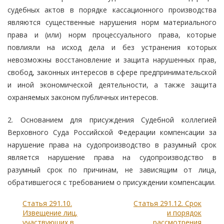
судебных актов в порядке кассационного производства
являются существенные нарушения норм материального
права и (или) норм процессуального права, которые
повлияли на исход дела и без устранения которых
невозможны восстановление и защита нарушенных прав,
свобод, законных интересов в сфере предпринимательской
и иной экономической деятельности, а также защита
охраняемых законом публичных интересов.
2. Основанием для присуждения Судебной коллегией
Верховного Суда Российской Федерации компенсации за
нарушение права на судопроизводство в разумный срок
является нарушение права на судопроизводство в
разумный срок по причинам, не зависящим от лица,
обратившегося с требованием о присуждении компенсации.
Статья 291.10.
Статья 291.12. Срок
Извещение лиц,
и порядок
участвующих в
рассмотрения