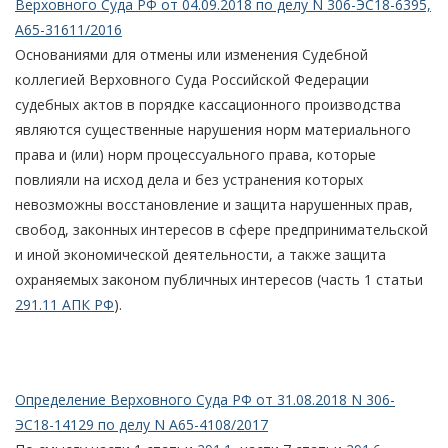
Верховного Суда РФ от 04.09.2018 по делу N 306-ЭС18-6395,
А65-31611/2016
Основаниями для отмены или изменения Судебной
коллегией Верховного Суда Российской Федерации
судебных актов в порядке кассационного производства
являются существенные нарушения норм материального
права и (или) норм процессуального права, которые
повлияли на исход дела и без устранения которых
невозможны восстановление и защита нарушенных прав,
свобод, законных интересов в сфере предпринимательской
и иной экономической деятельности, а также защита
охраняемых законом публичных интересов (часть 1 статьи
291.11 АПК РФ
).
Определение Верховного Суда РФ от 31.08.2018 N 306-
ЭС18-14129 по делу N А65-4108/2017