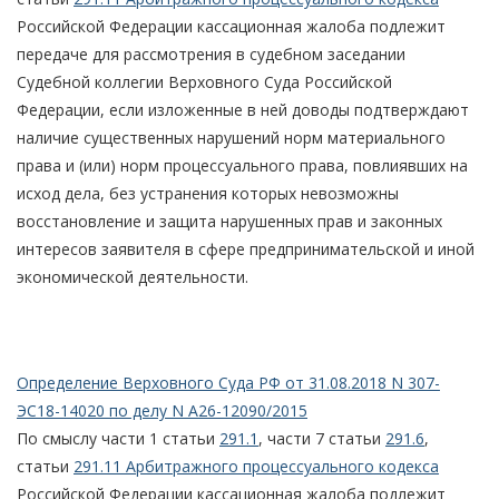
Российской Федерации кассационная жалоба подлежит
передаче для рассмотрения в судебном заседании
Судебной коллегии Верховного Суда Российской
Федерации, если изложенные в ней доводы подтверждают
наличие существенных нарушений норм материального
права и (или) норм процессуального права, повлиявших на
исход дела, без устранения которых невозможны
восстановление и защита нарушенных прав и законных
интересов заявителя в сфере предпринимательской и иной
экономической деятельности.
Определение Верховного Суда РФ от 31.08.2018 N 307-
ЭС18-14020 по делу N А26-12090/2015
По смыслу части 1 статьи
291.1
, части 7 статьи
291.6
,
статьи
291.11 Арбитражного процессуального кодекса
Российской Федерации кассационная жалоба подлежит