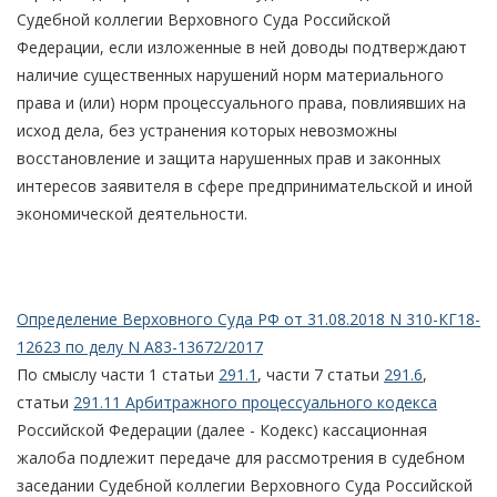
Судебной коллегии Верховного Суда Российской
Федерации, если изложенные в ней доводы подтверждают
наличие существенных нарушений норм материального
права и (или) норм процессуального права, повлиявших на
исход дела, без устранения которых невозможны
восстановление и защита нарушенных прав и законных
интересов заявителя в сфере предпринимательской и иной
экономической деятельности.
Определение Верховного Суда РФ от 31.08.2018 N 310-КГ18-
12623 по делу N А83-13672/2017
По смыслу части 1 статьи
291.1
, части 7 статьи
291.6
,
статьи
291.11 Арбитражного процессуального кодекса
Российской Федерации (далее - Кодекс) кассационная
жалоба подлежит передаче для рассмотрения в судебном
заседании Судебной коллегии Верховного Суда Российской