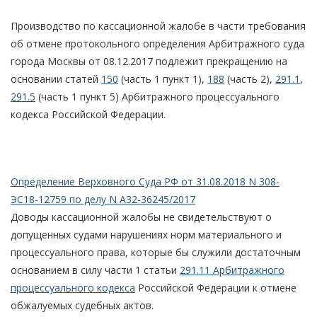
Производство по кассационной жалобе в части требования
об отмене протокольного определения Арбитражного суда
города Москвы от 08.12.2017 подлежит прекращению на
основании статей
150
(часть 1 пункт 1),
188
(часть 2),
291.1
,
291.5
(часть 1 пункт 5) Арбитражного процессуального
кодекса Российской Федерации.
Определение Верховного Суда РФ от 31.08.2018 N 308-
ЭС18-12759 по делу N А32-36245/2017
Доводы кассационной жалобы не свидетельствуют о
допущенных судами нарушениях норм материального и
процессуального права, которые бы служили достаточным
основанием в силу части 1 статьи
291.11 Арбитражного
процессуального кодекса
Российской Федерации к отмене
обжалуемых судебных актов.