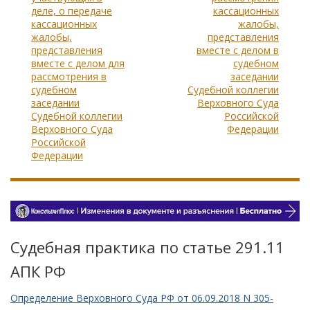
деле, о передаче
кассационных
кассационных
жалобы,
жалобы,
представления
представления
вместе с делом в
вместе с делом для
судебном
рассмотрения в
заседании
судебном
Судебной коллегии
заседании
Верховного Суда
Судебной коллегии
Российской
Верховного Суда
Федерации
Российской
Федерации
Судебная практика по статье 291.11
АПК РФ
Определение Верховного Суда РФ от 06.09.2018 N 305-