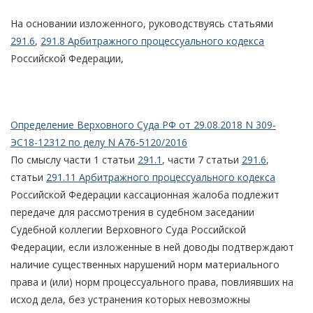
На основании изложенного, руководствуясь статьями
291.6
,
291.8 Арбитражного процессуального кодекса
Российской Федерации,
Определение Верховного Суда РФ от 29.08.2018 N 309-
ЭС18-12312 по делу N А76-5120/2016
По смыслу части 1 статьи
291.1
, части 7 статьи
291.6
,
статьи
291.11 Арбитражного процессуального кодекса
Российской Федерации кассационная жалоба подлежит
передаче для рассмотрения в судебном заседании
Судебной коллегии Верховного Суда Российской
Федерации, если изложенные в ней доводы подтверждают
наличие существенных нарушений норм материального
права и (или) норм процессуального права, повлиявших на
исход дела, без устранения которых невозможны