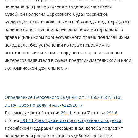
передаче для рассмотрения в судебном заседании
Судебной коллегии Верховного Суда Российской
Федерации, если изложенные в ней доводы подтверждают
наличие существенных нарушений норм материального
права и (или) норм процессуального права, повлиявших на
исход дела, без устранения которых невозможны
восстановление и защита нарушенных прав и законных
интересов заявителя в сфере предпринимательской и иной
экономической деятельности.
Определение Верховного Суда РФ от 31.08.2018 N 310-
ЭС18-13856 по делу N А08-4225/2017
По смыслу части 1 статьи
291.1
, части 7 статьи
291.6
,
статьи
291.11 Арбитражного процессуального кодекса
Российской Федерации кассационная жалоба подлежит
передаче для рассмотрения в судебном заседании