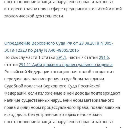
восстановление и защита нарушенных прав и законных
интересов заявителя в сфере предпринимательской и иной
экономической деятельности.
Определение Верховного Суда РФ от 29.08.2018 N 305-
ЭС18-12323 по делу N А40-48005/2016
По смыслу части 1 статьи
291.1
, части 7 статьи
291.6
,
статьи
291.11 Арбитражного процессуального кодекса
Российской Федерации кассационная жалоба подлежит
передаче для рассмотрения в судебном заседании
Судебной коллегии Верховного Суда Российской
Федерации, если изложенные в ней доводы подтверждают
наличие существенных нарушений норм материального
права и (или) норм процессуального права, повлиявших на
исход дела, без устранения которых невозможны
восстановление и защита нарушенных прав и законных