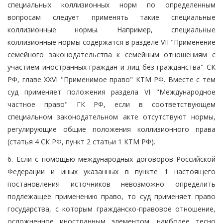
специальных коллизионных норм по определенным
вопросам следует применять такие специальные
коллизионные нормы. Например, специальные
коллизионные нормы содержатся в разделе VII "Применение
семейного законодательства к семейным отношениям с
участием иностранных граждан и лиц без гражданства" СК
РФ, главе XXVI "Применимое право" КТМ РФ. Вместе с тем
суд применяет положения раздела VI "Международное
частное право" ГК РФ, если в соответствующем
специальном законодательном акте отсутствуют нормы,
регулирующие общие положения коллизионного права
(статья 4 СК РФ, пункт 2 статьи 1 КТМ РФ).
6. Если с помощью международных договоров Российской
Федерации и иных указанных в пункте 1 настоящего
постановления источников невозможно определить
подлежащее применению право, то суд применяет право
государства, с которым гражданско-правовое отношение,
осложненное иностранным элементом, наиболее тесно