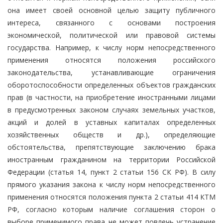
она имеет своей основной целью защиту публичного
интереса, связанного с основами построения
экономической, политической или правовой системы
государства. Например, к числу норм непосредственного
применения относятся положения российского
законодательства, устанавливающие ограничения
оборотоспособности определенных объектов гражданских
прав (в частности, на приобретение иностранными лицами
в предусмотренных законом случаях земельных участков,
акций и долей в уставных капиталах определенных
хозяйственных обществ и др.), определяющие
обстоятельства, препятствующие заключению брака
иностранным гражданином на территории Российской
Федерации (статья 14, пункт 2 статьи 156 СК РФ). В силу
прямого указания закона к числу норм непосредственного
применения относятся положения пункта 2 статьи 414 КТМ
РФ, согласно которым наличие соглашения сторон о
выборе применимого права не может повлечь устранение