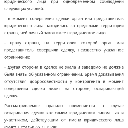
юридического лица при одновременном соблюдении
следующих условий:
- в момент совершения сделки орган или представитель
юридического лица находились за пределами территории
страны, чей личный закон имеет юридическое лицо;
- праву страны, на территории которой орган или
представитель совершили сделку, неизвестно указанное
ограничение;
- другая сторона в сделке не знала и заведомо не должна
была знать об указанном ограничении. Бремя доказывания
отсутствия добросовестности у контрагента в момент
совершения сделки лежит на стороне, оспаривающей
сделку.
Рассматриваемое правило применяется в случае
оспаривания сделки как самим юридическим лицом, так и
участником, действующим от имени юридического лица
(пункт 1 статьи 65.2 ГК РФ).