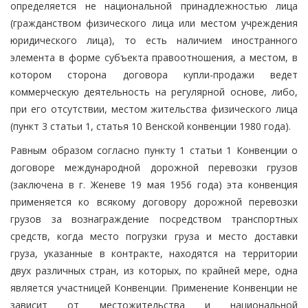
определяется не национальной принадлежностью лица
(гражданством физического лица или местом учреждения
юридического лица), то есть наличием иностранного
элемента в форме субъекта правоотношения, а местом, в
котором сторона договора купли-продажи ведет
коммерческую деятельность на регулярной основе, либо,
при его отсутствии, местом жительства физического лица
(пункт 3 статьи 1, статья 10 Венской конвенции 1980 года).
Равным образом согласно пункту 1 статьи 1 Конвенции о
договоре международной дорожной перевозки грузов
(заключена в г. Женеве 19 мая 1956 года) эта конвенция
применяется ко всякому договору дорожной перевозки
грузов за вознаграждение посредством транспортных
средств, когда место погрузки груза и место доставки
груза, указанные в контракте, находятся на территории
двух различных стран, из которых, по крайней мере, одна
является участницей Конвенции. Применение Конвенции не
зависит от местожительства и национальной