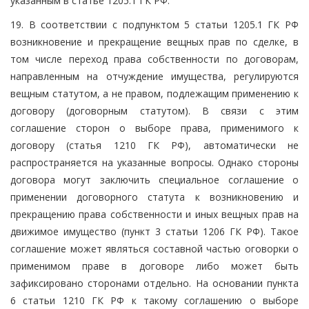
указанным в статье 1205.1 ГК РФ.
19. В соответствии с подпунктом 5 статьи 1205.1 ГК РФ
возникновение и прекращение вещных прав по сделке, в
том числе переход права собственности по договорам,
направленным на отчуждение имущества, регулируются
вещным статутом, а не правом, подлежащим применению к
договору (договорным статутом). В связи с этим
соглашение сторон о выборе права, применимого к
договору (статья 1210 ГК РФ), автоматически не
распространяется на указанные вопросы. Однако стороны
договора могут заключить специальное соглашение о
применении договорного статута к возникновению и
прекращению права собственности и иных вещных прав на
движимое имущество (пункт 3 статьи 1206 ГК РФ). Такое
соглашение может являться составной частью оговорки о
применимом праве в договоре либо может быть
зафиксировано сторонами отдельно. На основании пункта
6 статьи 1210 ГК РФ к такому соглашению о выборе