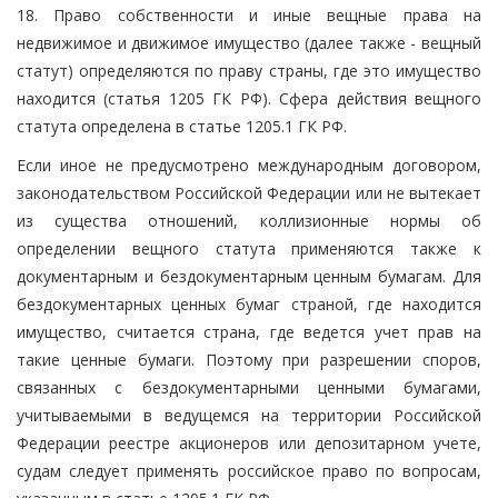
18. Право собственности и иные вещные права на
недвижимое и движимое имущество (далее также - вещный
статут) определяются по праву страны, где это имущество
находится (статья 1205 ГК РФ). Сфера действия вещного
статута определена в статье 1205.1 ГК РФ.
Если иное не предусмотрено международным договором,
законодательством Российской Федерации или не вытекает
из существа отношений, коллизионные нормы об
определении вещного статута применяются также к
документарным и бездокументарным ценным бумагам. Для
бездокументарных ценных бумаг страной, где находится
имущество, считается страна, где ведется учет прав на
такие ценные бумаги. Поэтому при разрешении споров,
связанных с бездокументарными ценными бумагами,
учитываемыми в ведущемся на территории Российской
Федерации реестре акционеров или депозитарном учете,
судам следует применять российское право по вопросам,