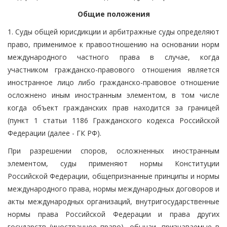
Общие положения
1. Суды общей юрисдикции и арбитражные суды определяют
право, применимое к правоотношению на основании норм
международного частного права в случае, когда
участником гражданско-правового отношения является
иностранное лицо либо гражданско-правовое отношение
осложнено иным иностранным элементом, в том числе
когда объект гражданских прав находится за границей
(пункт 1 статьи 1186 Гражданского кодекса Российской
Федерации (далее - ГК РФ).
При разрешении споров, осложненных иностранным
элементом, суды применяют нормы Конституции
Российской Федерации, общепризнанные принципы и нормы
международного права, нормы международных договоров и
акты международных организаций, внутригосударственные
нормы права Российской Федерации и права других
государств (иностранное право), обычаи, признаваемые в