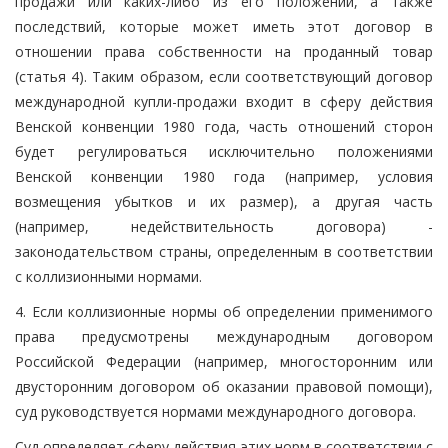
продажи или каких-либо из его положений, а также
последствий, которые может иметь этот договор в
отношении права собственности на проданный товар
(статья 4). Таким образом, если соответствующий договор
международной купли-продажи входит в сферу действия
Венской конвенции 1980 года, часть отношений сторон
будет регулироваться исключительно положениями
Венской конвенции 1980 года (например, условия
возмещения убытков и их размер), а другая часть
(например, недействительность договора) -
законодательством страны, определенным в соответствии
с коллизионными нормами.
4. Если коллизионные нормы об определении применимого
права предусмотрены международным договором
Российской Федерации (например, многосторонним или
двусторонним договором об оказании правовой помощи),
суд руководствуется нормами международного договора.
Суд определяет сферу действия этих норм в соответствии с