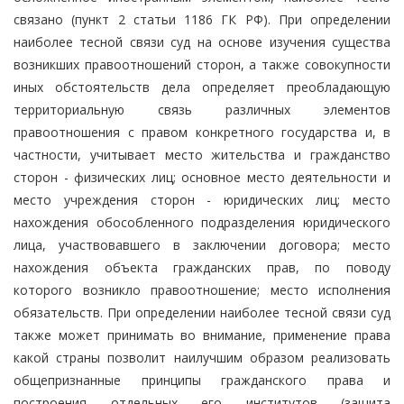
связано (пункт 2 статьи 1186 ГК РФ). При определении
наиболее тесной связи суд на основе изучения существа
возникших правоотношений сторон, а также совокупности
иных обстоятельств дела определяет преобладающую
территориальную связь различных элементов
правоотношения с правом конкретного государства и, в
частности, учитывает место жительства и гражданство
сторон - физических лиц; основное место деятельности и
место учреждения сторон - юридических лиц; место
нахождения обособленного подразделения юридического
лица, участвовавшего в заключении договора; место
нахождения объекта гражданских прав, по поводу
которого возникло правоотношение; место исполнения
обязательств. При определении наиболее тесной связи суд
также может принимать во внимание, применение права
какой страны позволит наилучшим образом реализовать
общепризнанные принципы гражданского права и
построения отдельных его институтов (защита