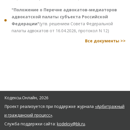
"Положение о Перечне адвокатов-медиаторов
адвокатской палаты субъекта Российской
Федерации"
(утв. решением Совета Федеральной
палаты адвокатов от 16.04.2026, протокол N 12)
Все документы >>
Кодексы.Онлайн, 2026
Проект реализуется при поддержке журнала
«Арбитражный
и гражданский процесс»
.
Служба поддержки сайта:
kodeksy@bk.ru
.