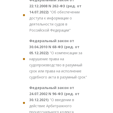
22.12.2008 N 262-ФЗ (ред. от
14.07.2022)
"Об обеспечении
доступа к информации о
деятельности судов в
Российской Федерации"
Федеральный закон от
30.04.2010 N 68-ФЗ (ред. от
05.12.2022)
"О компенсации за
нарушение права на
судопроизводство в разумный
срок или права на исполнение
судебного акта в разумный срок"
Федеральный закон от
24.07.2002 N 96-ФЗ (ред. от
30.12.2021)
"О введении в
действие Арбитражного
процессуального кодекса