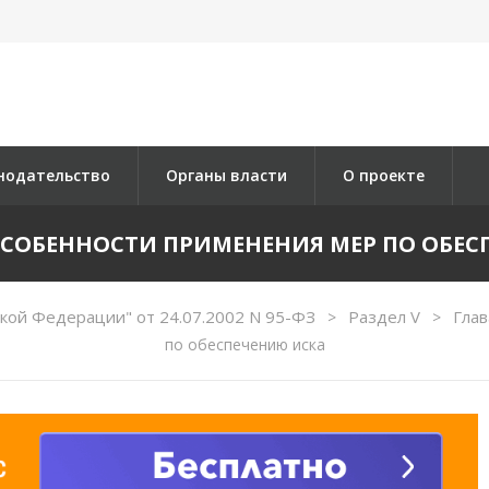
нодательство
Органы власти
О проекте
. ОСОБЕННОСТИ ПРИМЕНЕНИЯ МЕР ПО ОБЕ
кой Федерации" от 24.07.2002 N 95-ФЗ
Раздел V
Глав
>
>
по обеспечению иска