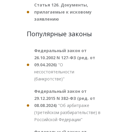
Статья 126. Документы,
прилагаемые к исковому
заявлению
Популярные законы
Федеральный закон от
26.10.2002 N 127-ФЗ (ред. от
09.04.2026)
"О
несостоятельности
(банкротстве)"
Федеральный закон от
29.12.2015 N 382-ФЗ (ред. от
08.08.2024)
"Об арбитраже
(третейском разбирательстве) в
Российской Федерации"
Федеральный закон от