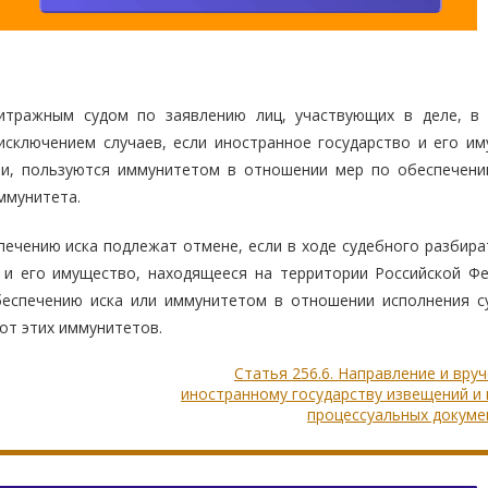
итражным судом по заявлению лиц, участвующих в деле, в 
исключением случаев, если иностранное государство и его им
ии, пользуются иммунитетом в отношении мер по обеспечени
ммунитета.
ечению иска подлежат отмене, если в ходе судебного разбира
 и его имущество, находящееся на территории Российской Фе
еспечению иска или иммунитетом в отношении исполнения с
от этих иммунитетов.
Статья 256.6. Направление и вру
иностранному государству извещений и
процессуальных докуме