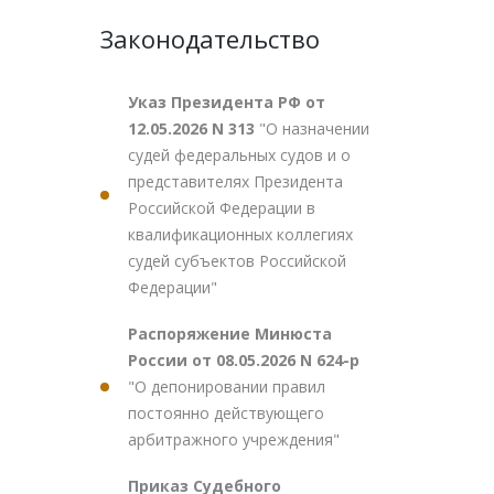
Законодательство
Указ Президента РФ от
12.05.2026 N 313
"О назначении
судей федеральных судов и о
представителях Президента
Российской Федерации в
квалификационных коллегиях
судей субъектов Российской
Федерации"
Распоряжение Минюста
России от 08.05.2026 N 624-р
"О депонировании правил
постоянно действующего
арбитражного учреждения"
Приказ Судебного