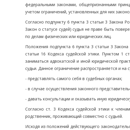
федеральными законами, общепризнанными принци
учетом ограничений, установленных для них закон
Согласно подпункту 6 пункта 3 статьи 3 Закона Ро
Закон о статусе судей) судья не праве быть повер
по делам физических или юридических лиц.
Положения подпункта 6 пункта 3 статьи 3 Закона
статьи 16 Кодекса судейской этики. Пунктом 1 с
заниматься адвокатской и иной юридической прак
судьи. Данное ограничение распространяется и на с
- представлять самого себя в судебных органах;
- в случае осуществления законного представитель
- давать консультации и оказывать иную юридичес
Согласно ст. 3 Кодекса судейской этики к членам
родственник, проживающий совместно с судьей.
Исходя из положений действующего законодательс