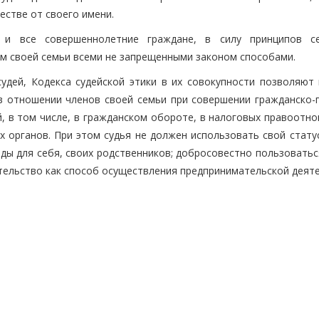
естве от своего имени.
 и все совершеннолетние граждане, в силу принципов с
м своей семьи всеми не запрещенными законом способами.
удей, Кодекса судейской этики в их совокупности позволяют 
в отношении членов своей семьи при совершении гражданско-
й, в том числе, в гражданском обороте, в налоговых правоотн
ных органов. При этом судья не должен использовать свой стату
оды для себя, своих родственников; добросовестно пользовать
тельство как способ осуществления предпринимательской деяте