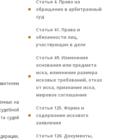
Статья 4. Право на
обращение в арбитражный
суд
Статья 41. Права и
обязанности лиц,
участвующих в деле
Статья 49. Изменение
основания или предмета
иска, изменение размера
исковых требований, отказ
авителем
от иска, признание иска,
мировое соглашение
енных на
Статья 125. Форма и
судебной
содержание искового
та судей
заявления
Статья 126. Документы,
дерации,