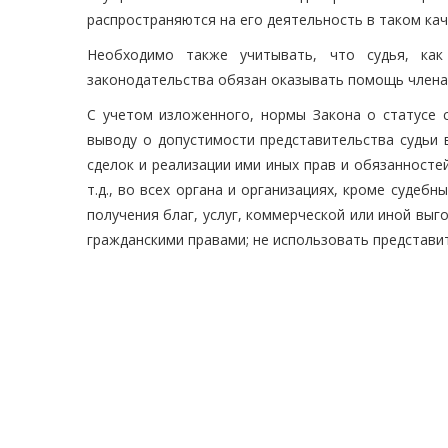
распространяются на его деятельность в таком кач
Необходимо также учитывать, что судья, как
законодательства обязан оказывать помощь члена
С учетом изложенного, нормы Закона о статусе с
выводу о допустимости представительства судьи 
сделок и реализации ими иных прав и обязанносте
т.д., во всех органа и организациях, кроме судеб
получения благ, услуг, коммерческой или иной выг
гражданскими правами; не использовать представи