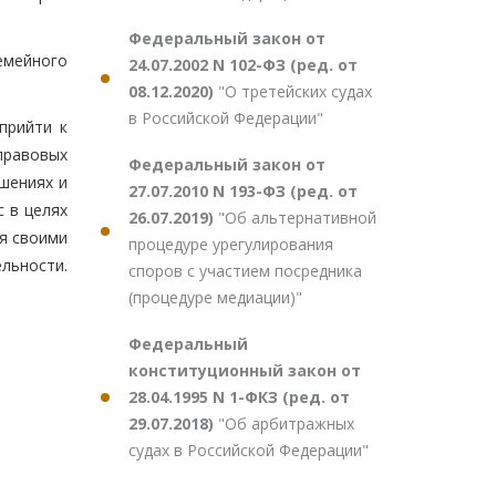
Федеральный закон от
емейного
24.07.2002 N 102-ФЗ (ред. от
08.12.2020)
"О третейских судах
в Российской Федерации"
прийти к
правовых
Федеральный закон от
ошениях и
27.07.2010 N 193-ФЗ (ред. от
с в целях
26.07.2019)
"Об альтернативной
ся своими
процедуре урегулирования
льности.
споров с участием посредника
(процедуре медиации)"
Федеральный
конституционный закон от
28.04.1995 N 1-ФКЗ (ред. от
29.07.2018)
"Об арбитражных
судах в Российской Федерации"