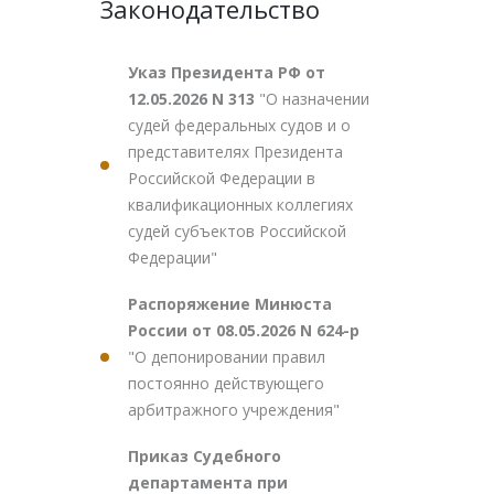
Законодательство
Указ Президента РФ от
12.05.2026 N 313
"О назначении
судей федеральных судов и о
представителях Президента
Российской Федерации в
квалификационных коллегиях
судей субъектов Российской
Федерации"
Распоряжение Минюста
России от 08.05.2026 N 624-р
"О депонировании правил
постоянно действующего
арбитражного учреждения"
Приказ Судебного
департамента при