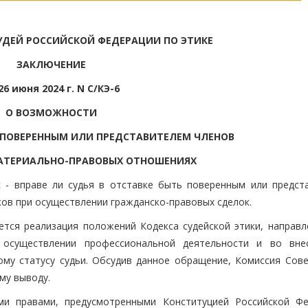
УДЕЙ РОССИЙСКОЙ ФЕДЕРАЦИИ ПО ЭТИКЕ
ЗАКЛЮЧЕНИЕ
26 июня 2024 г. N С/КЭ-6
О ВОЗМОЖНОСТИ
Ь ПОВЕРЕННЫМ ИЛИ ПРЕДСТАВИТЕЛЕМ ЧЛЕНОВ
МАТЕРИАЛЬНО-ПРАВОВЫХ ОТНОШЕНИЯХ
 - вправе ли судья в отставке быть поверенным или предст
иков при осуществлении гражданско-правовых сделок.
ется реализация положений Кодекса судейской этики, направл
 осуществлении профессиональной деятельности и во вне
му статусу судьи. Обсудив данное обращение, Комиссия Сове
му выводу.
еми правами, предусмотренными Конституцией Российской Фе