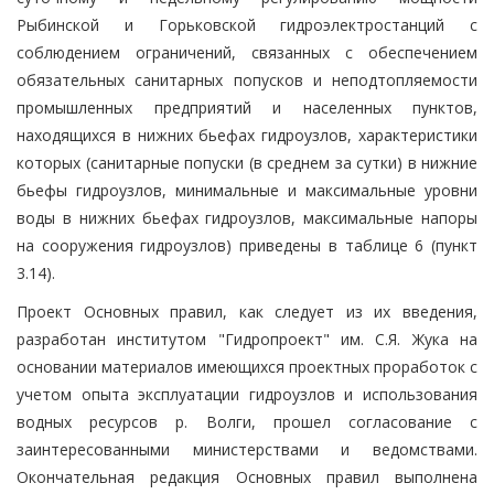
Рыбинской и Горьковской гидроэлектростанций с
соблюдением ограничений, связанных с обеспечением
обязательных санитарных попусков и неподтопляемости
промышленных предприятий и населенных пунктов,
находящихся в нижних бьефах гидроузлов, характеристики
которых (санитарные попуски (в среднем за сутки) в нижние
бьефы гидроузлов, минимальные и максимальные уровни
воды в нижних бьефах гидроузлов, максимальные напоры
на сооружения гидроузлов) приведены в таблице 6 (пункт
3.14).
Проект Основных правил, как следует из их введения,
разработан институтом "Гидропроект" им. С.Я. Жука на
основании материалов имеющихся проектных проработок с
учетом опыта эксплуатации гидроузлов и использования
водных ресурсов р. Волги, прошел согласование с
заинтересованными министерствами и ведомствами.
Окончательная редакция Основных правил выполнена