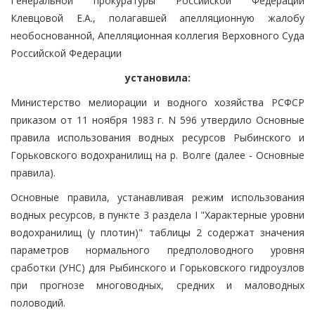
Генеральной прокуратуры Российской Федерации
Клевцовой Е.А., полагавшей апелляционную жалобу
необоснованной, Апелляционная коллегия Верховного Суда
Российской Федерации
установила:
Министерство мелиорации и водного хозяйства РСФСР
приказом от 11 ноября 1983 г. N 596 утвердило Основные
правила использования водных ресурсов Рыбинского и
Горьковского водохранилищ на р. Волге (далее - Основные
правила).
Основные правила, устанавливая режим использования
водных ресурсов, в пункте 3 раздела I "Характерные уровни
водохранилищ (у плотин)" таблицы 2 содержат значения
параметров нормального предполоводного уровня
сработки (УНС) для Рыбинского и Горьковского гидроузлов
при прогнозе многоводных, средних и маловодных
половодий.