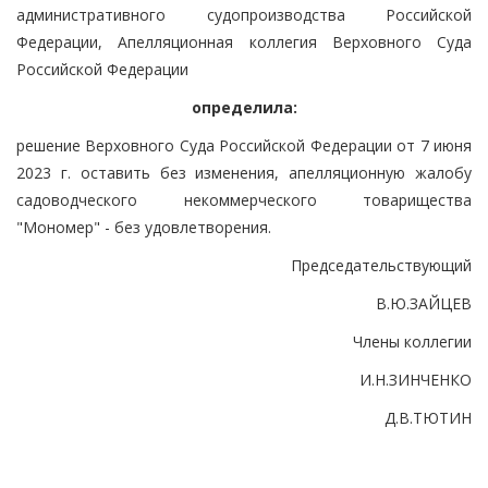
административного судопроизводства Российской
Федерации, Апелляционная коллегия Верховного Суда
Российской Федерации
определила:
решение Верховного Суда Российской Федерации от 7 июня
2023 г. оставить без изменения, апелляционную жалобу
садоводческого некоммерческого товарищества
"Мономер" - без удовлетворения.
Председательствующий
В.Ю.ЗАЙЦЕВ
Члены коллегии
И.Н.ЗИНЧЕНКО
Д.В.ТЮТИН