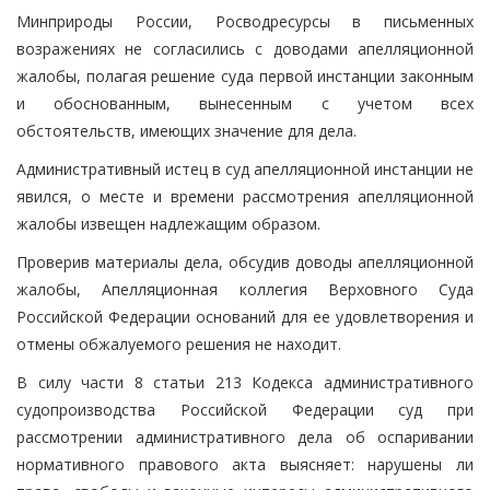
Минприроды России, Росводресурсы в письменных
возражениях не согласились с доводами апелляционной
жалобы, полагая решение суда первой инстанции законным
и обоснованным, вынесенным с учетом всех
обстоятельств, имеющих значение для дела.
Административный истец в суд апелляционной инстанции не
явился, о месте и времени рассмотрения апелляционной
жалобы извещен надлежащим образом.
Проверив материалы дела, обсудив доводы апелляционной
жалобы, Апелляционная коллегия Верховного Суда
Российской Федерации оснований для ее удовлетворения и
отмены обжалуемого решения не находит.
В силу части 8 статьи 213 Кодекса административного
судопроизводства Российской Федерации суд при
рассмотрении административного дела об оспаривании
нормативного правового акта выясняет: нарушены ли