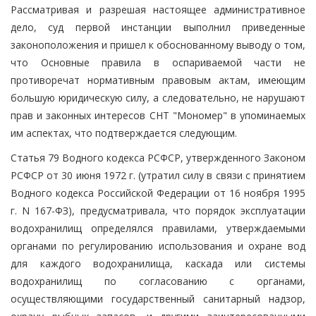
Рассматривая и разрешая настоящее административное
дело, суд первой инстанции выполнил приведенные
законоположения и пришел к обоснованному выводу о том,
что Основные правила в оспариваемой части не
противоречат нормативным правовым актам, имеющим
большую юридическую силу, а следовательно, не нарушают
прав и законных интересов СНТ "Мономер" в упоминаемых
им аспектах, что подтверждается следующим.
Статья 79 Водного кодекса РСФСР, утвержденного Законом
РСФСР от 30 июня 1972 г. (утратил силу в связи с принятием
Водного кодекса Российской Федерации от 16 ноября 1995
г. N 167-ФЗ), предусматривала, что порядок эксплуатации
водохранилищ определялся правилами, утверждаемыми
органами по регулированию использования и охране вод
для каждого водохранилища, каскада или системы
водохранилищ по согласованию с органами,
осуществляющими государственный санитарный надзор,