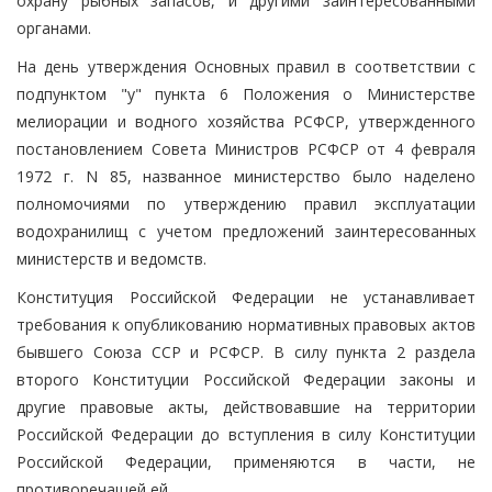
охрану рыбных запасов, и другими заинтересованными
органами.
На день утверждения Основных правил в соответствии с
подпунктом "у" пункта 6 Положения о Министерстве
мелиорации и водного хозяйства РСФСР, утвержденного
постановлением Совета Министров РСФСР от 4 февраля
1972 г. N 85, названное министерство было наделено
полномочиями по утверждению правил эксплуатации
водохранилищ с учетом предложений заинтересованных
министерств и ведомств.
Конституция Российской Федерации не устанавливает
требования к опубликованию нормативных правовых актов
бывшего Союза ССР и РСФСР. В силу пункта 2 раздела
второго Конституции Российской Федерации законы и
другие правовые акты, действовавшие на территории
Российской Федерации до вступления в силу Конституции
Российской Федерации, применяются в части, не
противоречащей ей.