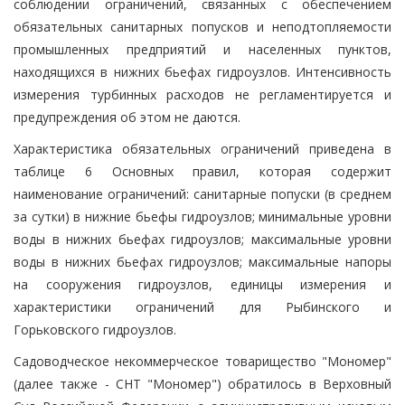
соблюдении ограничений, связанных с обеспечением
обязательных санитарных попусков и неподтопляемости
промышленных предприятий и населенных пунктов,
находящихся в нижних бьефах гидроузлов. Интенсивность
измерения турбинных расходов не регламентируется и
предупреждения об этом не даются.
Характеристика обязательных ограничений приведена в
таблице 6 Основных правил, которая содержит
наименование ограничений: санитарные попуски (в среднем
за сутки) в нижние бьефы гидроузлов; минимальные уровни
воды в нижних бьефах гидроузлов; максимальные уровни
воды в нижних бьефах гидроузлов; максимальные напоры
на сооружения гидроузлов, единицы измерения и
характеристики ограничений для Рыбинского и
Горьковского гидроузлов.
Садоводческое некоммерческое товарищество "Мономер"
(далее также - СНТ "Мономер") обратилось в Верховный