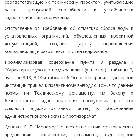
соответствующие их техническим проектам, учитывающие
расчет пропускной способности и устойчивости
гидротехнических сооружений.
Отступление от требований об отметках сброса воды и
установленных ограничений, обусловленных проектной
документацией, создает угрозу переполнения
водохранилищ и разрушения плотин гидроузлов.
Проанализировав содержание пункта 3 раздела I
"Характерные уровни водохранилищ (у плотин)" таблицы 2,
пунктов 3.13, 3.14 и таблицы 6 Основных правил, суд первой
инстанции пришел к правильному выводу о том, что данные
нормы ни Техническому регламенту, ни Закону о
безопасности гидротехнических сооружений (на что
ссылался административный истец в обоснование
административного иска) не противоречат.
Доводы СНТ "Мономер" о несоответствии оспариваемых
предписаний Техническому регламенту суд первой