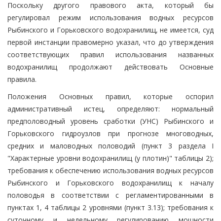
Поскольку другого правового акта, который бы
регулировал режим использования водных ресурсов
Рыбинского и Горьковского водохранилищ, не имеется, суд
первой инстанции правомерно указал, что до утверждения
соответствующих правил использования названных
водохранилищ продолжают действовать Основные
правила.
Положения Основных правил, которые оспорил
административный истец, определяют: нормальный
предполоводный уровень сработки (УНС) Рыбинского и
Горьковского гидроузлов при прогнозе многоводных,
средних и маловодных половодий (пункт 3 раздела I
"Характерные уровни водохранилищ (у плотин)" таблицы 2);
требования к обеспечению использования водных ресурсов
Рыбинского и Горьковского водохранилищ к началу
половодья в соответствии с регламентированными в
пунктах 1, 4 таблицы 2 уровнями (пункт 3.13); требования к
суточному и недельному регулированию мощности