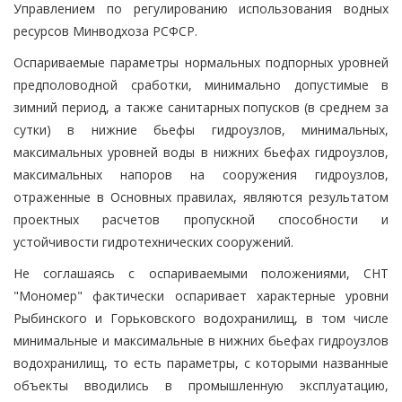
Управлением по регулированию использования водных
ресурсов Минводхоза РСФСР.
Оспариваемые параметры нормальных подпорных уровней
предполоводной сработки, минимально допустимые в
зимний период, а также санитарных попусков (в среднем за
сутки) в нижние бьефы гидроузлов, минимальных,
максимальных уровней воды в нижних бьефах гидроузлов,
максимальных напоров на сооружения гидроузлов,
отраженные в Основных правилах, являются результатом
проектных расчетов пропускной способности и
устойчивости гидротехнических сооружений.
Не соглашаясь с оспариваемыми положениями, СНТ
"Мономер" фактически оспаривает характерные уровни
Рыбинского и Горьковского водохранилищ, в том числе
минимальные и максимальные в нижних бьефах гидроузлов
водохранилищ, то есть параметры, с которыми названные
объекты вводились в промышленную эксплуатацию,