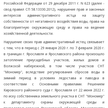
Российской Федерации от 29 декабря 2011 г. N 623 (далее -
свод правил СП 58.13330.2012), нарушение прав и законных
интересов административного истца на защиту
собственности от негативного воздействия воды, права на
благоприятную окружающую среду и права на ведение
хозяйственной деятельности.
Нарушение своих прав административный истец связывает
с тем, что в период с 29 января 2020 г. по 7 февраля 2020 г.
в границах г. Ярославля и Ярославского района произошло
затопление приусадебных участков, жилых домов и
Волжской набережной, в том числе участков СНТ
"Мономер", вследствие регулирования сбросов воды в
зимний период в условиях ледостава и паводка в
соответствии с Основными правилами. Решением
Кировского районного суда г. Ярославля от 22 июня 2022 г.
по иску собственника земельного участка в СНТ "Мономер"
к департаменту охраны окружающей среды и