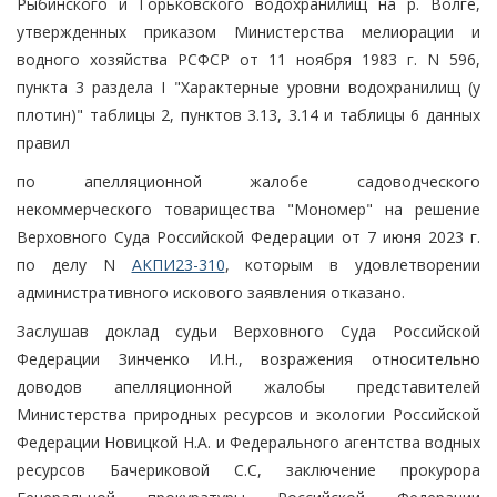
Рыбинского и Горьковского водохранилищ на р. Волге,
утвержденных приказом Министерства мелиорации и
водного хозяйства РСФСР от 11 ноября 1983 г. N 596,
пункта 3 раздела I "Характерные уровни водохранилищ (у
плотин)" таблицы 2, пунктов 3.13, 3.14 и таблицы 6 данных
правил
по апелляционной жалобе садоводческого
некоммерческого товарищества "Мономер" на решение
Верховного Суда Российской Федерации от 7 июня 2023 г.
по делу N
АКПИ23-310
, которым в удовлетворении
административного искового заявления отказано.
Заслушав доклад судьи Верховного Суда Российской
Федерации Зинченко И.Н., возражения относительно
доводов апелляционной жалобы представителей
Министерства природных ресурсов и экологии Российской
Федерации Новицкой Н.А. и Федерального агентства водных
ресурсов Бачериковой С.С, заключение прокурора