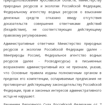
природопользования Ярославской области, Министерству
природных ресурсов и экологии Российской Федерации,
Федеральному агентству водных ресурсов о взыскании
денежных средств отказано ввиду отсутствия
доказательств совершения ответчиками действий
(бездействия), не соответствующих действующему
правовому регулированию.
Административные ответчики Министерство природных
ресурсов и экологии Российской Федерации (далее -
Минприроды России), Федеральное агентство водных
ресурсов (далее - Росводресурсы) в письменных
возражениях административный иск не признали, указав,
что Основные правила изданы полномочным органом в
пределах его компетенции, оспариваемые предписания не
противоречат действующему законодательству Российской
Федерации, прав и законных интересов административного
истца не нарушают.
Решением Верховного Суда Российской Федерации от 7