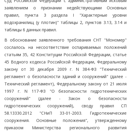
Суд Российской Федерации с административным исковым
заявлением о признании недействующими Основных
правил, пункта 3 раздела I "Характерные уровни
водохранилищ (у плотин)" таблицы 2, пунктов 3.13, 3.14 и
таблицы 6 данных правил.
В обоснование заявленного требования СНТ "Мономер"
сослалось на несоответствие оспариваемых положений
статьям 35, 42 Конституции Российской Федерации, статье
45 Водного кодекса Российской Федерации, Федеральному
закону от 30 декабря 2009 г. N 384-ФЗ "Технический
регламент о безопасности зданий и сооружений" (далее -
Технический регламент), Федеральному закону от 21 июля
1997 г. N 117-ФЗ "О безопасности гидротехнических
сооружений" (далее - Закон о безопасности
гидротехнических сооружений), своду правил СП
58.13330.2012 "СНиП 33-01-2003. Гидротехнические
сооружения. Основные положения", утвержденному
приказом Министерства регионального развития