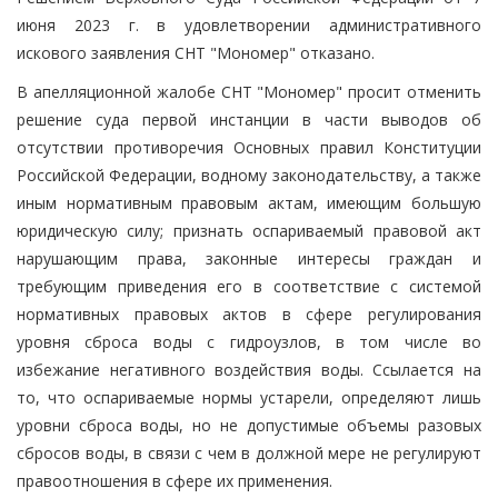
июня 2023 г. в удовлетворении административного
искового заявления СНТ "Мономер" отказано.
В апелляционной жалобе СНТ "Мономер" просит отменить
решение суда первой инстанции в части выводов об
отсутствии противоречия Основных правил Конституции
Российской Федерации, водному законодательству, а также
иным нормативным правовым актам, имеющим большую
юридическую силу; признать оспариваемый правовой акт
нарушающим права, законные интересы граждан и
требующим приведения его в соответствие с системой
нормативных правовых актов в сфере регулирования
уровня сброса воды с гидроузлов, в том числе во
избежание негативного воздействия воды. Ссылается на
то, что оспариваемые нормы устарели, определяют лишь
уровни сброса воды, но не допустимые объемы разовых
сбросов воды, в связи с чем в должной мере не регулируют
правоотношения в сфере их применения.