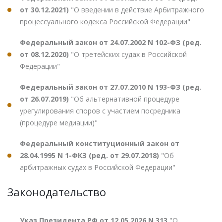
от 30.12.2021)
"О введении в действие Арбитражного
процессуального кодекса Российской Федерации"
Федеральный закон от 24.07.2002 N 102-ФЗ (ред.
от 08.12.2020)
"О третейских судах в Российской
Федерации"
Федеральный закон от 27.07.2010 N 193-ФЗ (ред.
от 26.07.2019)
"Об альтернативной процедуре
урегулирования споров с участием посредника
(процедуре медиации)"
Федеральный конституционный закон от
28.04.1995 N 1-ФКЗ (ред. от 29.07.2018)
"Об
арбитражных судах в Российской Федерации"
Законодательство
Указ Президента РФ от 12.05.2026 N 313
"О