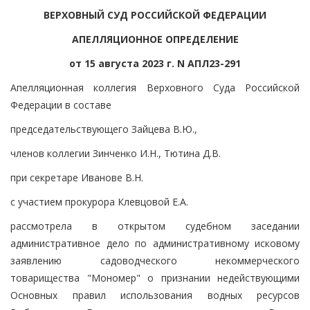
ВЕРХОВНЫЙ СУД РОССИЙСКОЙ ФЕДЕРАЦИИ
АПЕЛЛЯЦИОННОЕ ОПРЕДЕЛЕНИЕ
от 15 августа 2023 г. N АПЛ23-291
Апелляционная коллегия Верховного Суда Российской
Федерации в составе
председательствующего Зайцева В.Ю.,
членов коллегии Зинченко И.Н., Тютина Д.В.
при секретаре Иванове В.Н.
с участием прокурора Клевцовой Е.А.
рассмотрела в открытом судебном заседании
административное дело по административному исковому
заявлению садоводческого некоммерческого
товарищества "Мономер" о признании недействующими
Основных правил использования водных ресурсов