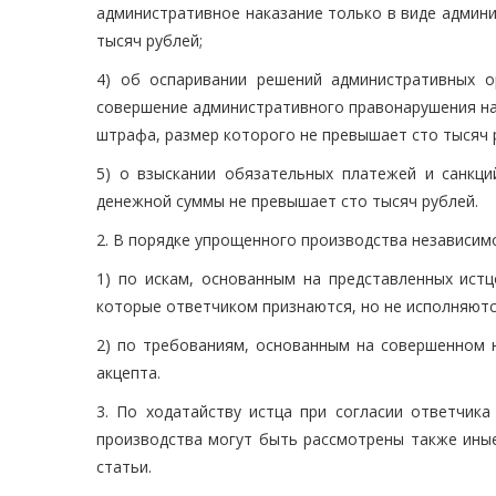
административное наказание только в виде админ
тысяч рублей;
4) об оспаривании решений административных о
совершение административного правонарушения на
штрафа, размер которого не превышает сто тысяч 
5) о взыскании обязательных платежей и санкц
денежной суммы не превышает сто тысяч рублей.
2. В порядке упрощенного производства независим
1) по искам, основанным на представленных ист
которые ответчиком признаются, но не исполняютс
2) по требованиям, основанным на совершенном н
акцепта.
3. По ходатайству истца при согласии ответчика
производства могут быть рассмотрены также иные
статьи.