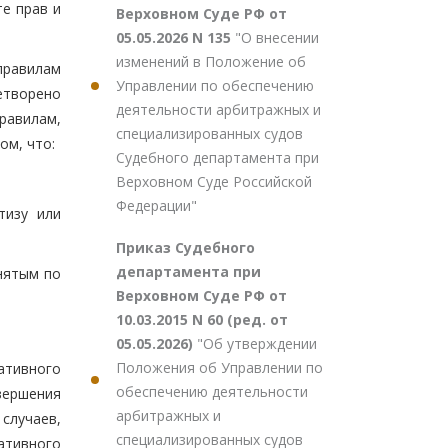
е прав и
Верховном Суде РФ от
05.05.2026 N 135
"О внесении
изменений в Положение об
правилам
Управлении по обеспечению
етворено
деятельности арбитражных и
равилам,
специализированных судов
ом, что:
Судебного департамента при
Верховном Суде Российской
Федерации"
тизу или
Приказ Судебного
департамента при
нятым по
Верховном Суде РФ от
10.03.2015 N 60 (ред. от
05.05.2026)
"Об утверждении
Положения об Управлении по
ативного
обеспечению деятельности
вершения
арбитражных и
случаев,
специализированных судов
ативного