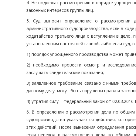
4. Не подлежат рассмотрению в порядке упрощенн
законных интересов группы лиц.
5. Суд выносит определение о рассмотрении 
административного судопроизводства, если в ходе
ходатайство третьего лица о вступлении в дело, 
установленным настоящей главой, либо если суд, в 
1) порядок упрощенного производства может приве
2) необходимо провести осмотр и исследование
заслушать свидетельские показания;
3) заявленное требование связано с иными требов
данному делу, могут быть нарушены права и законн
4) утратил силу. - Федеральный закон от 02.03.2016
6. В определении о рассмотрении дела по общим
судопроизводства указываются действия, которые
этих действий. После вынесения определения расс
если переход к рассмотрению дела по общим п