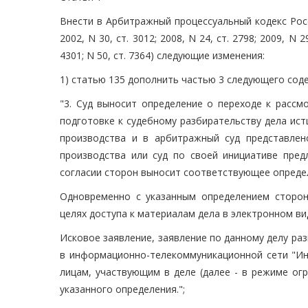
Внести в Арбитражный процессуальный кодекс Рос
2002, N 30, ст. 3012; 2008, N 24, ст. 2798; 2009, N 29
4301; N 50, ст. 7364) следующие изменения:
1) статью 135 дополнить частью 3 следующего сод
"3. Суд выносит определение о переходе к рассм
подготовке к судебному разбирательству дела ис
производства и в арбитражный суд представлен
производства или суд по своей инициативе пред
согласии сторон выносит соответствующее опреде
Одновременно с указанным определением сторон
целях доступа к материалам дела в электронном ви
Исковое заявление, заявление по данному делу р
в информационно-телекоммуникационной сети "Инт
лицам, участвующим в деле (далее - в режиме ог
указанного определения.";