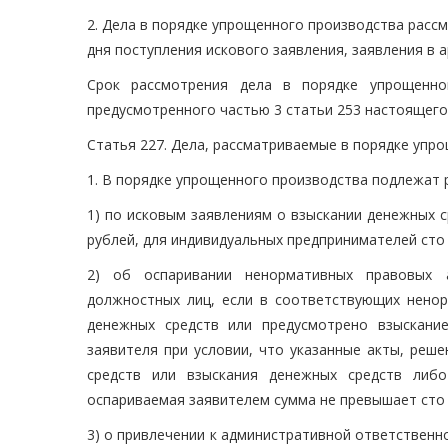
2. Дела в порядке упрощенного производства расс
дня поступления искового заявления, заявления в 
Срок рассмотрения дела в порядке упрощенно
предусмотренного частью 3 статьи 253 настоящего
Статья 227. Дела, рассматриваемые в порядке упр
1. В порядке упрощенного производства подлежат 
1) по исковым заявлениям о взыскании денежных с
рублей, для индивидуальных предпринимателей сто 
2) об оспаривании ненормативных правовых 
должностных лиц, если в соответствующих нено
денежных средств или предусмотрено взыскани
заявителя при условии, что указанные акты, реш
средств или взыскания денежных средств либ
оспариваемая заявителем сумма не превышает сто 
3) о привлечении к административной ответственн