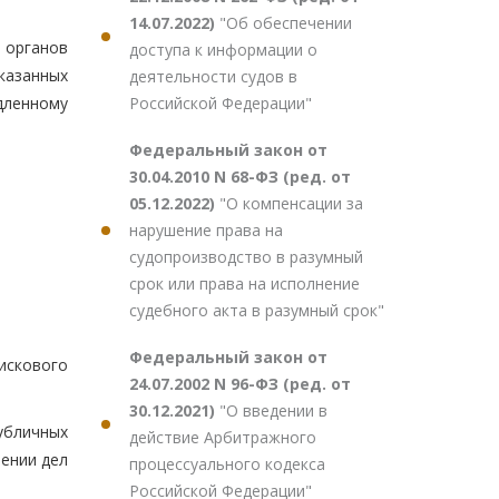
14.07.2022)
"Об обеспечении
 органов
доступа к информации о
казанных
деятельности судов в
Российской Федерации"
дленному
Федеральный закон от
30.04.2010 N 68-ФЗ (ред. от
05.12.2022)
"О компенсации за
нарушение права на
судопроизводство в разумный
срок или права на исполнение
судебного акта в разумный срок"
Федеральный закон от
искового
24.07.2002 N 96-ФЗ (ред. от
30.12.2021)
"О введении в
убличных
действие Арбитражного
ении дел
процессуального кодекса
Российской Федерации"