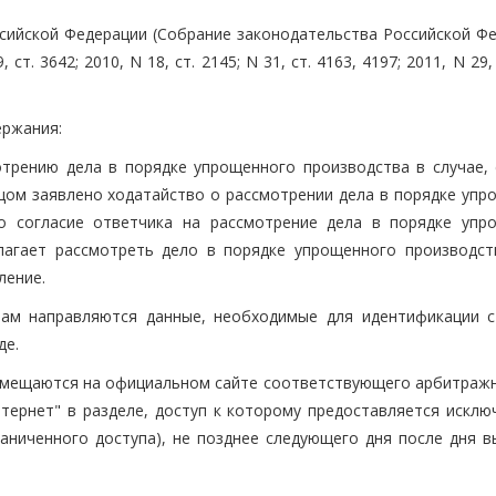
сийской Федерации (Собрание законодательства Российской Фе
, ст. 3642; 2010, N 18, ст. 2145; N 31, ст. 4163, 4197; 2011, N 29,
ержания:
отрению дела в порядке упрощенного производства в случае, 
тцом заявлено ходатайство о рассмотрении дела в порядке упр
о согласие ответчика на рассмотрение дела в порядке упр
лагает рассмотреть дело в порядке упрощенного производст
ление.
ам направляются данные, необходимые для идентификации с
де.
азмещаются на официальном сайте соответствующего арбитражн
ернет" в разделе, доступ к которому предоставляется исклю
раниченного доступа), не позднее следующего дня после дня в