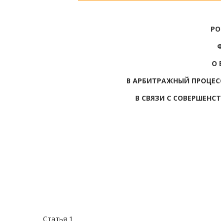
РО
О 
В АРБИТРАЖНЫЙ ПРОЦЕС
В СВЯЗИ С СОВЕРШЕН
Статья 1