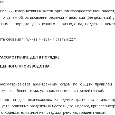
ии:
ривании ненормативных актов органов государственной власти,
 по делам об оспаривании решений и действий (бездействия) у
енным в порядке упрощенного производства, подлежат неме
ть словами ", пункте 4 части 1 статьи 227";
. РАССМОТРЕНИЕ ДЕЛ В ПОРЯДКЕ
ЩЕННОГО ПРОИЗВОДСТВА
 рассматриваются арбитражным судом по общим правилам 
ом, с особенностями, установленными настоящей главой.
зводства дел, возникающих из административных и иных п
установленные разделом III настоящего Кодекса, при рассмотр
го Кодекса, если иное не предусмотрено настоящей главой.