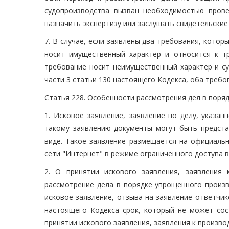
судопроизводства вызван необходимостью прове
назначить экспертизу или заслушать свидетельские
7. В случае, если заявлены два требования, кото
носит имущественный характер и относится к т
требование носит неимущественный характер и су
части 3 статьи 130 настоящего Кодекса, оба треб
Статья 228. Особенности рассмотрения дел в поря
1. Исковое заявление, заявление по делу, указан
такому заявлению документы могут быть предст
виде. Такое заявление размещается на официаль
сети "Интернет" в режиме ограниченного доступа в
2. О принятии искового заявления, заявления
рассмотрение дела в порядке упрощенного произв
исковое заявление, отзыва на заявление ответчи
настоящего Кодекса срок, который не может сос
принятии искового заявления, заявления к произв