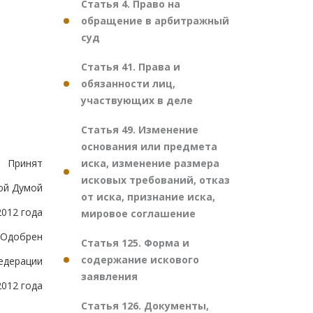
Статья 4. Право на
обращение в арбитражный
суд
Статья 41. Права и
обязанности лиц,
участвующих в деле
Статья 49. Изменение
основания или предмета
иска, изменение размера
Принят
исковых требований, отказ
ой Думой
от иска, признание иска,
2012 года
мировое соглашение
Одобрен
Статья 125. Форма и
содержание искового
едерации
заявления
2012 года
Статья 126. Документы,