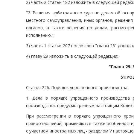
2) часть 2 статьи 182 изложить в следующей редакц
"2. Решения арбитражного суда по делам об оспа
местного самоуправления, иных органов, решения
органов, а также решения по делам, рассмотр
исполнению.";
3) часть 1 статьи 207 после слов "главы 25" дополни
4) главу 29 изложить в следующей редакции:
"Глава 29
УПРО
Статья 226. Порядок упрощенного производства
1. Дела в порядке упрощенного производства
производства, предусмотренным настоящим Кодекс
При рассмотрении в порядке упрощенного прои
правоотношений, применяются также особенности, 
с участием иностранных лиц - разделом V настояще