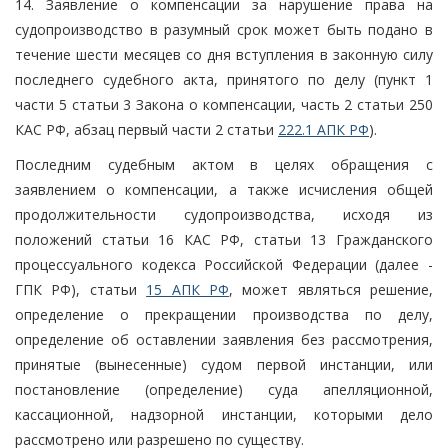
14. Заявление о компенсации за нарушение права на
судопроизводство в разумный срок может быть подано в
течение шести месяцев со дня вступления в законную силу
последнего судебного акта, принятого по делу (пункт 1
части 5 статьи 3 Закона о компенсации, часть 2 статьи 250
КАС РФ, абзац первый части 2 статьи
222.1 АПК РФ
).
Последним судебным актом в целях обращения с
заявлением о компенсации, а также исчисления общей
продолжительности судопроизводства, исходя из
положений статьи 16 КАС РФ, статьи 13 Гражданского
процессуального кодекса Российской Федерации (далее -
ГПК РФ), статьи
15 АПК РФ
, может являться решение,
определение о прекращении производства по делу,
определение об оставлении заявления без рассмотрения,
принятые (вынесенные) судом первой инстанции, или
постановление (определение) суда апелляционной,
кассационной, надзорной инстанции, которыми дело
рассмотрено или разрешено по существу.