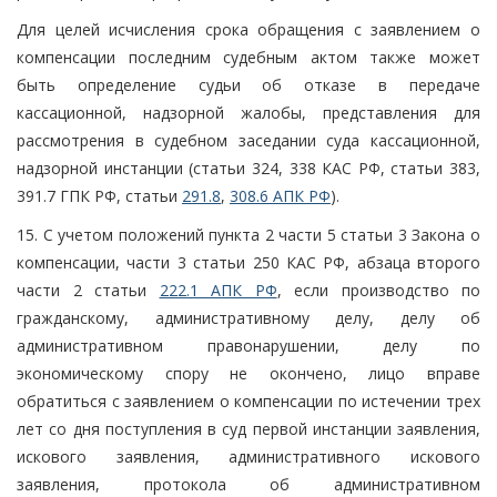
Для целей исчисления срока обращения с заявлением о
компенсации последним судебным актом также может
быть определение судьи об отказе в передаче
кассационной, надзорной жалобы, представления для
рассмотрения в судебном заседании суда кассационной,
надзорной инстанции (статьи 324, 338 КАС РФ, статьи 383,
391.7 ГПК РФ, статьи
291.8
,
308.6 АПК РФ
).
15. С учетом положений пункта 2 части 5 статьи 3 Закона о
компенсации, части 3 статьи 250 КАС РФ, абзаца второго
части 2 статьи
222.1 АПК РФ
, если производство по
гражданскому, административному делу, делу об
административном правонарушении, делу по
экономическому спору не окончено, лицо вправе
обратиться с заявлением о компенсации по истечении трех
лет со дня поступления в суд первой инстанции заявления,
искового заявления, административного искового
заявления, протокола об административном