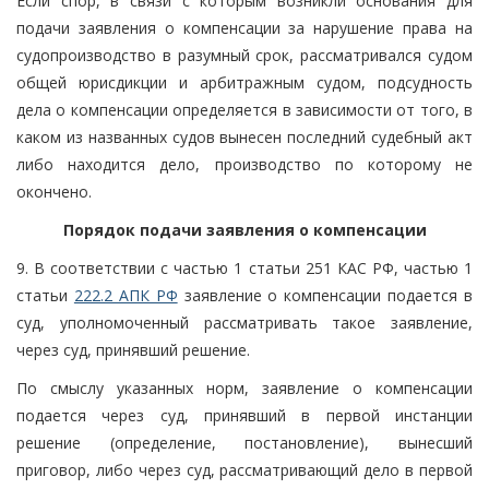
Если спор, в связи с которым возникли основания для
подачи заявления о компенсации за нарушение права на
судопроизводство в разумный срок, рассматривался судом
общей юрисдикции и арбитражным судом, подсудность
дела о компенсации определяется в зависимости от того, в
каком из названных судов вынесен последний судебный акт
либо находится дело, производство по которому не
окончено.
Порядок подачи заявления о компенсации
9. В соответствии с частью 1 статьи 251 КАС РФ, частью 1
статьи
222.2 АПК РФ
заявление о компенсации подается в
суд, уполномоченный рассматривать такое заявление,
через суд, принявший решение.
По смыслу указанных норм, заявление о компенсации
подается через суд, принявший в первой инстанции
решение (определение, постановление), вынесший
приговор, либо через суд, рассматривающий дело в первой