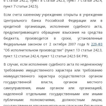
6 статьи 242.2, пункт 8 статьи 242.3, пункт 7 статьи 242.4,
пункт 7 статьи 242.5).
Если счета казенному учреждению открыты в учреждении
Центрального банка Российской Федерации или в
кредитной организации, исполнение судебного акта,
предусматривающего обращение взыскания на средства
бюджета, производится в сроки, установленные
Федеральным законом от 2 октября 2007 года N
229-ФЗ
"Об исполнительном производстве" (пункт 13 статьи 242.3,
пункт 12 статьи 242.4, пункт 12 статьи 242.5 БК РФ).
В случае, если исполнение судебного акта по неденежному
требованию имущественного характера или требованию
неимущественного характера осуществляется органом
государственной власти, органом местного
самоуправления, иным органом или организацией,
наделенной отдельными государственными или иными
публичными полномочиями, должностным лицом,
государственным или муниципальным служащим без выдачи