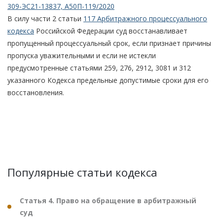
309-ЭС21-13837, А50П-119/2020
В силу части 2 статьи
117 Арбитражного процессуального
кодекса
Российской Федерации суд восстанавливает
пропущенный процессуальный срок, если признает причины
пропуска уважительными и если не истекли
предусмотренные статьями 259, 276, 2912, 3081 и 312
указанного Кодекса предельные допустимые сроки для его
восстановления.
Популярные статьи кодекса
Статья 4. Право на обращение в арбитражный
суд