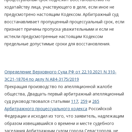
ходатайству лица, участвующего в деле, если иное не
предусмотрено настоящим Кодексом. Арбитражный суд
восстанавливает пропущенный процессуальный срок, если
признает причины пропуска уважительными и если не
истекли предусмотренные настоящим Кодексом
предельные допустимые сроки для восстановления.
Определение Верховного Суда РФ от 22.10.2021 N 310-
ЭС21-18704 по делу N А84-3175/2019
Прекращая производство по апелляционной жалобе
общества, Двадцать первый арбитражный апелляционный
суд руководствовался статьями
117
,
259
и
265
Арбитражного процессуального кодекса
Российской
Федерации и исходил из того, что заявитель, надлежащим
образом извещавшийся о времени и месте судебного
заседания Арбитражным судом города Севастополя, не