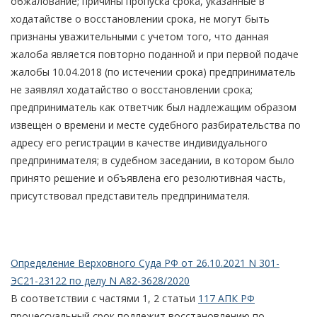
обжалование; причины пропуска срока, указанные в
ходатайстве о восстановлении срока, не могут быть
признаны уважительными с учетом того, что данная
жалоба является повторно поданной и при первой подаче
жалобы 10.04.2018 (по истечении срока) предприниматель
не заявлял ходатайство о восстановлении срока;
предприниматель как ответчик был надлежащим образом
извещен о времени и месте судебного разбирательства по
адресу его регистрации в качестве индивидуального
предпринимателя; в судебном заседании, в котором было
принято решение и объявлена его резолютивная часть,
присутствовал представитель предпринимателя.
Определение Верховного Суда РФ от 26.10.2021 N 301-
ЭС21-23122 по делу N А82-3628/2020
В соответствии с частями 1, 2 статьи
117 АПК РФ
процессуальный срок подлежит восстановлению по