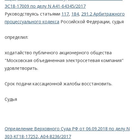
ЭС18-17009 по делу N А41-64345/2017
Руководствуясь статьями
117
,
184
,
291.2 Арбитражного
процессуального кодекса
Российской Федерации, судья
определил:
ходатайство публичного акционерного общества
"Московская объединенная электросетевая компания"
удовлетворить.
Срок подачи кассационной жалобы восстановить.
Судья
Определение Верховного Суда РФ от 06.09.2018 по делу N
303-КГ18-17252, А04-8236/2017