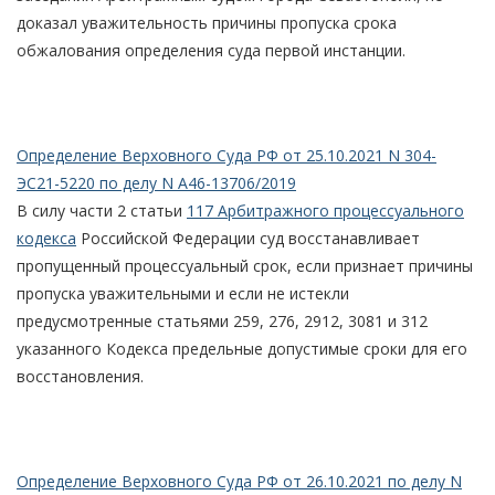
доказал уважительность причины пропуска срока
обжалования определения суда первой инстанции.
Определение Верховного Суда РФ от 25.10.2021 N 304-
ЭС21-5220 по делу N А46-13706/2019
В силу части 2 статьи
117 Арбитражного процессуального
кодекса
Российской Федерации суд восстанавливает
пропущенный процессуальный срок, если признает причины
пропуска уважительными и если не истекли
предусмотренные статьями 259, 276, 2912, 3081 и 312
указанного Кодекса предельные допустимые сроки для его
восстановления.
Определение Верховного Суда РФ от 26.10.2021 по делу N