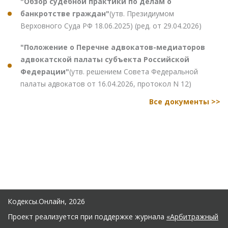
"Обзор судебной практики по делам о
банкротстве граждан"
(утв. Президиумом
Верховного Суда РФ 18.06.2025) (ред. от 29.04.2026)
"Положение о Перечне адвокатов-медиаторов
адвокатской палаты субъекта Российской
Федерации"
(утв. решением Совета Федеральной
палаты адвокатов от 16.04.2026, протокол N 12)
Все документы >>
Кодексы.Онлайн, 2026
Проект реализуется при поддержке журнала
«Арбитражный