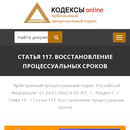
СТАТЬЯ 117. ВОССТАНОВЛЕНИЕ
ПРОЦЕССУАЛЬНЫХ СРОКОВ
"Арбитражный процессуальный кодекс Российской
Федерации" от 24.07.2002 N 95-ФЗ
Раздел I
>
>
Глава 10
>
Статья 117. Восстановление процессуальных
сроков