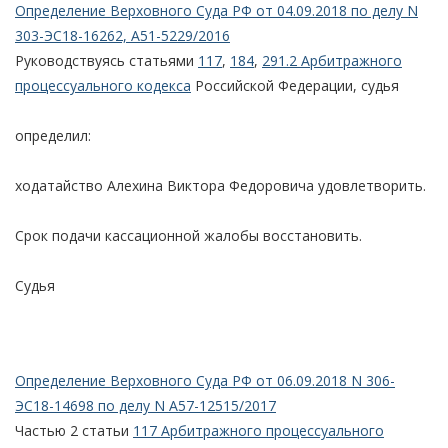
Определение Верховного Суда РФ от 04.09.2018 по делу N
303-ЭС18-16262, А51-5229/2016
Руководствуясь статьями
117
,
184
,
291.2 Арбитражного
процессуального кодекса
Российской Федерации, судья
определил:
ходатайство Алехина Виктора Федоровича удовлетворить.
Срок подачи кассационной жалобы восстановить.
Судья
Определение Верховного Суда РФ от 06.09.2018 N 306-
ЭС18-14698 по делу N А57-12515/2017
Частью 2 статьи
117 Арбитражного процессуального