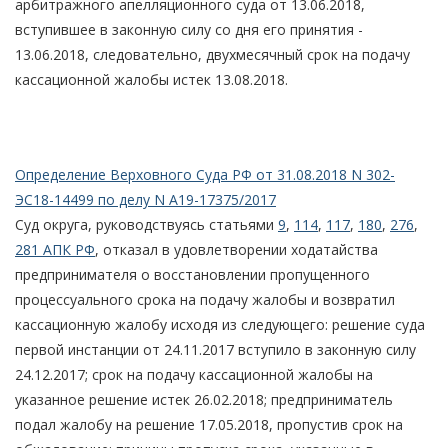
арбитражного апелляционного суда от 13.06.2018,
вступившее в законную силу со дня его принятия -
13.06.2018, следовательно, двухмесячный срок на подачу
кассационной жалобы истек 13.08.2018.
Определение Верховного Суда РФ от 31.08.2018 N 302-
ЭС18-14499 по делу N А19-17375/2017
Суд округа, руководствуясь статьями
9
,
114
,
117
,
180
,
276
,
281 АПК РФ
, отказал в удовлетворении ходатайства
предпринимателя о восстановлении пропущенного
процессуального срока на подачу жалобы и возвратил
кассационную жалобу исходя из следующего: решение суда
первой инстанции от 24.11.2017 вступило в законную силу
24.12.2017; срок на подачу кассационной жалобы на
указанное решение истек 26.02.2018; предприниматель
подал жалобу на решение 17.05.2018, пропустив срок на