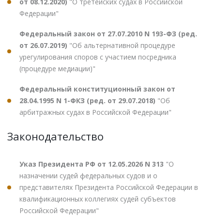
от 08.12.2020)
"О третейских судах в Российской
Федерации"
Федеральный закон от 27.07.2010 N 193-ФЗ (ред.
от 26.07.2019)
"Об альтернативной процедуре
урегулирования споров с участием посредника
(процедуре медиации)"
Федеральный конституционный закон от
28.04.1995 N 1-ФКЗ (ред. от 29.07.2018)
"Об
арбитражных судах в Российской Федерации"
Законодательство
Указ Президента РФ от 12.05.2026 N 313
"О
назначении судей федеральных судов и о
представителях Президента Российской Федерации в
квалификационных коллегиях судей субъектов
Российской Федерации"