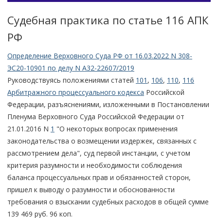
Судебная практика по статье 116 АПК
РФ
Определение Верховного Суда РФ от 16.03.2022 N 308-
ЭС20-10901 по делу N А32-22607/2019
Руководствуясь положениями статей
101
,
106
,
110
,
116
Арбитражного процессуального кодекса
Российской
Федерации, разъяснениями, изложенными в Постановлении
Пленума Верховного Суда Российской Федерации от
21.01.2016 N
1
"О некоторых вопросах применения
законодательства о возмещении издержек, связанных с
рассмотрением дела", суд первой инстанции, с учетом
критерия разумности и необходимости соблюдения
баланса процессуальных прав и обязанностей сторон,
пришел к выводу о разумности и обоснованности
требования о взыскании судебных расходов в общей сумме
139 469 руб. 96 коп.