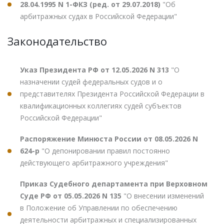
28.04.1995 N 1-ФКЗ (ред. от 29.07.2018)
"Об
арбитражных судах в Российской Федерации"
Законодательство
Указ Президента РФ от 12.05.2026 N 313
"О
назначении судей федеральных судов и о
представителях Президента Российской Федерации в
квалификационных коллегиях судей субъектов
Российской Федерации"
Распоряжение Минюста России от 08.05.2026 N
624-р
"О депонировании правил постоянно
действующего арбитражного учреждения"
Приказ Судебного департамента при Верховном
Суде РФ от 05.05.2026 N 135
"О внесении изменений
в Положение об Управлении по обеспечению
деятельности арбитражных и специализированных