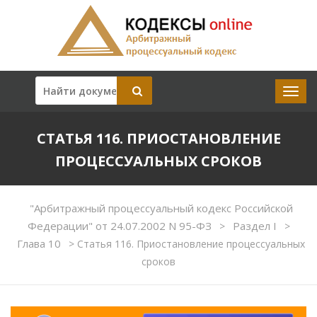
СТАТЬЯ 116. ПРИОСТАНОВЛЕНИЕ
ПРОЦЕССУАЛЬНЫХ СРОКОВ
"Арбитражный процессуальный кодекс Российской
Федерации" от 24.07.2002 N 95-ФЗ
Раздел I
>
>
Глава 10
>
Статья 116. Приостановление процессуальных
сроков