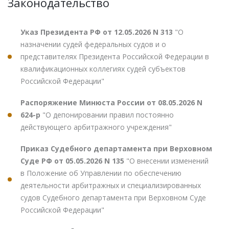
Законодательство
Указ Президента РФ от 12.05.2026 N 313
"О
назначении судей федеральных судов и о
представителях Президента Российской Федерации в
квалификационных коллегиях судей субъектов
Российской Федерации"
Распоряжение Минюста России от 08.05.2026 N
624-р
"О депонировании правил постоянно
действующего арбитражного учреждения"
Приказ Судебного департамента при Верховном
Суде РФ от 05.05.2026 N 135
"О внесении изменений
в Положение об Управлении по обеспечению
деятельности арбитражных и специализированных
судов Судебного департамента при Верховном Суде
Российской Федерации"