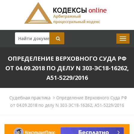
ОПРЕДЕЛЕНИЕ ВЕРХОВНОГО СУДА РФ
ОТ 04.09.2018 ПО ДЕЛУ N 303-ЭС18-16262,
А51-5229/2016
Судебная практика
>
Определение Верховного Суда РФ
от 04.09.2018 по делу N 303-ЭС18-16262, А51-5229/2016