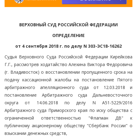
ВЕРХОВНЫЙ СУД РОССИЙСКОЙ ФЕДЕРАЦИИ
ОПРЕДЕЛЕНИЕ
от 4 сентября 2018 г. по делу N 303-ЭС18-16262
Судья Верховного Суда Российской Федерации Кирейкова
Г.Г., рассмотрев ходатайство Алехина Виктора Федоровича
(г. Владивосток) о восстановлении пропущенного срока на
подачу кассационной жалобы на постановление Пятого
арбитражного апелляционного суда от 12.03.2018 и
постановление Арбитражного суда Дальневосточного
округа от 14.06.2018 по делу N А51-5229/2016
Арбитражного суда Приморского края по иску общества с
ограниченной ответственностью "Флагман ДВ" к
публичному акционерному обществу "Сбербанк России" о
взыскании денежных средств,