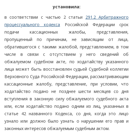
установила:
в соответствии с частью 2 статьи
291.2 Арбитражного
процессуального кодекса
Российской Федерации срок
подачи кассационных жалобы, представления,
пропущенный по причинам, не зависящим от лица,
обратившегося с такими жалобой, представлением, в том
числе в связи с отсутствием у него сведений об
обжалуемом судебном акте, по ходатайству указанного
лица может быть восстановлен судьей Судебной коллегии
Верховного Суда Российской Федерации, рассматривающим
кассационные жалобу, представление, при условии, что
ходатайство подано не позднее шести месяцев со дня
вступления в законную силу обжалуемого судебного акта
или, если ходатайство подано одним из лиц, указанных в
статье 42 названного Кодекса, со дня, когда это лицо
узнало или должно было узнать о нарушении его прав и
законных интересов обжалуемым судебным актом.