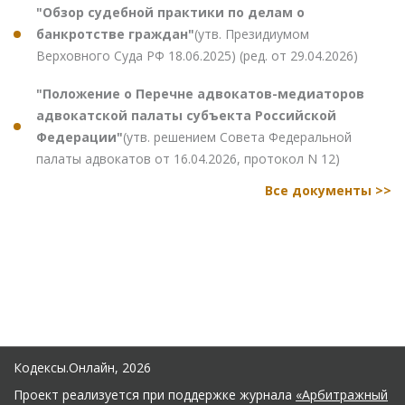
"Обзор судебной практики по делам о
банкротстве граждан"
(утв. Президиумом
Верховного Суда РФ 18.06.2025) (ред. от 29.04.2026)
"Положение о Перечне адвокатов-медиаторов
адвокатской палаты субъекта Российской
Федерации"
(утв. решением Совета Федеральной
палаты адвокатов от 16.04.2026, протокол N 12)
Все документы >>
Кодексы.Онлайн, 2026
Проект реализуется при поддержке журнала
«Арбитражный