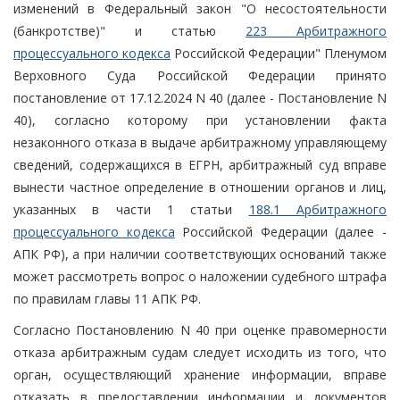
изменений в Федеральный закон "О несостоятельности
(банкротстве)" и статью
223 Арбитражного
процессуального кодекса
Российской Федерации" Пленумом
Верховного Суда Российской Федерации принято
постановление от 17.12.2024 N 40 (далее - Постановление N
40), согласно которому при установлении факта
незаконного отказа в выдаче арбитражному управляющему
сведений, содержащихся в ЕГРН, арбитражный суд вправе
вынести частное определение в отношении органов и лиц,
указанных в части 1 статьи
188.1 Арбитражного
процессуального кодекса
Российской Федерации (далее -
АПК РФ), а при наличии соответствующих оснований также
может рассмотреть вопрос о наложении судебного штрафа
по правилам главы 11 АПК РФ.
Согласно Постановлению N 40 при оценке правомерности
отказа арбитражным судам следует исходить из того, что
орган, осуществляющий хранение информации, вправе
отказать в предоставлении информации и документов