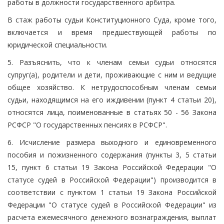
работы в должности государственного арбитра.
В стаж работы судьи Конституционного Суда, кроме того,
включается и время предшествующей работы по
юридической специальности.
5. Разъяснить, что к членам семьи судьи относятся
супруг(а), родители и дети, проживающие с ним и ведущие
общее хозяйство. К нетрудоспособным членам семьи
судьи, находящимся на его иждивении (пункт 4 статьи 20),
относятся лица, поименованные в статьях 50 - 56 Закона
РСФСР "О государственных пенсиях в РСФСР".
6. Исчисление размера выходного и единовременного
пособия и пожизненного содержания (пункты 3, 5 статьи
15, пункт 6 статьи 19 Закона Российской Федерации "О
статусе судей в Российской Федерации") производится в
соответствии с пунктом 1 статьи 19 Закона Российской
Федерации "О статусе судей в Российской Федерации" из
расчета ежемесячного денежного вознаграждения, выплат