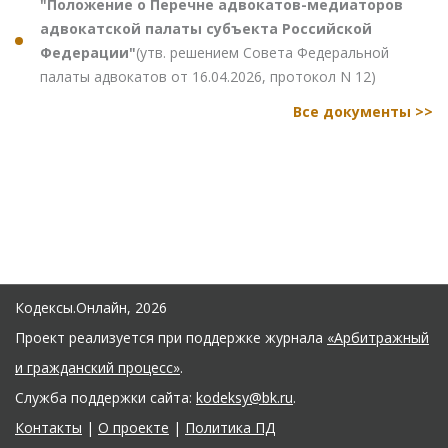
"Положение о Перечне адвокатов-медиаторов
адвокатской палаты субъекта Российской
Федерации"
(утв. решением Совета Федеральной
палаты адвокатов от 16.04.2026, протокол N 12)
Все документы >>
Кодексы.Онлайн, 2026
Проект реализуется при поддержке журнала
«Арбитражный
и гражданский процесс»
.
Служба поддержки сайта:
kodeksy@bk.ru
.
Контакты
|
О проекте
|
Политика ПД