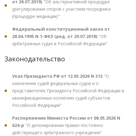
от 26.07.2019)
"Об альтернативной процедуре
урегулирования споров с участием посредника
(процедуре медиации)"
Федеральный конституционный закон от
28.04.1995 N 1-ФКЗ (ред. от 29.07.2018)
"Об
арбитражных судах в Российской Федерации"
Законодательство
Указ Президента РФ от 12.05.2026 N 313
"О
назначении судей федеральных судов и о
представителях Президента Российской Федерации в
квалификационных коллегиях судей субъектов
Российской Федерации"
Распоряжение Минюста России от 08.05.2026 N
624-р
"О депонировании правил постоянно
действующего арбитражного учреждения"