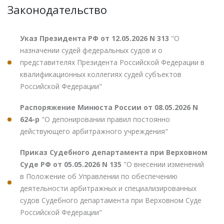
Законодательство
Указ Президента РФ от 12.05.2026 N 313
"О
назначении судей федеральных судов и о
представителях Президента Российской Федерации в
квалификационных коллегиях судей субъектов
Российской Федерации"
Распоряжение Минюста России от 08.05.2026 N
624-р
"О депонировании правил постоянно
действующего арбитражного учреждения"
Приказ Судебного департамента при Верховном
Суде РФ от 05.05.2026 N 135
"О внесении изменений
в Положение об Управлении по обеспечению
деятельности арбитражных и специализированных
судов Судебного департамента при Верховном Суде
Российской Федерации"