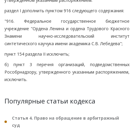
утвержденном указанным распоряжением:
раздел I дополнить пунктом 916 следующего содержания:
"916. Федеральное государственное бюджетное
учреждение "Ордена Ленина и ордена Трудового Красного
Знамени научно-исследовательский институт
синтетического каучука имени академика С.В. Лебедева";
пункт 154 раздела II исключить;
б) пункт 3 перечня организаций, подведомственных
Рособрнадзору, утвержденного указанным распоряжением,
исключить.
Популярные статьи кодекса
Статья 4. Право на обращение в арбитражный
суд