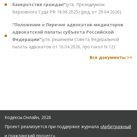
банкротстве граждан"
(утв. Президиумом
Верховного Суда РФ 18.06.2025) (ред. от 29.04.2026)
"Положение о Перечне адвокатов-медиаторов
адвокатской палаты субъекта Российской
Федерации"
(утв. решением Совета Федеральной
палаты адвокатов от 16.04.2026, протокол N 12)
Все документы >>
Кодексы.Онлайн, 2026
Проект реализуется при поддержке журнала
«Арбитражный
и гражданский процесс»
.