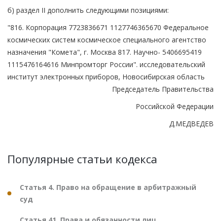
б) раздел II дополнить следующими позициями:
"816. Корпорация 7723836671 1127746365670 Федеральное
космических систем космическое специального агентство
назначения "Комета", г. Москва 817. Научно- 5406695419
1115476164616 Минпромторг России". исследовательский
институт электронных приборов, Новосибирская область
Председатель Правительства
Российской Федерации
Д.МЕДВЕДЕВ
Популярные статьи кодекса
Статья 4. Право на обращение в арбитражный
суд
Статья 41. Права и обязанности лиц,