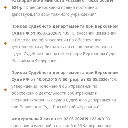
Распоряжение Минюста России от 08.05.2026 N
624-р
"О депонировании правил постоянно
действующего арбитражного учреждения"
Приказ Судебного департамента при Верховном
Суде РФ от 05.05.2026 N 135
"О внесении изменений
в Положение об Управлении по обеспечению
деятельности арбитражных и специализированных
судов Судебного департамента при Верховном Суде
Российской Федерации"
Приказ Судебного департамента при Верховном
Суде РФ от 10.03.2015 N 60 (ред. от 05.05.2026)
"Об
утверждении Положения об Управлении по
обеспечению деятельности арбитражных и
специализированных судов Судебного департамента
при Верховном Суде Российской Федерации"
Федеральный закон от 02.05.2026 N 122-ФЗ
"О
внесении изменений в статьи 6 и 13 Федерального