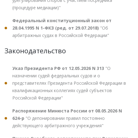
урегулирования споров с участием посредника
(процедуре медиации)"
Федеральный конституционный закон от
28.04.1995 N 1-ФКЗ (ред. от 29.07.2018)
"Об
арбитражных судах в Российской Федерации"
Законодательство
Указ Президента РФ от 12.05.2026 N 313
"О
назначении судей федеральных судов и о
представителях Президента Российской Федерации в
квалификационных коллегиях судей субъектов
Российской Федерации"
Распоряжение Минюста России от 08.05.2026 N
624-р
"О депонировании правил постоянно
действующего арбитражного учреждения"