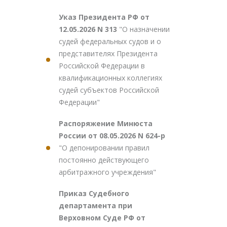
Указ Президента РФ от
12.05.2026 N 313
"О назначении
судей федеральных судов и о
представителях Президента
Российской Федерации в
квалификационных коллегиях
судей субъектов Российской
Федерации"
Распоряжение Минюста
России от 08.05.2026 N 624-р
"О депонировании правил
постоянно действующего
арбитражного учреждения"
Приказ Судебного
департамента при
Верховном Суде РФ от