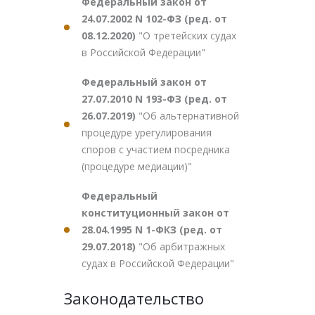
Федеральный закон от
24.07.2002 N 102-ФЗ (ред. от
08.12.2020)
"О третейских судах
в Российской Федерации"
Федеральный закон от
27.07.2010 N 193-ФЗ (ред. от
26.07.2019)
"Об альтернативной
процедуре урегулирования
споров с участием посредника
(процедуре медиации)"
Федеральный
конституционный закон от
28.04.1995 N 1-ФКЗ (ред. от
29.07.2018)
"Об арбитражных
судах в Российской Федерации"
Законодательство