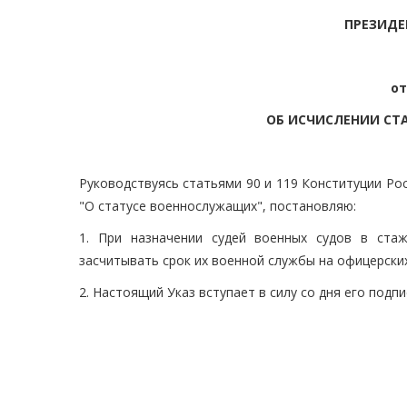
ПРЕЗИДЕ
от
ОБ ИСЧИСЛЕНИИ СТ
Руководствуясь статьями 90 и 119 Конституции Ро
"О статусе военнослужащих", постановляю:
1. При назначении судей военных судов в ста
засчитывать срок их военной службы на офицерски
2. Настоящий Указ вступает в силу со дня его подпи