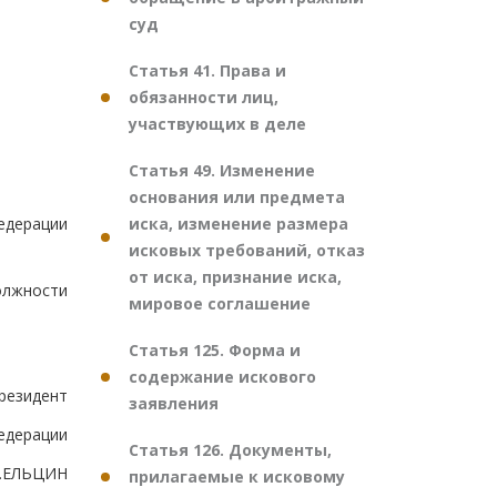
суд
Статья 41. Права и
обязанности лиц,
участвующих в деле
Статья 49. Изменение
основания или предмета
иска, изменение размера
Федерации
исковых требований, отказ
от иска, признание иска,
олжности
мировое соглашение
Статья 125. Форма и
содержание искового
резидент
заявления
едерации
Статья 126. Документы,
.ЕЛЬЦИН
прилагаемые к исковому