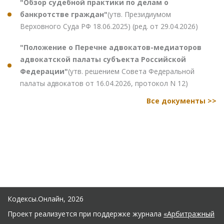
"Обзор судебной практики по делам о
банкротстве граждан"
(утв. Президиумом
Верховного Суда РФ 18.06.2025) (ред. от 29.04.2026)
"Положение о Перечне адвокатов-медиаторов
адвокатской палаты субъекта Российской
Федерации"
(утв. решением Совета Федеральной
палаты адвокатов от 16.04.2026, протокол N 12)
Все документы >>
Кодексы.Онлайн, 2026
Проект реализуется при поддержке журнала
«Арбитражный