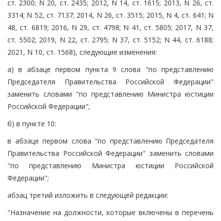
ст. 2300; N 20, ст. 2435; 2012, N 14, ст. 1615; 2013, N 26, ст.
3314; N 52, ст. 7137; 2014, N 26, ст. 3515; 2015, N 4, ст. 641; N
48, ст. 6819; 2016, N 29, ст. 4798; N 41, ст. 5805; 2017, N 37,
ст. 5502; 2019, N 22, ст. 2795; N 37, ст. 5152; N 44, ст. 6188;
2021, N 10, ст. 1568), следующие изменения:
а) в абзаце первом пункта 9 слова "по представлению
Председателя Правительства Российской Федерации"
заменить словами "по представлению Министра юстиции
Российской Федерации";
б) в пункте 10:
в абзаце первом слова "по представлению Председателя
Правительства Российской Федерации" заменить словами
"по представлению Министра юстиции Российской
Федерации";
абзац третий изложить в следующей редакции:
"Назначение на должности, которые включены в перечень