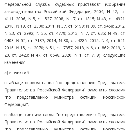
Федеральной службы судебных приставов" (Собрание
законодательства Российской Федерации, 2004, N 42, ст.
4111; 2006, N 5, ст. 527; 2008, N 17, ст. 1815; N 43, ст. 4921;
2010, N 19, ст. 2300; 2011, N 37, ст. 5198; N 39, ст. 5458; 2012,
N 23, ст. 2992; N 35, ст. 4779; 2013, N 7, ст. 635; N 49, ст.
6403; N 52, ст. 7137; 2014, N 30, ст. 4286; 2015, N 4, ст. 641;
2016, N 15, ст. 2070; N 51, ст. 7357; 2018, N 6, ст. 862; 2019, N
20, ст. 2423; N 47, ст. 6648; 2020, N 1, ст. 7, 9), следующие
изменения:
а) в пункте 9:
в абзаце первом слова "по представлению Председателя
Правительства Российской Федерации" заменить словами
"по представлению Министра юстиции Российской
Федерации";
в абзаце третьем слова "по представлению Председателя
Правительства Российской Федерации" заменить словами
"по представлению Министра юстиции Российской