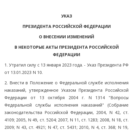
УКАЗ
ПРЕЗИДЕНТА РОССИЙСКОЙ ФЕДЕРАЦИИ
О ВНЕСЕНИИ ИЗМЕНЕНИЙ
В НЕКОТОРЫЕ АКТЫ ПРЕЗИДЕНТА РОССИЙСКОЙ
ФЕДЕРАЦИИ
1. Утратил силу с 13 января 2023 года. - Указ Президента РФ
от 13.01.2023 N 10.
2. Внести в Положение о Федеральной службе исполнения
наказаний, утвержденное Указом Президента Российской
Федерации от 13 октября 2004 г. N 1314 "Вопросы
Федеральной службы исполнения наказаний" (Собрание
законодательства Российской Федерации, 2004, N 42, ст.
4109; 2005, N 49, ст. 5204; 2007, N 11, ст. 1283; 2008, N 18, ст.
2009; N 43, ст. 4921; N 47, ст. 5431; 2010, N 4, ст. 368; N 19,