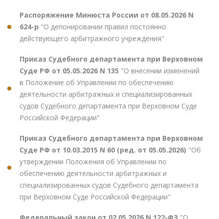
Распоряжение Минюста России от 08.05.2026 N
624-р
"О депонировании правил постоянно
действующего арбитражного учреждения"
Приказ Судебного департамента при Верховном
Суде РФ от 05.05.2026 N 135
"О внесении изменений
в Положение об Управлении по обеспечению
деятельности арбитражных и специализированных
судов Судебного департамента при Верховном Суде
Российской Федерации"
Приказ Судебного департамента при Верховном
Суде РФ от 10.03.2015 N 60 (ред. от 05.05.2026)
"Об
утверждении Положения об Управлении по
обеспечению деятельности арбитражных и
специализированных судов Судебного департамента
при Верховном Суде Российской Федерации"
Федеральный закон от 02.05.2026 N 122-ФЗ
"О