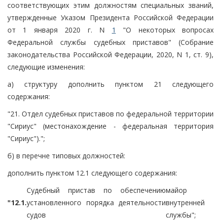
соответствующих этим должностям специальных званий,
утвержденные Указом Президента Российской Федерации
от 1 января 2020 г. N
1
"О некоторых вопросах
Федеральной службы судебных приставов" (Собрание
законодательства Российской Федерации, 2020, N 1, ст. 9),
следующие изменения:
а) структуру дополнить пунктом 21 следующего
содержания:
"21. Отдел судебных приставов по федеральной территории
"Сириус" (местонахождение - федеральная территория
"Сириус").";
б) в перечне типовых должностей:
дополнить пунктом 12.1 следующего содержания:
Судебный пристав по обеспечению
майор
"12.1.
установленного порядка деятельности
внутренней
судов
службы";