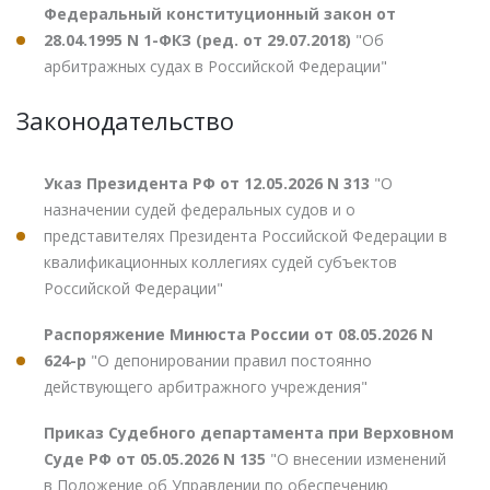
Федеральный конституционный закон от
28.04.1995 N 1-ФКЗ (ред. от 29.07.2018)
"Об
арбитражных судах в Российской Федерации"
Законодательство
Указ Президента РФ от 12.05.2026 N 313
"О
назначении судей федеральных судов и о
представителях Президента Российской Федерации в
квалификационных коллегиях судей субъектов
Российской Федерации"
Распоряжение Минюста России от 08.05.2026 N
624-р
"О депонировании правил постоянно
действующего арбитражного учреждения"
Приказ Судебного департамента при Верховном
Суде РФ от 05.05.2026 N 135
"О внесении изменений
в Положение об Управлении по обеспечению