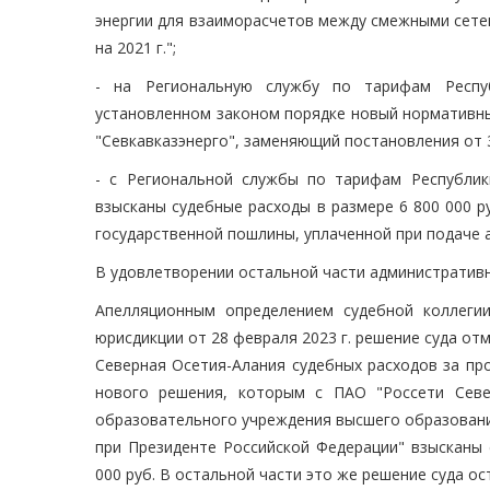
энергии для взаиморасчетов между смежными сете
на 2021 г.";
- на Региональную службу по тарифам Респу
установленном законом порядке новый нормативны
"Севкавказэнерго", заменяющий постановления от 3
- с Региональной службы по тарифам Республик
взысканы судебные расходы в размере 6 800 000 ру
государственной пошлины, уплаченной при подаче 
В удовлетворении остальной части административн
Апелляционным определением судебной коллеги
юрисдикции от 28 февраля 2023 г. решение суда от
Северная Осетия-Алания судебных расходов за пр
нового решения, которым с ПАО "Россети Севе
образовательного учреждения высшего образовани
при Президенте Российской Федерации" взысканы 
000 руб. В остальной части это же решение суда ос