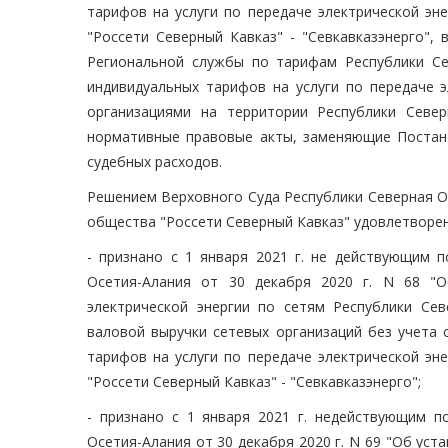
тарифов на услуги по передаче электрической эн
"Россети Северный Кавказ" - "Севкавказэнерго",
Региональной службы по тарифам Республики Се
индивидуальных тарифов на услуги по передаче 
организациями на территории Республики Север
нормативные правовые акты, заменяющие Постано
судебных расходов.
Решением Верховного Суда Республики Северная Ос
общества "Россети Северный Кавказ" удовлетворен
- признано с 1 января 2021 г. не действующим 
Осетия-Алания от 30 декабря 2020 г. N 68 "О
электрической энергии по сетям Республики Сев
валовой выручки сетевых организаций без учета 
тарифов на услуги по передаче электрической эн
"Россети Северный Кавказ" - "Севкавказэнерго";
- признано с 1 января 2021 г. недействующим 
Осетия-Алания от 30 декабря 2020 г. N 69 "Об уст