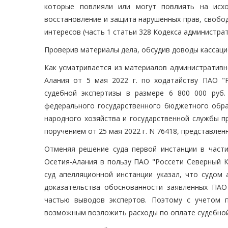
которые повлияли или могут повлиять на исх
восстановление и защита нарушенных прав, свобо
интересов (часть 1 статьи 328 Кодекса администра
Проверив материалы дела, обсудив доводы кассаци
Как усматривается из материалов административн
Алания от 5 мая 2022 г. по ходатайству ПАО "Р
судебной экспертизы в размере 6 800 000 руб
федерального государственного бюджетного обра
народного хозяйства и государственной службы п
поручением от 25 мая 2022 г. N 76418, представлен
Отменяя решение суда первой инстанции в част
Осетия-Алания в пользу ПАО "Россети Северный К
суд апелляционной инстанции указал, что судом 
доказательства обоснованности заявленных ПАО
частью выводов экспертов. Поэтому с учетом п
возможным возложить расходы по оплате судебной