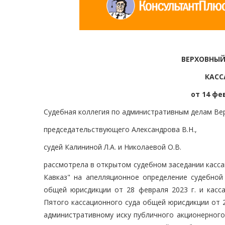
ВЕРХОВНЫЙ
КАСС
от 14 фе
Судебная коллегия по административным делам Вер
председательствующего Александрова В.Н.,
судей Калининой Л.А. и Николаевой О.В.
рассмотрела в открытом судебном заседании касс
Кавказ" на апелляционное определение судебной
общей юрисдикции от 28 февраля 2023 г. и касс
Пятого кассационного суда общей юрисдикции от 2
административному иску публичного акционерного