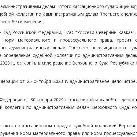
 административным делам Пятого кассационного суда общей юр
удебной коллегии по административным делам Третьего апелля
влено без изменения.
 Суд Российской Федерации, ПАО "Россети Северный Кавказ", 
 норм материального и процессуального права, просит 
 по административным делам Третьего апелляционного су
ое определение судебной коллегии по административным дела
2023 г., оставить в силе решение Верховного Суда Республики
дерации от 25 октября 2023 г. административное дело истре
Федерации от 30 января 2024 г. кассационная жалоба с делом 
ой коллегии по административным делам Верховного Суда Ро
 актов в кассационном порядке судебной коллегией Верховн
рушения норм материального права или норм процессуальног