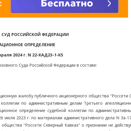
 СУД РОССИЙСКОЙ ФЕДЕРАЦИИ
АЦИОННОЕ ОПРЕДЕЛЕНИЕ
враля 2024 г. N 22-КАД23-1-К5
ховного Суда Российской Федерации в составе:
ационную жалобу публичного акционерного общества "Россети 
 коллегии по административным делам Третьего апелляционн
ационное определение судебной коллегии по административн
6 июля 2023 г. по материалам административного дела N 3а-17
 общества "Россети Северный Кавказ" о признании не действ