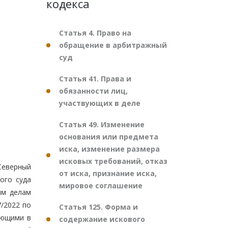
кодекса
Статья 4. Право на
обращение в арбитражный
суд
Статья 41. Права и
обязанности лиц,
участвующих в деле
Статья 49. Изменение
основания или предмета
иска, изменение размера
исковых требований, отказ
Северный
от иска, признание иска,
ого суда
мировое соглашение
ым делам
/2022 по
Статья 125. Форма и
ующими в
содержание искового