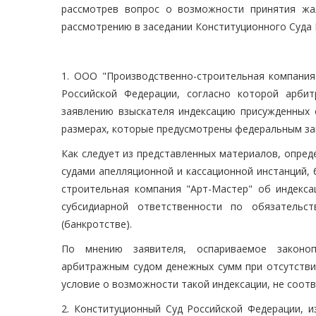
рассмотрев вопрос о возможности принятия жа
рассмотрению в заседании Конституционного Суда 
1. ООО "Производственно-строительная компания
Российской Федерации, согласно которой арби
заявлению взыскателя индексацию присужденных 
размерах, которые предусмотрены федеральным за
Как следует из представленных материалов, опре
судами апелляционной и кассационной инстанций,
строительная компания "Арт-Мастер" об индекса
субсидиарной ответственности по обязательс
(банкротстве).
По мнению заявителя, оспариваемое законоп
арбитражным судом денежных сумм при отсутстви
условие о возможности такой индексации, не соотве
2. Конституционный Суд Российской Федерации, и