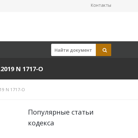
Контакты
019 N 1717-О
19 N 1717-О
Популярные статьи
кодекса