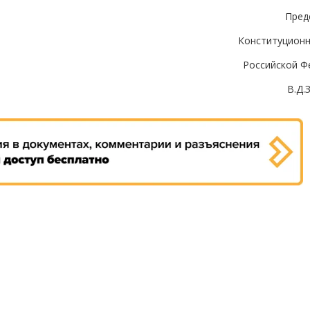
Пред
Конституционн
Российской Ф
В.Д