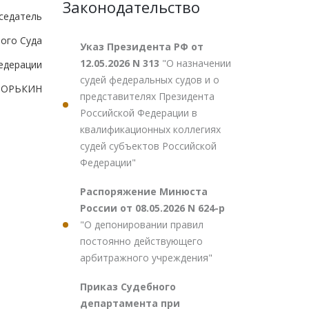
Законодательство
седатель
ого Суда
Указ Президента РФ от
12.05.2026 N 313
"О назначении
едерации
судей федеральных судов и о
.ЗОРЬКИН
представителях Президента
Российской Федерации в
квалификационных коллегиях
судей субъектов Российской
Федерации"
Распоряжение Минюста
России от 08.05.2026 N 624-р
"О депонировании правил
постоянно действующего
арбитражного учреждения"
Приказ Судебного
департамента при