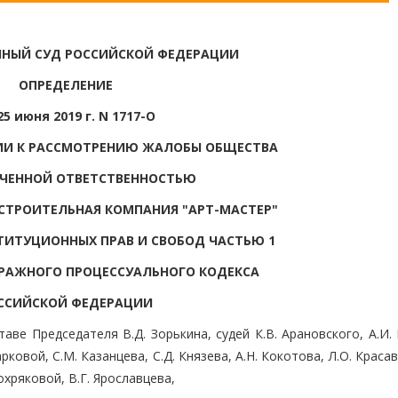
НЫЙ СУД РОССИЙСКОЙ ФЕДЕРАЦИИ
ОПРЕДЕЛЕНИЕ
25 июня 2019 г. N 1717-О
ТИИ К РАССМОТРЕНИЮ ЖАЛОБЫ ОБЩЕСТВА
ИЧЕННОЙ ОТВЕТСТВЕННОСТЬЮ
СТРОИТЕЛЬНАЯ КОМПАНИЯ "АРТ-МАСТЕР"
ТИТУЦИОННЫХ ПРАВ И СВОБОД ЧАСТЬЮ 1
РАЖНОГО ПРОЦЕССУАЛЬНОГО КОДЕКСА
ССИЙСКОЙ ФЕДЕРАЦИИ
ве Председателя В.Д. Зорькина, судей К.В. Арановского, А.И.
рковой, С.М. Казанцева, С.Д. Князева, А.Н. Кокотова, Л.О. Краса
охряковой, В.Г. Ярославцева,