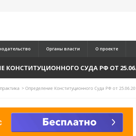
нодательство
Органы власти
О проекте
 КОНСТИТУЦИОННОГО СУДА РФ ОТ 25.06.2
практика
>
Определение Конституционного Суда РФ от 25.06.20