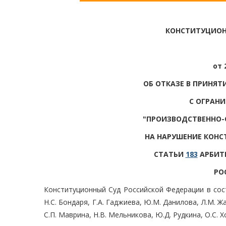
КОНСТИТУЦИОН
от 
ОБ ОТКАЗЕ В ПРИНЯ
С ОГРАН
"ПРОИЗВОДСТВЕННО-
НА НАРУШЕНИЕ КОНС
СТАТЬИ
183
АРБИТ
РО
Конституционный Суд Российской Федерации в соста
Н.С. Бондаря, Г.А. Гаджиева, Ю.М. Данилова, Л.М. Жа
С.П. Маврина, Н.В. Мельникова, Ю.Д. Рудкина, О.С. Х