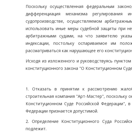
Поскольку осуществленная федеральным законо
дифференциация механизма регулирования 
судопроизводстве, осуществляемом арбитражны
использовать иные меры судебной защиты при н
арбитражными судами, на что заявителю указ
индексации, постольку оспариваемое им пол
рассматриваться как нарушающее его конституцион
Исходя из изложенного и руководствуясь пунктом 
конституционного закона "О Конституционном Суде
1. Отказать в принятии к рассмотрению жало
строительная компания "Арт-Мастер", поскольку 
Конституционном Суде Российской Федерации", в
Федерации признается допустимой.
2. Определение Конституционного Суда Россий
подлежит.