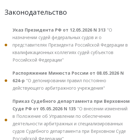
Законодательство
Указ Президента РФ от 12.05.2026 N 313
"О
назначении судей федеральных судов и о
представителях Президента Российской Федерации в
квалификационных коллегиях судей субъектов
Российской Федерации"
Распоряжение Минюста России от 08.05.2026 N
624-р
"О депонировании правил постоянно
действующего арбитражного учреждения"
Приказ Судебного департамента при Верховном
Суде РФ от 05.05.2026 N 135
"О внесении изменений
в Положение об Управлении по обеспечению
деятельности арбитражных и специализированных
судов Судебного департамента при Верховном Суде
Российской Федерации"