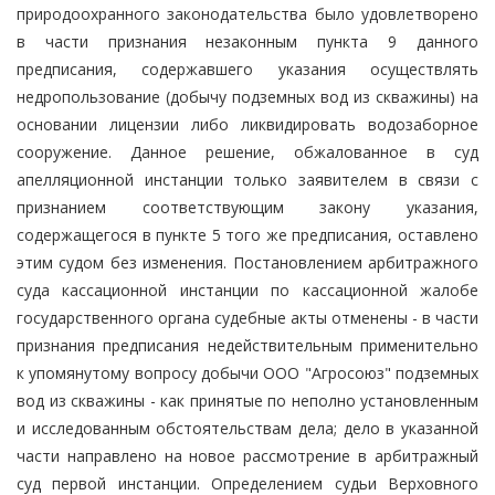
природоохранного законодательства было удовлетворено
в части признания незаконным пункта 9 данного
предписания, содержавшего указания осуществлять
недропользование (добычу подземных вод из скважины) на
основании лицензии либо ликвидировать водозаборное
сооружение. Данное решение, обжалованное в суд
апелляционной инстанции только заявителем в связи с
признанием соответствующим закону указания,
содержащегося в пункте 5 того же предписания, оставлено
этим судом без изменения. Постановлением арбитражного
суда кассационной инстанции по кассационной жалобе
государственного органа судебные акты отменены - в части
признания предписания недействительным применительно
к упомянутому вопросу добычи ООО "Агросоюз" подземных
вод из скважины - как принятые по неполно установленным
и исследованным обстоятельствам дела; дело в указанной
части направлено на новое рассмотрение в арбитражный
суд первой инстанции. Определением судьи Верховного