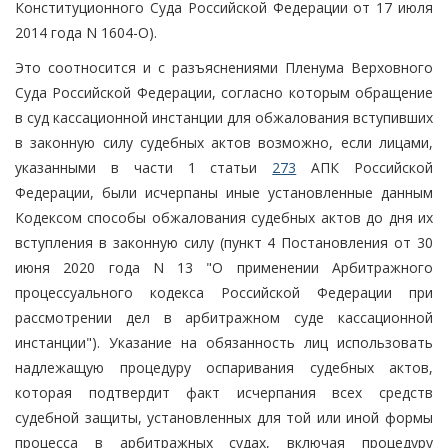
Конституционного Суда Российской Федерации от 17 июля
2014 года N 1604-О).
Это соотносится и с разъяснениями Пленума Верховного
Суда Российской Федерации, согласно которым обращение
в суд кассационной инстанции для обжалования вступивших
в законную силу судебных актов возможно, если лицами,
указанными в части 1 статьи
273
АПК Российской
Федерации, были исчерпаны иные установленные данным
Кодексом способы обжалования судебных актов до дня их
вступления в законную силу (пункт 4 Постановления от 30
июня 2020 года N 13 "О применении Арбитражного
процессуального кодекса Российской Федерации при
рассмотрении дел в арбитражном суде кассационной
инстанции"). Указание на обязанность лиц использовать
надлежащую процедуру оспаривания судебных актов,
которая подтвердит факт исчерпания всех средств
судебной защиты, установленных для той или иной формы
процесса в арбитражных судах, включая процедуру