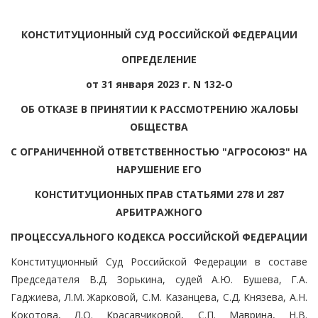
КОНСТИТУЦИОННЫЙ СУД РОССИЙСКОЙ ФЕДЕРАЦИИ
ОПРЕДЕЛЕНИЕ
от 31 января 2023 г. N 132-О
ОБ ОТКАЗЕ В ПРИНЯТИИ К РАССМОТРЕНИЮ ЖАЛОБЫ
ОБЩЕСТВА
С ОГРАНИЧЕННОЙ ОТВЕТСТВЕННОСТЬЮ "АГРОСОЮЗ" НА
НАРУШЕНИЕ ЕГО
КОНСТИТУЦИОННЫХ ПРАВ СТАТЬЯМИ 278 И 287
АРБИТРАЖНОГО
ПРОЦЕССУАЛЬНОГО КОДЕКСА РОССИЙСКОЙ ФЕДЕРАЦИИ
Конституционный Суд Российской Федерации в составе
Председателя В.Д. Зорькина, судей А.Ю. Бушева, Г.А.
Гаджиева, Л.М. Жарковой, С.М. Казанцева, С.Д. Князева, А.Н.
Кокотова, Л.О. Красавчиковой, С.П. Маврина, Н.В.