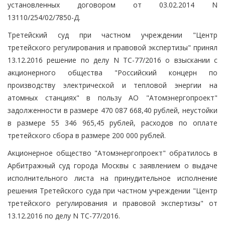
установленных договором от 03.02.2014 N
13110/254/02/7850-Д.
Третейский суд при частном учреждении "Центр
третейского регулирования и правовой экспертизы" принял
13.12.2016 решение по делу N ТС-77/2016 о взыскании с
акционерного общества "Российский концерн по
производству электрической и тепловой энергии на
атомных станциях" в пользу АО "Атомэнергопроект"
задолженности в размере 470 087 668,40 рублей, неустойки
в размере 55 346 965,45 рублей, расходов по оплате
третейского сбора в размере 200 000 рублей.
Акционерное общество "Атомэнергопроект" обратилось в
Арбитражный суд города Москвы с заявлением о выдаче
исполнительного листа на принудительное исполнение
решения Третейского суда при частном учреждении "Центр
третейского регулирования и правовой экспертизы" от
13.12.2016 по делу N ТС-77/2016.