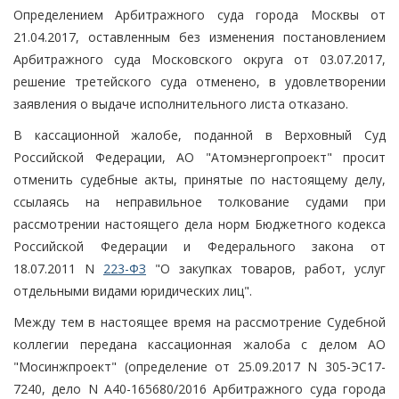
Определением Арбитражного суда города Москвы от
21.04.2017, оставленным без изменения постановлением
Арбитражного суда Московского округа от 03.07.2017,
решение третейского суда отменено, в удовлетворении
заявления о выдаче исполнительного листа отказано.
В кассационной жалобе, поданной в Верховный Суд
Российской Федерации, АО "Атомэнергопроект" просит
отменить судебные акты, принятые по настоящему делу,
ссылаясь на неправильное толкование судами при
рассмотрении настоящего дела норм Бюджетного кодекса
Российской Федерации и Федерального закона от
18.07.2011 N
223-ФЗ
"О закупках товаров, работ, услуг
отдельными видами юридических лиц".
Между тем в настоящее время на рассмотрение Судебной
коллегии передана кассационная жалоба с делом АО
"Мосинжпроект" (определение от 25.09.2017 N 305-ЭС17-
7240, дело N А40-165680/2016 Арбитражного суда города