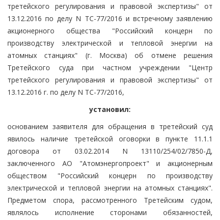
третейского регулирования и правовой экспертизы" от
13.12.2016 по делу N ТС-77/2016 и встречному заявлению
акционерного общества "Российский концерн по
производству электрической и тепловой энергии на
атомных станциях" (г. Москва) об отмене решения
Третейского суда при частном учреждении "Центр
третейского регулирования и правовой экспертизы" от
13.12.2016 г. по делу N ТС-77/2016,
установил:
основанием заявителя для обращения в третейский суд
явилось наличие третейской оговорки в пункте 11.1.1
договора от 03.02.2014 N 13110/254/02/7850-Д,
заключенного АО "Атомэнергопроект" и акционерным
обществом "Российский концерн по производству
электрической и тепловой энергии на атомных станциях".
Предметом спора, рассмотренного Третейским судом,
являлось исполнение сторонами обязанностей,