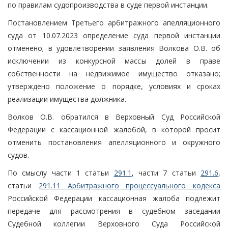
по правилам судопроизводства в суде первой инстанции.
Постановлением Третьего арбитражного апелляционного
суда от 10.07.2023 определение суда первой инстанции
отменено; в удовлетворении заявления Волкова О.В. об
исключении из конкурсной массы долей в праве
собственности на недвижимое имущество отказано;
утверждено положение о порядке, условиях и сроках
реализации имущества должника.
Волков О.В. обратился в Верховный Суд Российской
Федерации с кассационной жалобой, в которой просит
отменить постановления апелляционного и окружного
судов.
По смыслу части 1 статьи
291.1
, части 7 статьи
291.6
,
статьи
291.11 Арбитражного процессуального кодекса
Российской Федерации кассационная жалоба подлежит
передаче для рассмотрения в судебном заседании
Судебной коллегии Верховного Суда Российской