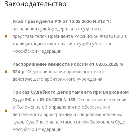
Законодательство
Указ Президента РФ от 12.05.2026 N 313
"О
назначении судей федеральных судов и о
представителях Президента Российской Федерации в
квалификационных коллегиях судей субъектов
Российской Федерации"
Распоряжение Минюста России от 08.05.2026 N
624-р
"О депонировании правил постоянно
действующего арбитражного учреждения"
Приказ Судебного департамента при Верховном
Суде РФ от 05.05.2026 N 135
"О внесении изменений
в Положение об Управлении по обеспечению
деятельности арбитражных и специализированных
судов Судебного департамента при Верховном Суде
Российской Федерации"