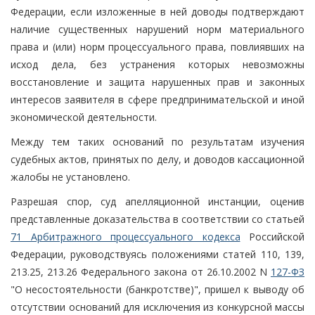
Федерации, если изложенные в ней доводы подтверждают
наличие существенных нарушений норм материального
права и (или) норм процессуального права, повлиявших на
исход дела, без устранения которых невозможны
восстановление и защита нарушенных прав и законных
интересов заявителя в сфере предпринимательской и иной
экономической деятельности.
Между тем таких оснований по результатам изучения
судебных актов, принятых по делу, и доводов кассационной
жалобы не установлено.
Разрешая спор, суд апелляционной инстанции, оценив
представленные доказательства в соответствии со статьей
71 Арбитражного процессуального кодекса
Российской
Федерации, руководствуясь положениями статей 110, 139,
213.25, 213.26 Федерального закона от 26.10.2002 N
127-ФЗ
"О несостоятельности (банкротстве)", пришел к выводу об
отсутствии оснований для исключения из конкурсной массы