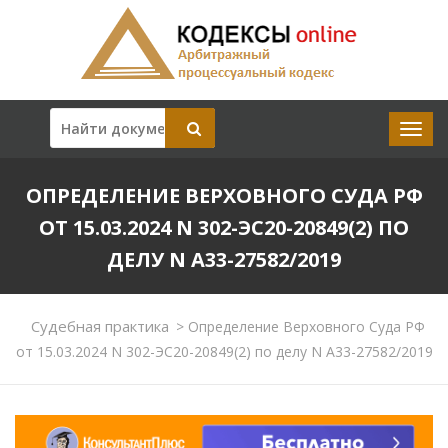
ОПРЕДЕЛЕНИЕ ВЕРХОВНОГО СУДА РФ
ОТ 15.03.2024 N 302-ЭС20-20849(2) ПО
ДЕЛУ N А33-27582/2019
Судебная практика
>
Определение Верховного Суда РФ
от 15.03.2024 N 302-ЭС20-20849(2) по делу N А33-27582/2019