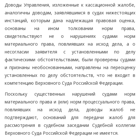
Доводы Управления, изложенные к кассационной жалобе,
аналогичны доводам, заявлявшимся в судах нижестоящих
инстанций, которым дана надлежащая правовая оценка,
основаны на ином толковании норм права,
свидетельствуют не о нарушениях судами норм
материального права, повлиявших на исход дела, а о
несогласии заявителя с установленными по делу
фактическими обстоятельствами, были проверены судами
и признаны необоснованными, направлены на переоценку
установленных по делу обстоятельств, что не входит в
компетенцию Верховного Суда Российской Федерации.
Поскольку существенных нарушений судами норм
материального права и (или) норм процессуального права,
повлиявших на исход дела, доводы жалоб не
подтверждают, оснований для передачи жалоб для
рассмотрения в судебном заседании Судебной коллегии
Верховного Суда Российской Федерации не имеется.