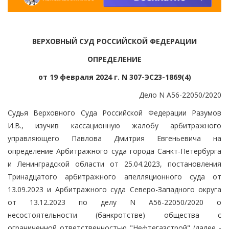
ВЕРХОВНЫЙ СУД РОССИЙСКОЙ ФЕДЕРАЦИИ
ОПРЕДЕЛЕНИЕ
от 19 февраля 2024 г. N 307-ЭС23-1869(4)
Дело N А56-22050/2020
Судья Верховного Суда Российской Федерации Разумов
И.В., изучив кассационную жалобу арбитражного
управляющего Павлова Дмитрия Евгеньевича на
определение Арбитражного суда города Санкт-Петербурга
и Ленинградской области от 25.04.2023, постановления
Тринадцатого арбитражного апелляционного суда от
13.09.2023 и Арбитражного суда Северо-Западного округа
от 13.12.2023 по делу N А56-22050/2020 о
несостоятельности (банкротстве) общества с
ограниченной ответственностью "Нефтегазстрой" (далее -