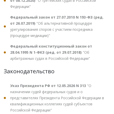
от 08.12.2020)
"О третейских судах в Российской
Федерации"
Федеральный закон от 27.07.2010 N 193-ФЗ (ред.
от 26.07.2019)
"Об альтернативной процедуре
урегулирования споров с участием посредника
(процедуре медиации)"
Федеральный конституционный закон от
28.04.1995 N 1-ФКЗ (ред. от 29.07.2018)
"Об
арбитражных судах в Российской Федерации"
Законодательство
Указ Президента РФ от 12.05.2026 N 313
"О
назначении судей федеральных судов и о
представителях Президента Российской Федерации в
квалификационных коллегиях судей субъектов
Российской Федерации"