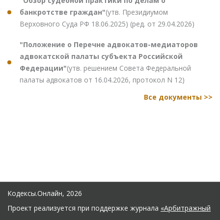
"Обзор судебной практики по делам о
банкротстве граждан"
(утв. Президиумом
Верховного Суда РФ 18.06.2025) (ред. от 29.04.2026)
"Положение о Перечне адвокатов-медиаторов
адвокатской палаты субъекта Российской
Федерации"
(утв. решением Совета Федеральной
палаты адвокатов от 16.04.2026, протокол N 12)
Все документы >>
Кодексы.Онлайн, 2026
Проект реализуется при поддержке журнала
«Арбитражный