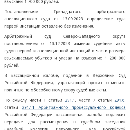
взысканы 1 700 000 рублей.
Постановлениям Тринадцатого арбитражного
апелляционного суда от 13.09.2023 определение суда
первой инстанции оставлено без изменения.
Арбитражный суд Северо-Западного округа
постановлением от 13.12.2023 изменил судебные акты
судов первой и апелляционной инстанций в части размера
взыскиваемых убытков и указал на взыскание 1 200 000
рублей.
В кассационной жалобе, поданной в Верховный Суд
Российской Федерации, управляющий просит отменить
принятые по обособленному спору судебные акты.
По смыслу части 1 статьи
291.1
, части 7 статьи
291.6
,
статьи
291.11 Арбитражного процессуального кодекса
Российской Федерации кассационная жалоба подлежит
передаче для рассмотрения в судебном заседании
Судебной коллегии Верховного Суда Российской