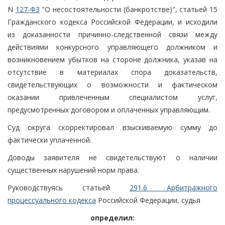
N
127-ФЗ
"О несостоятельности (банкротстве)", статьей 15
Гражданского кодекса Российской Федерации, и исходили
из доказанности причинно-следственной связи между
действиями конкурсного управляющего должником и
возникновением убытков на стороне должника, указав на
отсутствие в материалах спора доказательств,
свидетельствующих о возможности и фактическом
оказании привлеченным специалистом услуг,
предусмотренных договором и оплаченных управляющим.
Суд округа скорректировал взыскиваемую сумму до
фактически уплаченной.
Доводы заявителя не свидетельствуют о наличии
существенных нарушений норм права.
Руководствуясь статьей
291.6 Арбитражного
процессуального кодекса
Российской Федерации, судья
определил: