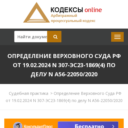
ОПРЕДЕЛЕНИЕ ВЕРХОВНОГО СУДА РФ
ОТ 19.02.2024 N 307-ЭС23-1869(4) ПО
ДЕЛУ N А56-22050/2020
Судебная практика
>
Определение Верховного Суда РФ
от 19.02.2024 N 307-ЭС23-1869(4) по делу N А56-22050/2020