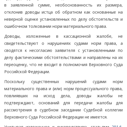
в заявленной сумме, необоснованность их размера,
отклонив доводы истца об обратном как основанные на
неверной оценке установленных по делу обстоятельств и
ошибочном толковании норм материального права.
Доводы, изложенные в кассационной жалобе, не
свидетельствуют о нарушениях судами норм права, а
сводятся к несогласию заявителя с установленными по
делу фактическими обстоятельствами и направлены на их
переоценку, что не входит в полномочия Верховного Суда
Российской Федерации.
Поскольку существенных нарушений судами норм
материального права и (или) норм процессуального права,
повлиявших на исход дела, доводы жалобы не
подтверждают, оснований для передачи жалобы для
рассмотрения в судебном заседании Судебной коллегии
Верховного Суда Российской Федерации не имеется.
Учитывая изложенное и руководствуясь статьями
291.6
,