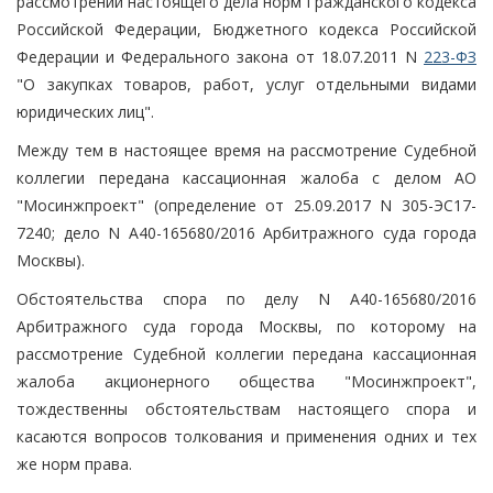
рассмотрении настоящего дела норм Гражданского кодекса
Российской Федерации, Бюджетного кодекса Российской
Федерации и Федерального закона от 18.07.2011 N
223-ФЗ
"О закупках товаров, работ, услуг отдельными видами
юридических лиц".
Между тем в настоящее время на рассмотрение Судебной
коллегии передана кассационная жалоба с делом АО
"Мосинжпроект" (определение от 25.09.2017 N 305-ЭС17-
7240; дело N А40-165680/2016 Арбитражного суда города
Москвы).
Обстоятельства спора по делу N А40-165680/2016
Арбитражного суда города Москвы, по которому на
рассмотрение Судебной коллегии передана кассационная
жалоба акционерного общества "Мосинжпроект",
тождественны обстоятельствам настоящего спора и
касаются вопросов толкования и применения одних и тех
же норм права.