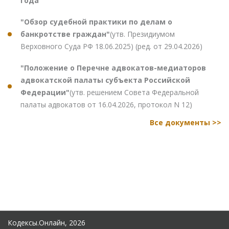
года"
"Обзор судебной практики по делам о
банкротстве граждан"
(утв. Президиумом
Верховного Суда РФ 18.06.2025) (ред. от 29.04.2026)
"Положение о Перечне адвокатов-медиаторов
адвокатской палаты субъекта Российской
Федерации"
(утв. решением Совета Федеральной
палаты адвокатов от 16.04.2026, протокол N 12)
Все документы >>
Кодексы.Онлайн, 2026