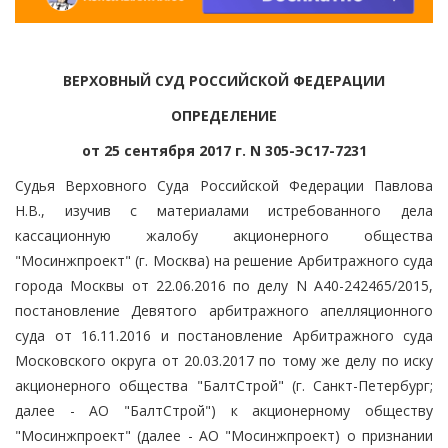
ВЕРХОВНЫЙ СУД РОССИЙСКОЙ ФЕДЕРАЦИИ
ОПРЕДЕЛЕНИЕ
от 25 сентября 2017 г. N 305-ЭС17-7231
Судья Верховного Суда Российской Федерации Павлова
Н.В., изучив с материалами истребованного дела
кассационную жалобу акционерного общества
"Мосинжпроект" (г. Москва) на решение Арбитражного суда
города Москвы от 22.06.2016 по делу N А40-242465/2015,
постановление Девятого арбитражного апелляционного
суда от 16.11.2016 и постановление Арбитражного суда
Московского округа от 20.03.2017 по тому же делу по иску
акционерного общества "БалтСтрой" (г. Санкт-Петербург;
далее - АО "БалтСтрой") к акционерному обществу
"Мосинжпроект" (далее - АО "Мосинжпроект) о признании