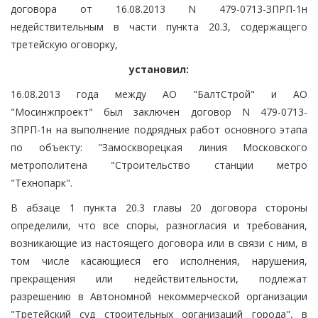
договора от 16.08.2013 N 479-0713-ЗПРП-1н
недействительным в части пункта 20.3, содержащего
третейскую оговорку,
установил:
16.08.2013 года между АО "БалтСтрой" и АО
"Мосинжпроект" был заключен договор N 479-0713-
ЗПРП-1н на выполнение подрядных работ основного этапа
по объекту: "Замоскворецкая линия Московского
метрополитена "Строительство станции метро
"Технопарк".
В абзаце 1 пункта 20.3 главы 20 договора стороны
определили, что все споры, разногласия и требования,
возникающие из настоящего договора или в связи с ним, в
том числе касающиеся его исполнения, нарушения,
прекращения или недействительности, подлежат
разрешению в Автономной некоммерческой организации
"Третейский суд строительных организаций города", в