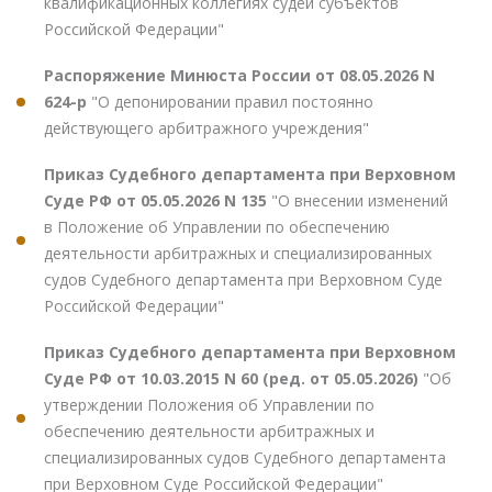
квалификационных коллегиях судей субъектов
Российской Федерации"
Распоряжение Минюста России от 08.05.2026 N
624-р
"О депонировании правил постоянно
действующего арбитражного учреждения"
Приказ Судебного департамента при Верховном
Суде РФ от 05.05.2026 N 135
"О внесении изменений
в Положение об Управлении по обеспечению
деятельности арбитражных и специализированных
судов Судебного департамента при Верховном Суде
Российской Федерации"
Приказ Судебного департамента при Верховном
Суде РФ от 10.03.2015 N 60 (ред. от 05.05.2026)
"Об
утверждении Положения об Управлении по
обеспечению деятельности арбитражных и
специализированных судов Судебного департамента
при Верховном Суде Российской Федерации"